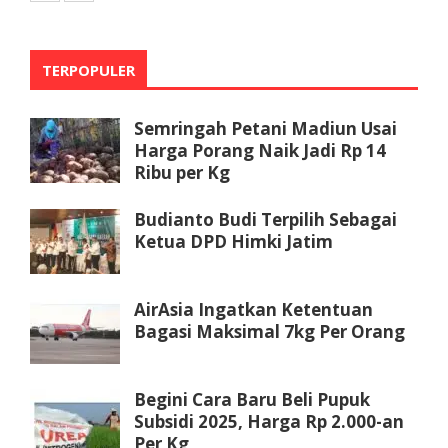
TERPOPULER
Semringah Petani Madiun Usai
Harga Porang Naik Jadi Rp 14
Ribu per Kg
Budianto Budi Terpilih Sebagai
Ketua DPD Himki Jatim
AirAsia Ingatkan Ketentuan
Bagasi Maksimal 7kg Per Orang
Begini Cara Baru Beli Pupuk
Subsidi 2025, Harga Rp 2.000-an
Per Kg