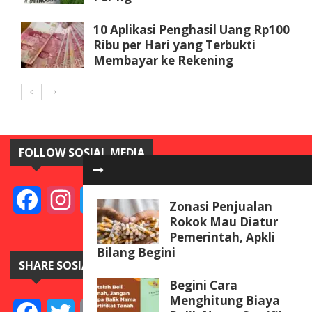
10 Aplikasi Penghasil Uang Rp100
Ribu per Hari yang Terbukti
Membayar ke Rekening
FOLLOW SOSIAL MEDIA
Facebook
Instagram
Twitter
YouTube
Zonasi Penjualan
Rokok Mau Diatur
Pemerintah, Apkli
Bilang Begini
SHARE SOSIAL MEDIA
Begini Cara
Menghitung Biaya