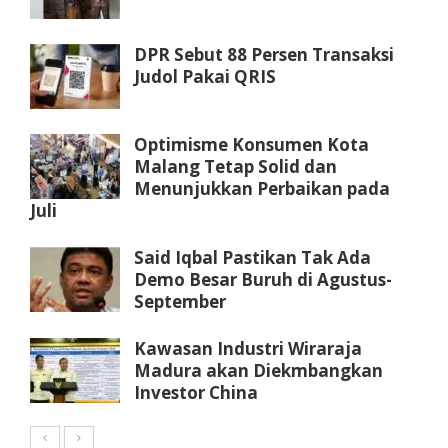
DPR Sebut 88 Persen Transaksi
Judol Pakai QRIS
Optimisme Konsumen Kota
Malang Tetap Solid dan
Menunjukkan Perbaikan pada
Juli
Said Iqbal Pastikan Tak Ada
Demo Besar Buruh di Agustus-
September
Kawasan Industri Wiraraja
Madura akan Diekmbangkan
Investor China