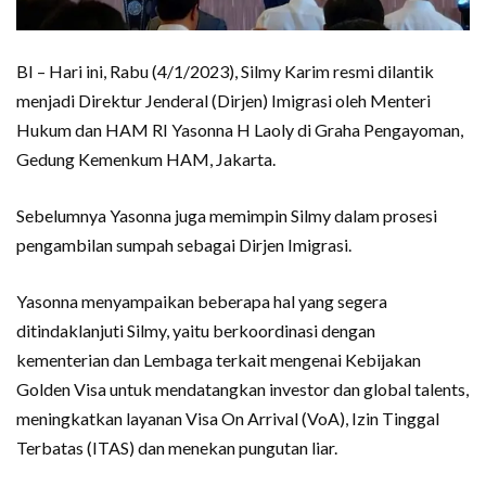
BI – Hari ini, Rabu (4/1/2023), Silmy Karim resmi dilantik
menjadi Direktur Jenderal (Dirjen) Imigrasi oleh Menteri
Hukum dan HAM RI Yasonna H Laoly di Graha Pengayoman,
Gedung Kemenkum HAM, Jakarta.
Sebelumnya Yasonna juga memimpin Silmy dalam prosesi
pengambilan sumpah sebagai Dirjen Imigrasi.
Yasonna menyampaikan beberapa hal yang segera
ditindaklanjuti Silmy, yaitu berkoordinasi dengan
kementerian dan Lembaga terkait mengenai Kebijakan
Golden Visa untuk mendatangkan investor dan global talents,
meningkatkan layanan Visa On Arrival (VoA), Izin Tinggal
Terbatas (ITAS) dan menekan pungutan liar.