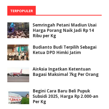
TERPOPULER
Semringah Petani Madiun Usai
Harga Porang Naik Jadi Rp 14
Ribu per Kg
Budianto Budi Terpilih Sebagai
Ketua DPD Himki Jatim
AirAsia Ingatkan Ketentuan
Bagasi Maksimal 7kg Per Orang
Begini Cara Baru Beli Pupuk
Subsidi 2025, Harga Rp 2.000-an
Per Kg