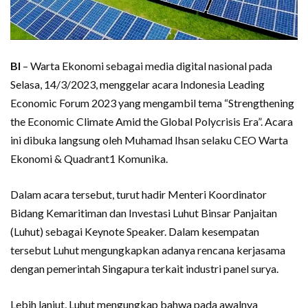
BI
– Warta Ekonomi sebagai media digital nasional pada
Selasa, 14/3/2023, menggelar acara Indonesia Leading
Economic Forum 2023 yang mengambil tema “Strengthening
the Economic Climate Amid the Global Polycrisis Era”. Acara
ini dibuka langsung oleh Muhamad Ihsan selaku CEO Warta
Ekonomi & Quadrant1 Komunika.
Dalam acara tersebut, turut hadir Menteri Koordinator
Bidang Kemaritiman dan Investasi Luhut Binsar Panjaitan
(Luhut) sebagai Keynote Speaker. Dalam kesempatan
tersebut Luhut mengungkapkan adanya rencana kerjasama
dengan pemerintah Singapura terkait industri panel surya.
Lebih lanjut, Luhut mengungkap bahwa pada awalnya