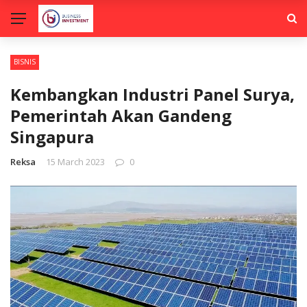
BISNIS
Kembangkan Industri Panel Surya,
Pemerintah Akan Gandeng
Singapura
Reksa
15 March 2023
0