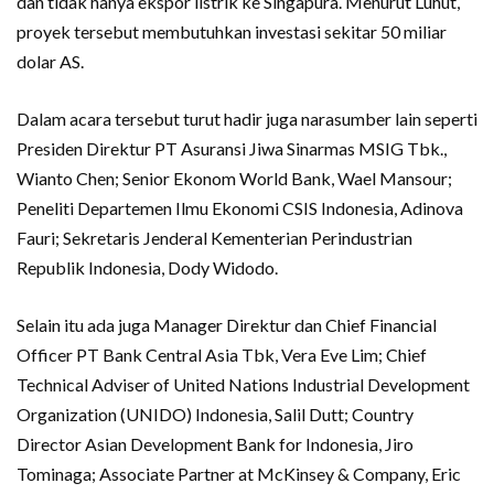
dan tidak hanya ekspor listrik ke Singapura. Menurut Luhut,
proyek tersebut membutuhkan investasi sekitar 50 miliar
dolar AS.
Dalam acara tersebut turut hadir juga narasumber lain seperti
Presiden Direktur PT Asuransi Jiwa Sinarmas MSIG Tbk.,
Wianto Chen; Senior Ekonom World Bank, Wael Mansour;
Peneliti Departemen Ilmu Ekonomi CSIS Indonesia, Adinova
Fauri; Sekretaris Jenderal Kementerian Perindustrian
Republik Indonesia, Dody Widodo.
Selain itu ada juga Manager Direktur dan Chief Financial
Officer PT Bank Central Asia Tbk, Vera Eve Lim; Chief
Technical Adviser of United Nations Industrial Development
Organization (UNIDO) Indonesia, Salil Dutt; Country
Director Asian Development Bank for Indonesia, Jiro
Tominaga; Associate Partner at McKinsey & Company, Eric