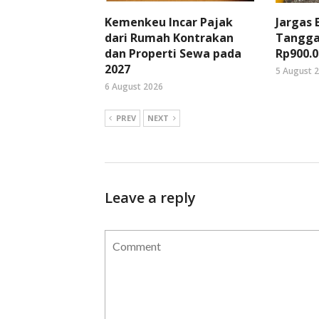
Kemenkeu Incar Pajak
Jargas
dari Rumah Kontrakan
Tangga
dan Properti Sewa pada
Rp900.0
2027
5 August 
6 August 2026
PREV
NEXT
Leave a reply