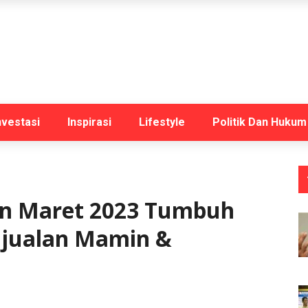
nvestasi
Inspirasi
Lifestyle
Politik Dan Hukum
ran Maret 2023 Tumbuh
njualan Mamin &