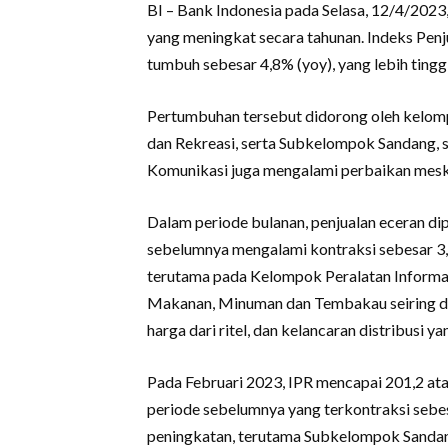
BI – Bank Indonesia pada Selasa, 12/4/2023,
yang meningkat secara tahunan. Indeks Penju
tumbuh sebesar 4,8% (yoy), yang lebih tingg
Pertumbuhan tersebut didorong oleh kel
dan Rekreasi, serta Subkelompok Sandang, 
Komunikasi juga mengalami perbaikan meski
Dalam periode bulanan, penjualan eceran di
sebelumnya mengalami kontraksi sebesar 3
terutama pada Kelompok Peralatan Informas
Makanan, Minuman dan Tembakau seiring de
harga dari ritel, dan kelancaran distribusi
Pada Februari 2023, IPR mencapai 201,2 at
periode sebelumnya yang terkontraksi sebe
peningkatan, terutama Subkelompok Sanda