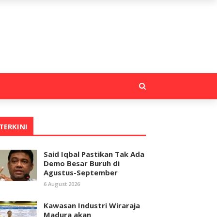
TERKINI
Said Iqbal Pastikan Tak Ada
Demo Besar Buruh di
Agustus-September
6 August 2026
Kawasan Industri Wiraraja
Madura akan