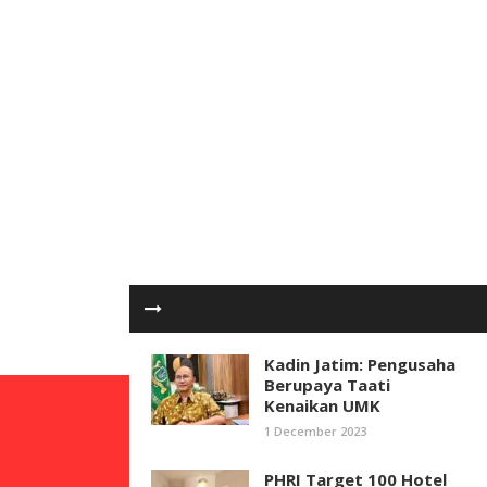
Kadin Jatim: Pengusaha
Berupaya Taati
Kenaikan UMK
1 December 2023
PHRI Target 100 Hotel