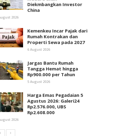
Diekmbangkan Investor
China
August 2026
Kemenkeu Incar Pajak dari
Rumah Kontrakan dan
Properti Sewa pada 2027
6 August 2026
Jargas Bantu Rumah
Tangga Hemat hingga
Rp900.000 per Tahun
5 August 2026
Harga Emas Pegadaian 5
Agustus 2026: Galeri24
Rp2.576.000, UBS
Rp2.608.000
August 2026