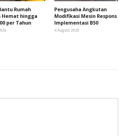
 Bantu Rumah
Pengusaha Angkutan
 Hemat hingga
Modifikasi Mesin Respons
00 per Tahun
Implementasi B50
2026
4 August 2026