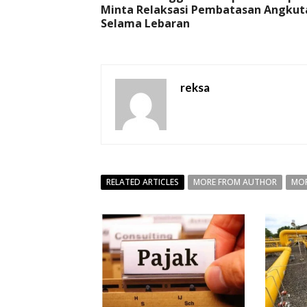
Minta Relaksasi Pembatasan Angkut
Selama Lebaran
reksa
RELATED ARTICLES
MORE FROM AUTHOR
MOR