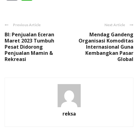
Link
Previous Article
Next Article
BI: Penjualan Eceran
Mendag Gandeng
Maret 2023 Tumbuh
Organisasi Komoditas
Pesat Didorong
Internasional Guna
Penjualan Mamin &
Kembangkan Pasar
Rekreasi
Global
reksa