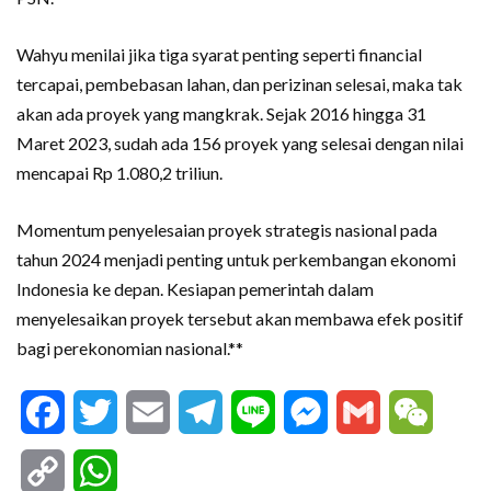
Wahyu menilai jika tiga syarat penting seperti financial
tercapai, pembebasan lahan, dan perizinan selesai, maka tak
akan ada proyek yang mangkrak. Sejak 2016 hingga 31
Maret 2023, sudah ada 156 proyek yang selesai dengan nilai
mencapai Rp 1.080,2 triliun.
Momentum penyelesaian proyek strategis nasional pada
tahun 2024 menjadi penting untuk perkembangan ekonomi
Indonesia ke depan. Kesiapan pemerintah dalam
menyelesaikan proyek tersebut akan membawa efek positif
bagi perekonomian nasional.**
Facebook
Twitter
Email
Telegram
Line
Messenger
Gmail
WeCha
Copy
WhatsApp