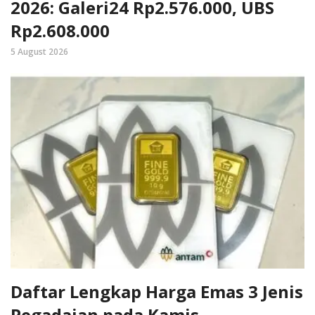
2026: Galeri24 Rp2.576.000, UBS
Rp2.608.000
5 August 2026
Daftar Lengkap Harga Emas 3 Jenis
Pegadaian pada Kamis