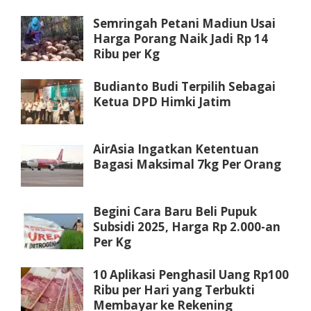
Semringah Petani Madiun Usai
Harga Porang Naik Jadi Rp 14
Ribu per Kg
Budianto Budi Terpilih Sebagai
Ketua DPD Himki Jatim
AirAsia Ingatkan Ketentuan
Bagasi Maksimal 7kg Per Orang
Begini Cara Baru Beli Pupuk
Subsidi 2025, Harga Rp 2.000-an
Per Kg
10 Aplikasi Penghasil Uang Rp100
Ribu per Hari yang Terbukti
Membayar ke Rekening