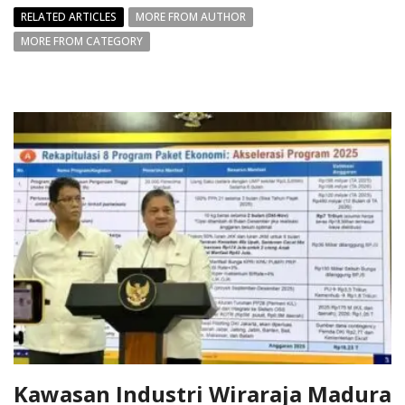
RELATED ARTICLES
MORE FROM AUTHOR
MORE FROM CATEGORY
Kawasan Industri Wiraraja Madura