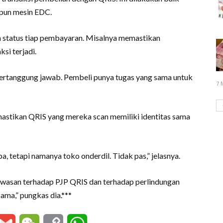
pun mesin EDC.
 status tiap pembayaran. Misalnya memastikan
ksi terjadi.
rtanggung jawab. Pembeli punya tugas yang sama untuk
7 
mastikan QRIS yang mereka scan memiliki identitas sama
, tetapi namanya toko onderdil. Tidak pas,” jelasnya.
gawasan terhadap PJP QRIS dan terhadap perlindungan
ama,” pungkas dia.***