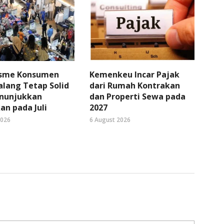
sme Konsumen
Kemenkeu Incar Pajak
lang Tetap Solid
dari Rumah Kontrakan
nunjukkan
dan Properti Sewa pada
an pada Juli
2027
2026
6 August 2026