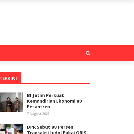
TERKINI
BI Jatim Perkuat
Kemandirian Ekonomi 80
Pesantren
7 August 2026
DPR Sebut 88 Persen
Transaksi Judol Pakai QRIS