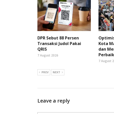
DPR Sebut 88 Persen
Optimi
Transaksi Judol Pakai
Kota Ma
QRIS
dan Me
Perbaik
7 August 2026
7 August 
PREV
NEXT
Leave a reply