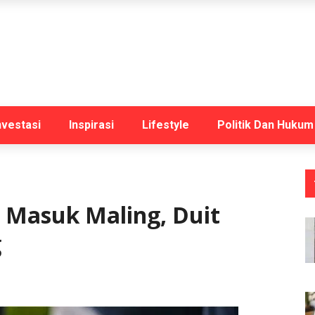
nvestasi
Inspirasi
Lifestyle
Politik Dan Hukum
n Masuk Maling, Duit
g