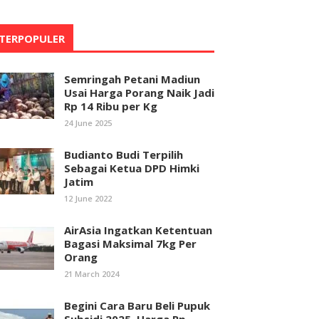
TERPOPULER
Semringah Petani Madiun
Usai Harga Porang Naik Jadi
Rp 14 Ribu per Kg
24 June 2025
Budianto Budi Terpilih
Sebagai Ketua DPD Himki
Jatim
12 June 2022
AirAsia Ingatkan Ketentuan
Bagasi Maksimal 7kg Per
Orang
21 March 2024
Begini Cara Baru Beli Pupuk