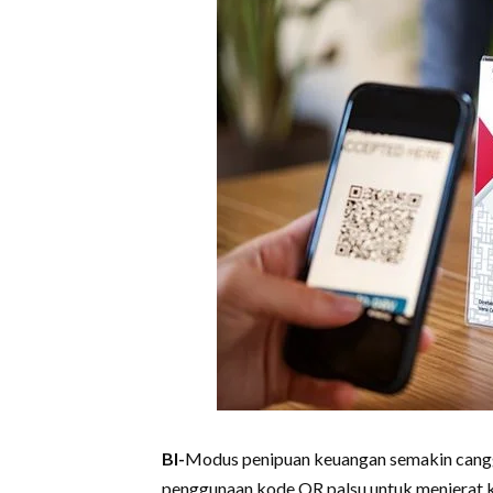
BI-
Modus penipuan keuangan semakin canggi
penggunaan kode QR palsu untuk menjerat 