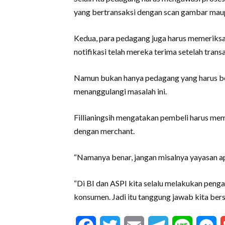
yang bertransaksi dengan scan gambar mau
Kedua, para pedagang juga harus memeriksa
notifikasi telah mereka terima setelah transa
Namun bukan hanya pedagang yang harus be
menanggulangi masalah ini.
Fillianingsih mengatakan pembeli harus me
dengan merchant.
“Namanya benar, jangan misalnya yayasan apa
“Di BI dan ASPI kita selalu melakukan pen
konsumen. Jadi itu tanggung jawab kita bers