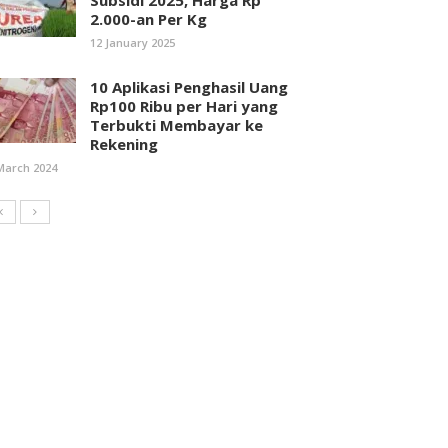
Subsidi 2025, Harga Rp
2.000-an Per Kg
12 January 2025
10 Aplikasi Penghasil Uang
Rp100 Ribu per Hari yang
Terbukti Membayar ke
Rekening
March 2024