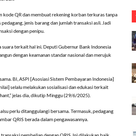
an kode QR dan membuat rekening korban terkuras tanpa
 pedagang, jenis barang dan jumlah transaksi asli. Jadi
nsaksi dengan penipu.
uara terkait hal ini. Deputi Gubernur Bank Indonesia
angun dengan keamanan standar nasional dan merujuk
ama. BI, ASPI [Asosiasi Sistem Pembayaran Indonesia]
ilai] selalu melakukan sosialisasi dan edukasi terkait
nt,” jelas dia, dikutip Minggu (29/6/2025).
palsu perlu ditanggulangi bersama. Termasuk, pedagang
ambar QRIS berada dalam pengawasannya.
 transaksi pembelian dengan QRIS. Ini dilakukan baik