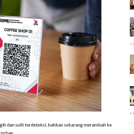
7 
6 
h dan sulit terdeteksi, bahkan sekarang merambah ke
korban.