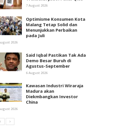
7 August 2026
Optimisme Konsumen Kota
Malang Tetap Solid dan
Menunjukkan Perbaikan
pada Juli
August 2026
Said Iqbal Pastikan Tak Ada
Demo Besar Buruh di
Agustus-September
6 August 2026
Kawasan Industri Wiraraja
Madura akan
Diekmbangkan Investor
China
August 2026