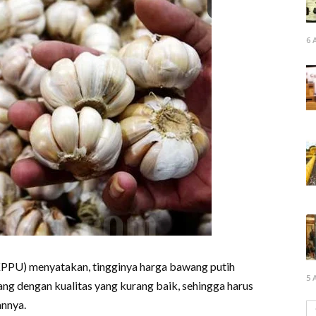
6 
PPU) menyatakan, tingginya harga bawang putih
5 
ng dengan kualitas yang kurang baik, sehingga harus
annya.