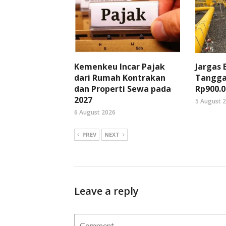
Kemenkeu Incar Pajak
Jargas
dari Rumah Kontrakan
Tangga
dan Properti Sewa pada
Rp900.0
2027
5 August 
6 August 2026
PREV
NEXT
Leave a reply