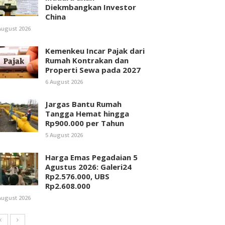
Diekmbangkan Investor
China
August 2026
Kemenkeu Incar Pajak dari
Rumah Kontrakan dan
Properti Sewa pada 2027
6 August 2026
Jargas Bantu Rumah
Tangga Hemat hingga
Rp900.000 per Tahun
5 August 2026
Harga Emas Pegadaian 5
Agustus 2026: Galeri24
Rp2.576.000, UBS
Rp2.608.000
August 2026