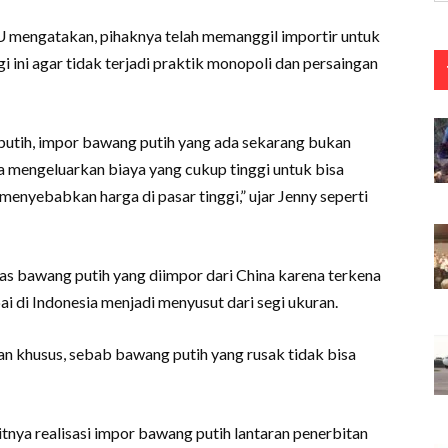
mengatakan, pihaknya telah memanggil importir untuk
 ini agar tidak terjadi praktik monopoli dan persaingan
putih, impor bawang putih yang ada sekarang bukan
a mengeluarkan biaya yang cukup tinggi untuk bisa
enyebabkan harga di pasar tinggi,” ujar Jenny seperti
as bawang putih yang diimpor dari China karena terkena
i di Indonesia menjadi menyusut dari segi ukuran.
n khusus, sebab bawang putih yang rusak tidak bisa
itnya realisasi impor bawang putih lantaran penerbitan