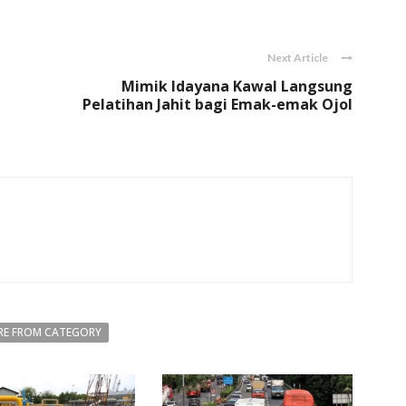
Link
Next Article
Mimik Idayana Kawal Langsung
Pelatihan Jahit bagi Emak-emak Ojol
E FROM CATEGORY