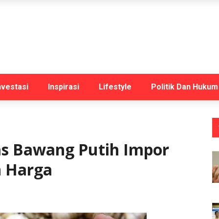
nvestasi
Inspirasi
Lifestyle
Politik Dan Hukum
as Bawang Putih Impor
n Harga