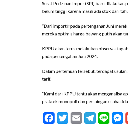
Surat Perizinan Impor (SPI) baru dilakuka
belum tinggi karena masih ada stok dari ta
“Dari importir pada pertengahan Juni merek
mereka optimis harga bawang putih akan tur
KPPU akan terus melakukan observasi apabi
pada pertengahan Juni 2024.
Dalam pertemuan tersebut, terdapat usulan 
tarif.
“Kami dari KPPU tentu akan menganalisa ap
praktek monopoli dan persaingan usaha tidak
Facebook
Twitter
Email
Telegram
Line
M