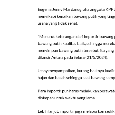
Eugenia Jenny Mardanugraha anggota KPPU 
menyikapi kenaikan bawang putih yang tinggi
usaha yang tidak sehat.
“Menurut keterangan dari importir bawang 
bawang putih kualitas baik, sehingga merek
menyimpan bawang putih tersebut, itu yang m
dilansir Antara pada Selasa (21/5/2024),
Jenny menyampaikan, kurang baiknya kualit
hujan dan basah sehingga saat bawang sampa
Para importir pun harus melakukan perawata
disimpan untuk waktu yang lama.
Lebih lanjut, importir juga melaporkan sedik