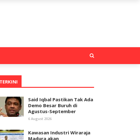
TERKINI
Said Iqbal Pastikan Tak Ada
Demo Besar Buruh di
Agustus-September
6 August 2026
Kawasan Industri Wiraraja
Madura akan