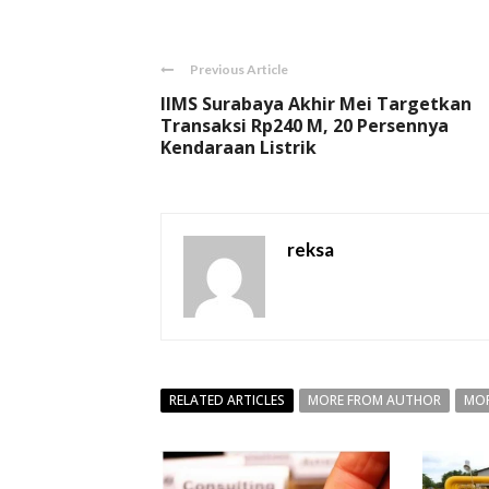
Previous Article
IIMS Surabaya Akhir Mei Targetkan
Transaksi Rp240 M, 20 Persennya
Kendaraan Listrik
reksa
RELATED ARTICLES
MORE FROM AUTHOR
MOR