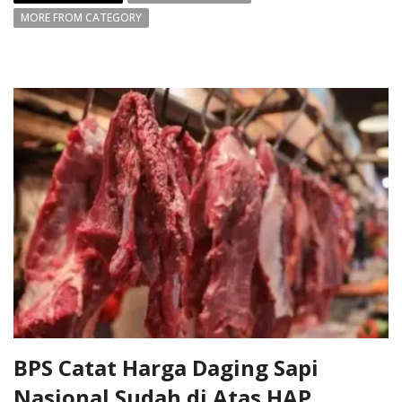
MORE FROM CATEGORY
BPS Catat Harga Daging Sapi
Nasional Sudah di Atas HAP