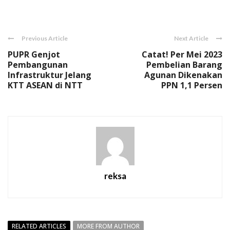
Link
Previous Article
Next Article
PUPR Genjot
Catat! Per Mei 2023
Pembangunan
Pembelian Barang
Infrastruktur Jelang
Agunan Dikenakan
KTT ASEAN di NTT
PPN 1,1 Persen
reksa
RELATED ARTICLES
MORE FROM AUTHOR