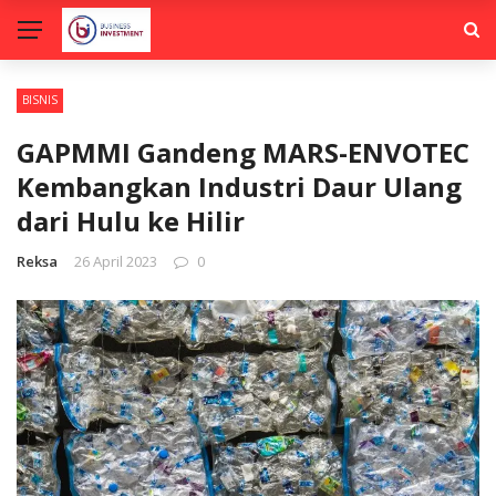
BISNIS
GAPMMI Gandeng MARS-ENVOTEC
Kembangkan Industri Daur Ulang
dari Hulu ke Hilir
Reksa
26 April 2023
0