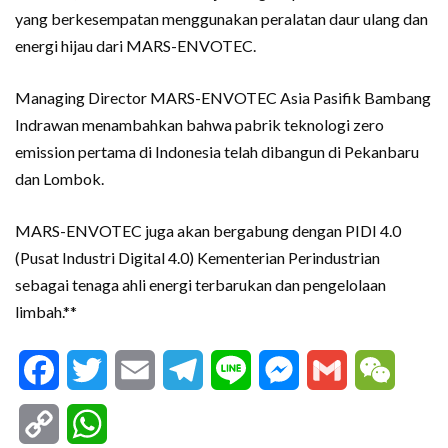
yang berkesempatan menggunakan peralatan daur ulang dan
energi hijau dari MARS-ENVOTEC.
Managing Director MARS-ENVOTEC Asia Pasifik Bambang
Indrawan menambahkan bahwa pabrik teknologi zero
emission pertama di Indonesia telah dibangun di Pekanbaru
dan Lombok.
MARS-ENVOTEC juga akan bergabung dengan PIDI 4.0
(Pusat Industri Digital 4.0) Kementerian Perindustrian
sebagai tenaga ahli energi terbarukan dan pengelolaan
limbah.**
Facebook
Twitter
Email
Telegram
Line
Messenger
Gmail
WeCha
Copy
WhatsApp