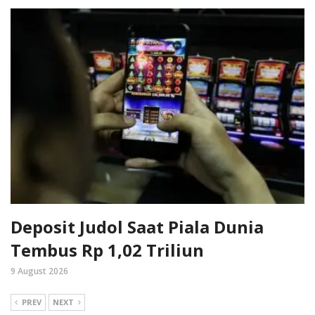
Deposit Judol Saat Piala Dunia
Tembus Rp 1,02 Triliun
9 August 2026
PREV
NEXT