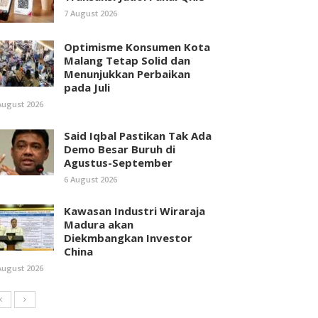
7 August 2026
Optimisme Konsumen Kota
Malang Tetap Solid dan
Menunjukkan Perbaikan
pada Juli
August 2026
Said Iqbal Pastikan Tak Ada
Demo Besar Buruh di
Agustus-September
6 August 2026
Kawasan Industri Wiraraja
Madura akan
Diekmbangkan Investor
China
August 2026