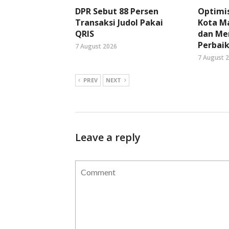
DPR Sebut 88 Persen
Optimi
Transaksi Judol Pakai
Kota Ma
QRIS
dan Me
Perbaik
7 August 2026
7 August 
PREV
NEXT
Leave a reply