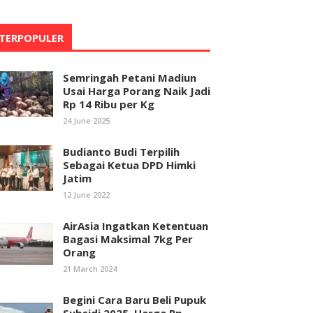
TERPOPULER
Semringah Petani Madiun
Usai Harga Porang Naik Jadi
Rp 14 Ribu per Kg
24 June 2025
Budianto Budi Terpilih
Sebagai Ketua DPD Himki
Jatim
12 June 2022
AirAsia Ingatkan Ketentuan
Bagasi Maksimal 7kg Per
Orang
21 March 2024
Begini Cara Baru Beli Pupuk