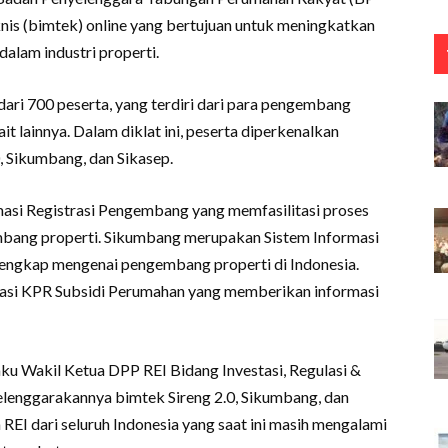
s (bimtek) online yang bertujuan untuk meningkatkan
alam industri properti.
h dari 700 peserta, yang terdiri dari para pengembang
it lainnya. Dalam diklat ini, peserta diperkenalkan
.0, Sikumbang, dan Sikasep.
masi Registrasi Pengembang yang memfasilitasi proses
mbang properti. Sikumbang merupakan Sistem Informasi
ngkap mengenai pengembang properti di Indonesia.
rmasi KPR Subsidi Perumahan yang memberikan informasi
ku Wakil Ketua DPP REI Bidang Investasi, Regulasi &
lenggarakannya bimtek Sireng 2.0, Sikumbang, dan
EI dari seluruh Indonesia yang saat ini masih mengalami