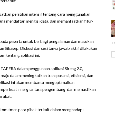
 tersebut.
atkan pelatihan intensif tentang cara menggunakan
ana mendaftar, mengisi data, dan memanfaatkan fitur-
pada peserta untuk berbagi pengalaman dan masukan
7 
an Sikasep. Diskusi dan sesi tanya jawab aktif dilakukan
 tentang aplikasi ini.
TAPERA dalam penggunaan aplikasi Sireng 2.0,
aju dalam meningkatkan transparansi, efisiensi, dan
-aplikasi ini akan membantu mengoptimalkan
mperkuat sinergi antara pengembang, dan memastikan
arakat.
 komitmen para pihak terkait dalam menghadapi