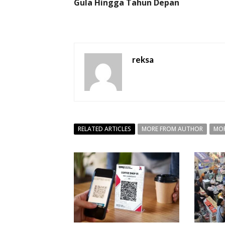
Gula Hingga Tahun Depan
reksa
RELATED ARTICLES
MORE FROM AUTHOR
MOR