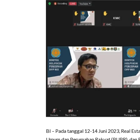
BI – Pada tanggal 12-14 Juni 2023, Real Es
Umum dan Perumahan Rakyat (PUPR), dan 