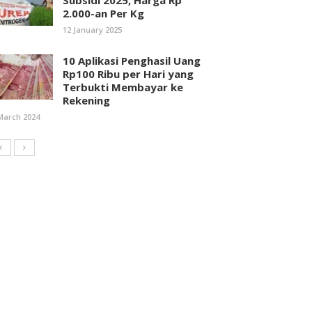
Subsidi 2025, Harga Rp
2.000-an Per Kg
12 January 2025
10 Aplikasi Penghasil Uang
Rp100 Ribu per Hari yang
Terbukti Membayar ke
Rekening
March 2024