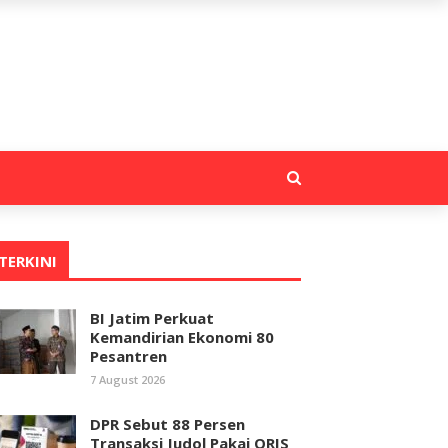
TERKINI
BI Jatim Perkuat
Kemandirian Ekonomi 80
Pesantren
7 August 2026
DPR Sebut 88 Persen
Transaksi Judol Pakai QRIS