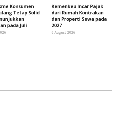
sme Konsumen
Kemenkeu Incar Pajak
lang Tetap Solid
dari Rumah Kontrakan
nunjukkan
dan Properti Sewa pada
an pada Juli
2027
2026
6 August 2026