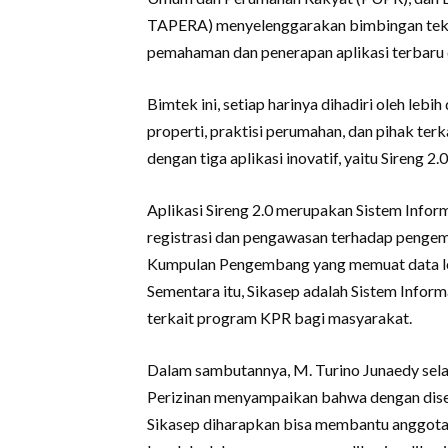
TAPERA) menyelenggarakan bimbingan tekni
pemahaman dan penerapan aplikasi terbaru d
Bimtek ini, setiap harinya dihadiri oleh lebi
properti, praktisi perumahan, dan pihak terka
dengan tiga aplikasi inovatif, yaitu Sireng 2
Aplikasi Sireng 2.0 merupakan Sistem Infor
registrasi dan pengawasan terhadap penge
Kumpulan Pengembang yang memuat data le
Sementara itu, Sikasep adalah Sistem Info
terkait program KPR bagi masyarakat.
Dalam sambutannya, M. Turino Junaedy sela
Perizinan menyampaikan bahwa dengan dise
Sikasep diharapkan bisa membantu anggota R