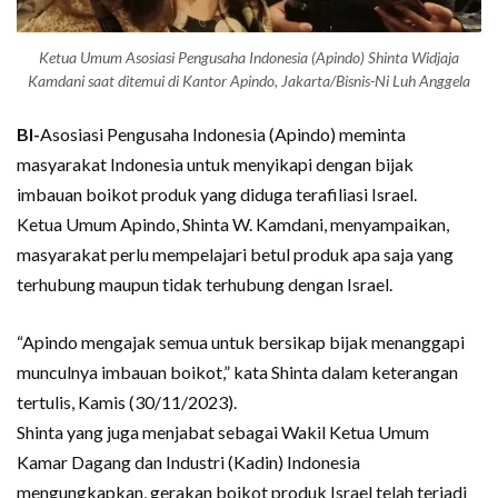
Ketua Umum Asosiasi Pengusaha Indonesia (Apindo) Shinta Widjaja
Kamdani saat ditemui di Kantor Apindo, Jakarta/Bisnis-Ni Luh Anggela
BI-
Asosiasi Pengusaha Indonesia (Apindo) meminta
masyarakat Indonesia untuk menyikapi dengan bijak
imbauan boikot produk yang diduga terafiliasi Israel.
Ketua Umum Apindo, Shinta W. Kamdani, menyampaikan,
masyarakat perlu mempelajari betul produk apa saja yang
terhubung maupun tidak terhubung dengan Israel.
“Apindo mengajak semua untuk bersikap bijak menanggapi
munculnya imbauan boikot,” kata Shinta dalam keterangan
tertulis, Kamis (30/11/2023).
Shinta yang juga menjabat sebagai Wakil Ketua Umum
Kamar Dagang dan Industri (Kadin) Indonesia
mengungkapkan, gerakan boikot produk Israel telah terjadi