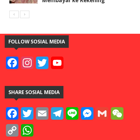
Membayar ke Rekening
FOLLOW SOSIAL MEDIA
Facebook
Instagram
Twitter
YouTube
SHARE SOSIAL MEDIA
Facebook
Twitter
Email
Telegram
Line
Messenger
Gmail
WeCha
Copy
WhatsApp