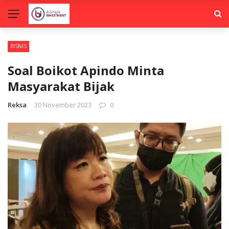
BISNIS
Soal Boikot Apindo Minta
Masyarakat Bijak
Reksa
30 November 2023
0