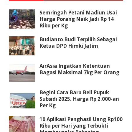
Semringah Petani Madiun Usai
Harga Porang Naik Jadi Rp 14
Ribu per Kg
Budianto Budi Terpilih Sebagai
Ketua DPD Himki Jatim
AirAsia Ingatkan Ketentuan
Bagasi Maksimal 7kg Per Orang
Begini Cara Baru Beli Pupuk
Subsidi 2025, Harga Rp 2.000-an
Per Kg
10 Aplikasi Penghasil Uang Rp100
Ribu per Hari yang Terbukti