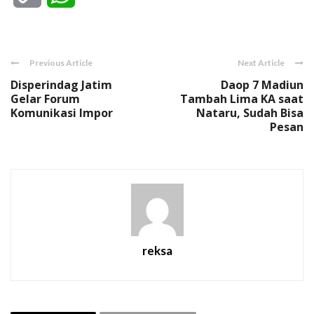
Link
Previous Article
Next Article
Disperindag Jatim
Daop 7 Madiun
Gelar Forum
Tambah Lima KA saat
Komunikasi Impor
Nataru, Sudah Bisa
Pesan
reksa