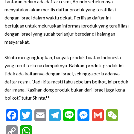
Lantaran belum ada daftar resmi, Apindo sebelumnya
menyatakan akan merilis daftar produk yang terafiliasi
dengan Israel dalam waktu dekat. Perilisan daftar ini
bertujuan untuk meluruskan informasi produk yang terafiliasi
dengan Israel yang sudah terlanjur beredar di kalangan
masyarakat.
Shinta mengungkapkan, banyak produk buatan Indonesia
yang turut terkena dampaknya. Bahkan, produk-produk ini
tidak ada kaitannya dengan Israel, sehingga perlu adanya
daftar resmi. “Jadi kita mesti tahu sebelum boikot, ini produk
dari mana. Kasihan dong produk bukan dari Israel juga kena
boikot,” tutur Shinta.**
Facebook
Twitter
Email
Telegram
Line
Messenger
Gmail
WeCha
Copy
WhatsApp