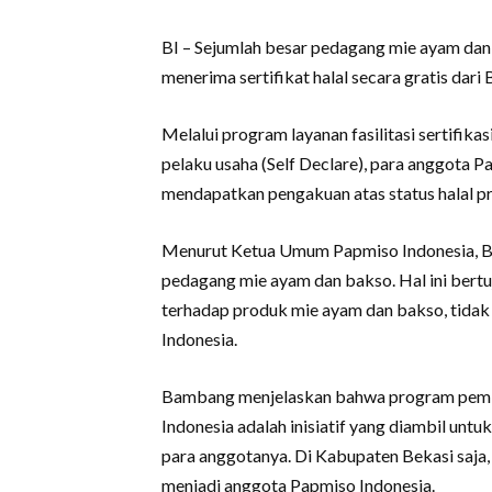
BI – Sejumlah besar pedagang mie ayam dan 
menerima sertifikat halal secara gratis da
Melalui program layanan fasilitasi sertifika
pelaku usaha (Self Declare), para anggota
mendapatkan pengakuan atas status halal p
Menurut Ketua Umum Papmiso Indonesia, Bam
pedagang mie ayam dan bakso. Hal ini ber
terhadap produk mie ayam dan bakso, tidak h
Indonesia.
Bambang menjelaskan bahwa program pember
Indonesia adalah inisiatif yang diambil untu
para anggotanya. Di Kabupaten Bekasi saja
menjadi anggota Papmiso Indonesia.