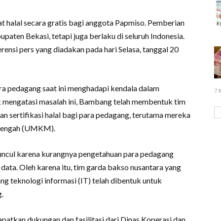
ikat halal secara gratis bagi anggota Papmiso. Pemberian
upaten Bekasi, tetapi juga berlaku di seluruh Indonesia.
nsi pers yang diadakan pada hari Selasa, tanggal 20
 pedagang saat ini menghadapi kendala dalam
7 
k mengatasi masalah ini, Bambang telah membentuk tim
 sertifikasi halal bagi para pedagang, terutama mereka
enengah (UMKM).
ncul karena kurangnya pengetahuan para pedagang
data. Oleh karena itu, tim garda bakso nusantara yang
ang teknologi informasi (IT) telah dibentuk untuk
.
atkan dukungan dan fasilitasi dari Dinas Koperasi dan