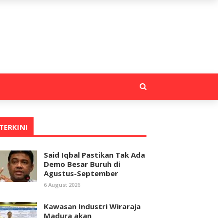
TERKINI
Said Iqbal Pastikan Tak Ada
Demo Besar Buruh di
Agustus-September
6 August 2026
Kawasan Industri Wiraraja
Madura akan