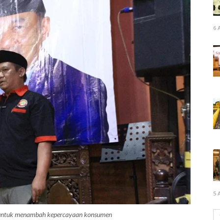
6 
5 
ng untuk menambah kepercayaan konsumen