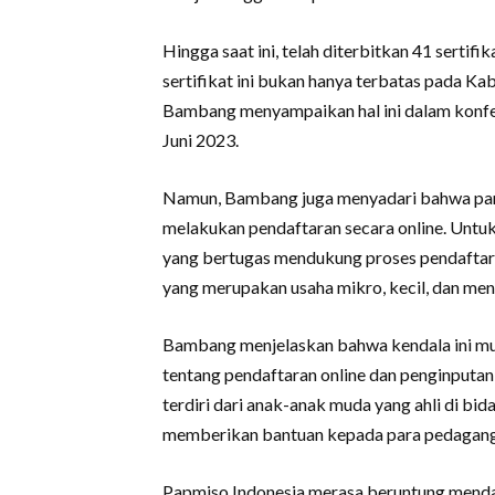
Hingga saat ini, telah diterbitkan 41 sertif
sertifikat ini bukan hanya terbatas pada Kab
Bambang menyampaikan hal ini dalam konfere
Juni 2023.
Namun, Bambang juga menyadari bahwa para
melakukan pendaftaran secara online. Untu
yang bertugas mendukung proses pendaftaran
yang merupakan usaha mikro, kecil, dan m
Bambang menjelaskan bahwa kendala ini mu
tentang pendaftaran online dan penginputan 
terdiri dari anak-anak muda yang ahli di bid
memberikan bantuan kepada para pedagang
Papmiso Indonesia merasa beruntung mendap