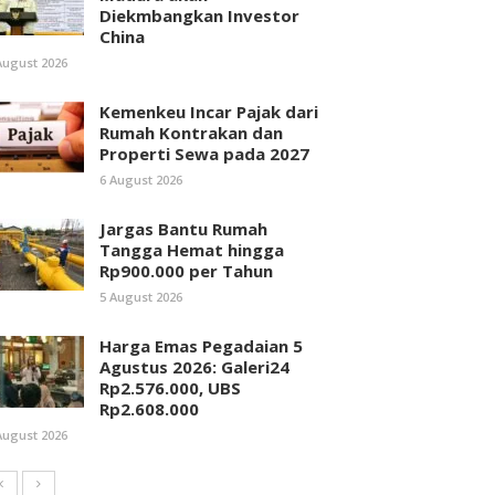
Diekmbangkan Investor
China
August 2026
Kemenkeu Incar Pajak dari
Rumah Kontrakan dan
Properti Sewa pada 2027
6 August 2026
Jargas Bantu Rumah
Tangga Hemat hingga
Rp900.000 per Tahun
5 August 2026
Harga Emas Pegadaian 5
Agustus 2026: Galeri24
Rp2.576.000, UBS
Rp2.608.000
August 2026