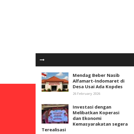
Mendag Beber Nasib
Alfamart-Indomaret di
Desa Usai Ada Kopdes
26 February 2026
Investasi dengan
Melibatkan Koperasi
dan Ekonomi
Kemasyarakatan segera
Terealisasi