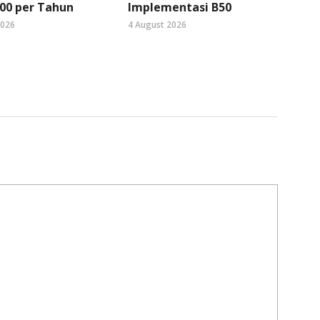
00 per Tahun
Implementasi B50
2026
4 August 2026