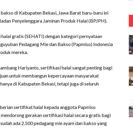
bakso di Kabupaten Bekasi, Jawa Barat baru-baru ini
ri Badan Penyelenggara Jaminan Produk Halal (BPJPH).
si halal gratis (SEHATI) dengan kategori pernyataan
 Paguyuban Pedagang Mie dan Bakso (Papmiso) Indonesia
roduk mereka.
bang Hariyanto, sertifikasi halal sangat penting bagi
tujuan untuk membangun kepercayaan masyarakat
anya di Kabupaten Bekasi, tetapi juga di seluruh
ian sertifikat halal kepada anggota Papmiso
k mendorong gerakan sertifikasi halal secara gratis bagi
, sudah ada 2.500 pedagang mie ayam dan bakso yang