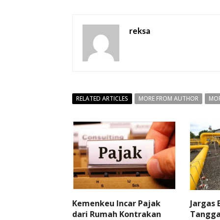
reksa
RELATED ARTICLES
MORE FROM AUTHOR
MOR
Kemenkeu Incar Pajak
Jargas
dari Rumah Kontrakan
Tangga