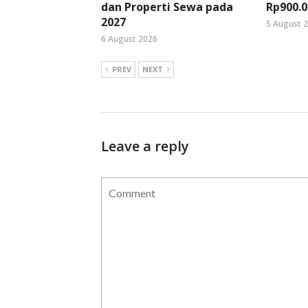
dan Properti Sewa pada
Rp900.0
2027
5 August 
6 August 2026
PREV
NEXT
Leave a reply