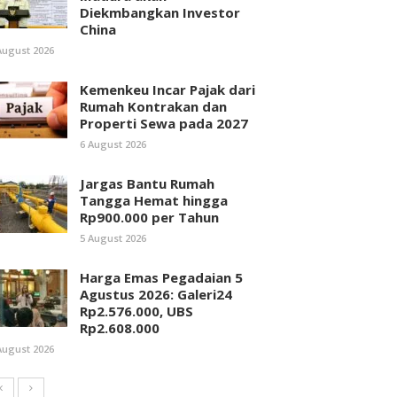
Diekmbangkan Investor
China
August 2026
Kemenkeu Incar Pajak dari
Rumah Kontrakan dan
Properti Sewa pada 2027
6 August 2026
Jargas Bantu Rumah
Tangga Hemat hingga
Rp900.000 per Tahun
5 August 2026
Harga Emas Pegadaian 5
Agustus 2026: Galeri24
Rp2.576.000, UBS
Rp2.608.000
August 2026