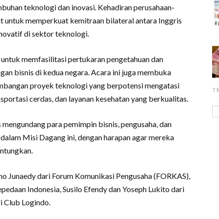
buhan teknologi dan inovasi. Kehadiran perusahaan-
uat untuk memperkuat kemitraan bilateral antara Inggris
ovatif di sektor teknologi.
 untuk memfasilitasi pertukaran pengetahuan dan
an bisnis di kedua negara. Acara ini juga membuka
mbangan proyek teknologi yang berpotensi mengatasi
7 
nsportasi cerdas, dan layanan kesehatan yang berkualitas.
 mengundang para pemimpin bisnis, pengusaha, dan
 dalam Misi Dagang ini, dengan harapan agar mereka
untungkan.
rino Junaedy dari Forum Komunikasi Pengusaha (FORKAS),
sepedaan Indonesia, Susilo Efendy dan Yoseph Lukito dari
ri Club Logindo.