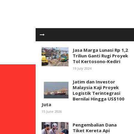
Jasa Marga Lunasi Rp 1,2
Triliun Ganti Rugi Proyek
Tol Kertosono-Kediri
19 July 2024
Jatim dan Investor
Malaysia Kaji Proyek
Logistik Terintegrasi
Bernilai Hingga US$100
Juta
15 June 2026
Pengembalian Dana
Tiket Kereta Api