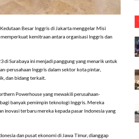
Kedutaan Besar Inggris di Jakarta menggelar Misi
 memperkuat kemitraan antara organisasi Inggris dan
3 di Surabaya ini menjadi panggung yang menarik untuk
n-perusahaan Inggris dalam sektor kota pintar,
k, dan bidang terkait.
Northern Powerhouse yang mewakili perusahaan-
 bagi banyak pemimpin teknologi Inggris. Mereka
 inovasi terbaru mereka kepada pasar Indonesia yang
ndonesia dan pusat ekonomi di Jawa Timur, dianggap