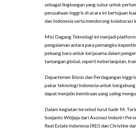
sebagai lingkungan yang subur untuk pertum
perusahaan Inggris di acara ini bertujuan k
dan Indonesia serta mendorong kolaborasi in
Misi Dagang Teknologi ini menjadi platform
pengalaman antara para pemangku kepenting
peluang baru untuk kerjasama dalam penge
tantangan global, seperti keberlanjutan, tra
Departemen Bisnis dan Perdagangan Inggris
pakar teknologi Indonesia untuk bergabung
dapat menjalin kemitraan yang saling meng
Dalam kegiatan tersebut turut hadir M. Tu
Soejanto Widjaja dari Asosiasi Industri Per
Real Estate Indonesia (REI) dan Christine da