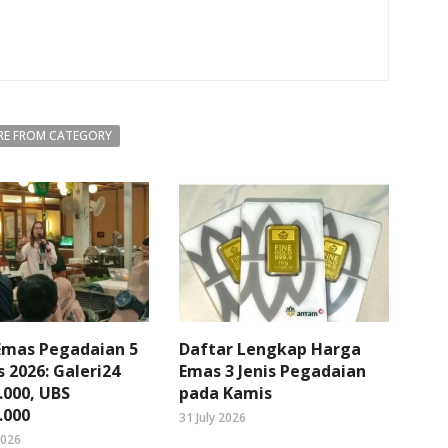
E FROM CATEGORY
Emas Pegadaian 5
Daftar Lengkap Harga
 2026: Galeri24
Emas 3 Jenis Pegadaian
.000, UBS
pada Kamis
.000
31 July 2026
2026