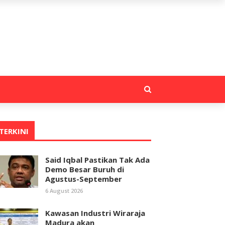
TERKINI
Said Iqbal Pastikan Tak Ada
Demo Besar Buruh di
Agustus-September
6 August 2026
Kawasan Industri Wiraraja
Madura akan