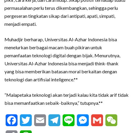
permasalahan perlu terus dikembangkan, sehingga perlu
pergeseran tingkatan sikap dari antipati, apati, simpati,
menjadi empati.
Muhadjir berharap, Universitas Al-Azhar Indonesia bisa
menelurkan berbagai macam buah pikiran untuk
pemanfaatan teknologi digital dengan bijak. Menurutnya,
Universitas Al-Azhar Indonesia bisa menjadi think-thank
yang bisa memberikan batasan moral berkaitan dengan
teknologi dan artifisial inteligence.**
“Malapetaka teknologi akan terjadi kalau kita tidak arif tidak
bisa memanfaatkan sebaik-baiknya,” tutupnya.**
Facebook
Twitter
Email
Telegram
Line
Messenger
Gmail
WeCha