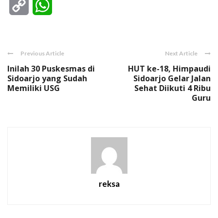
Copy
WhatsApp
Link
Previous Article
Next Article
Inilah 30 Puskesmas di
HUT ke-18, Himpaudi
Sidoarjo yang Sudah
Sidoarjo Gelar Jalan
Memiliki USG
Sehat Diikuti 4 Ribu
Guru
reksa