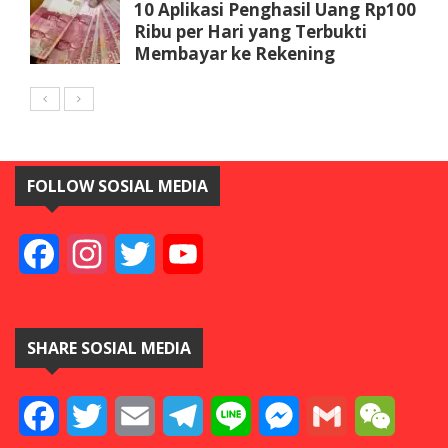
10 Aplikasi Penghasil Uang Rp100
Ribu per Hari yang Terbukti
Membayar ke Rekening
FOLLOW SOSIAL MEDIA
Facebook
Instagram
Twitter
YouTube
SHARE SOSIAL MEDIA
Facebook
Twitter
Email
Telegram
Line
Messenger
Gmail
WeCha