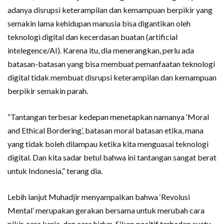
adanya disrupsi keterampilan dan kemampuan berpikir yang
semakin lama kehidupan manusia bisa digantikan oleh
teknologi digital dan kecerdasan buatan (artificial
intelegence/AI). Karena itu, dia menerangkan, perlu ada
batasan-batasan yang bisa membuat pemanfaatan teknologi
digital tidak membuat disrupsi keterampilan dan kemampuan
berpikir semakin parah.
“Tantangan terbesar kedepan menetapkan namanya ‘Moral
and Ethical Bordering’, batasan moral batasan etika, mana
yang tidak boleh dilampau ketika kita menguasai teknologi
digital. Dan kita sadar betul bahwa ini tantangan sangat berat
untuk Indonesia,” terang dia.
Lebih lanjut Muhadjir menyampaikan bahwa ‘Revolusi
Mental’ merupakan gerakan bersama untuk merubah cara
pikir, cara kerja, dan cara hidup. Sikap positif terhadap suatu