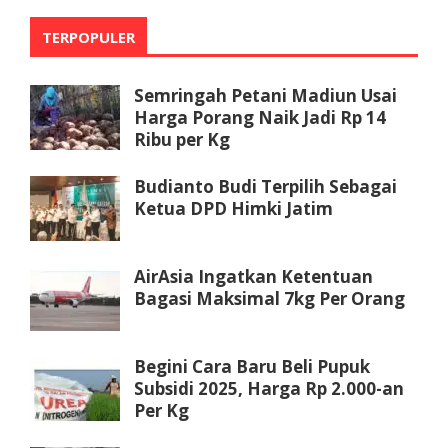
TERPOPULER
Semringah Petani Madiun Usai
Harga Porang Naik Jadi Rp 14
Ribu per Kg
Budianto Budi Terpilih Sebagai
Ketua DPD Himki Jatim
AirAsia Ingatkan Ketentuan
Bagasi Maksimal 7kg Per Orang
Begini Cara Baru Beli Pupuk
Subsidi 2025, Harga Rp 2.000-an
Per Kg