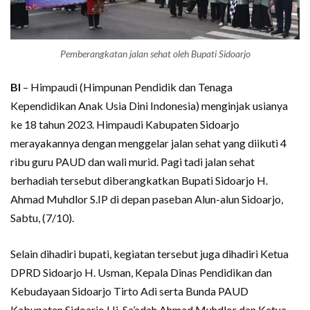
Pemberangkatan jalan sehat oleh Bupati Sidoarjo
BI
– Himpaudi (Himpunan Pendidik dan Tenaga
Kependidikan Anak Usia Dini Indonesia) menginjak usianya
ke 18 tahun 2023. Himpaudi Kabupaten Sidoarjo
merayakannya dengan menggelar jalan sehat yang diikuti 4
ribu guru PAUD dan wali murid. Pagi tadi jalan sehat
berhadiah tersebut diberangkatkan Bupati Sidoarjo H.
Ahmad Muhdlor S.IP di depan paseban Alun-alun Sidoarjo,
Sabtu, (7/10).
Selain dihadiri bupati, kegiatan tersebut juga dihadiri Ketua
DPRD Sidoarjo H. Usman, Kepala Dinas Pendidikan dan
Kebudayaan Sidoarjo Tirto Adi serta Bunda PAUD
Kabupaten Sidoarjo Hj. Sa’adah Ahmad Muhdlor dan Ketua