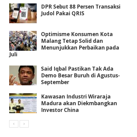
DPR Sebut 88 Persen Transaksi
Judol Pakai QRIS
Optimisme Konsumen Kota
Malang Tetap Solid dan
Menunjukkan Perbaikan pada
Juli
Said Iqbal Pastikan Tak Ada
Demo Besar Buruh di Agustus-
September
Kawasan Industri Wiraraja
Madura akan Diekmbangkan
Investor China