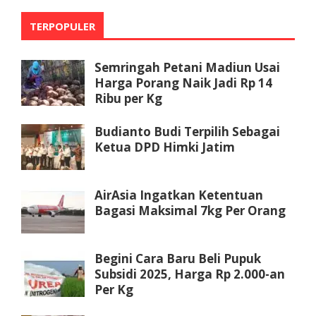
TERPOPULER
Semringah Petani Madiun Usai
Harga Porang Naik Jadi Rp 14
Ribu per Kg
Budianto Budi Terpilih Sebagai
Ketua DPD Himki Jatim
AirAsia Ingatkan Ketentuan
Bagasi Maksimal 7kg Per Orang
Begini Cara Baru Beli Pupuk
Subsidi 2025, Harga Rp 2.000-an
Per Kg