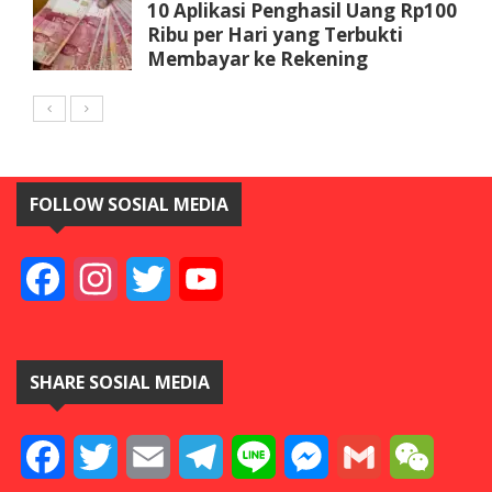
10 Aplikasi Penghasil Uang Rp100
Ribu per Hari yang Terbukti
Membayar ke Rekening
FOLLOW SOSIAL MEDIA
Facebook
Instagram
Twitter
YouTube
SHARE SOSIAL MEDIA
Facebook
Twitter
Email
Telegram
Line
Messenger
Gmail
WeCha