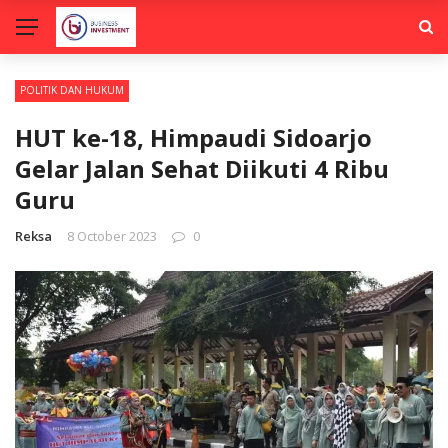
POLITIK DAN HUKUM
HUT ke-18, Himpaudi Sidoarjo
Gelar Jalan Sehat Diikuti 4 Ribu
Guru
Reksa
8 October 2023
0