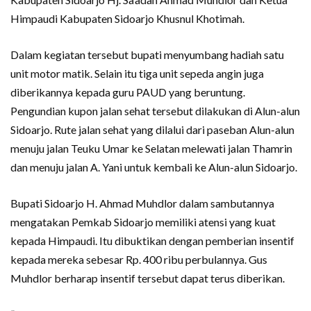
Himpaudi Kabupaten Sidoarjo Khusnul Khotimah.
Dalam kegiatan tersebut bupati menyumbang hadiah satu
unit motor matik. Selain itu tiga unit sepeda angin juga
diberikannya kepada guru PAUD yang beruntung.
Pengundian kupon jalan sehat tersebut dilakukan di Alun-alun
Sidoarjo. Rute jalan sehat yang dilalui dari paseban Alun-alun
menuju jalan Teuku Umar ke Selatan melewati jalan Thamrin
dan menuju jalan A. Yani untuk kembali ke Alun-alun Sidoarjo.
Bupati Sidoarjo H. Ahmad Muhdlor dalam sambutannya
mengatakan Pemkab Sidoarjo memiliki atensi yang kuat
kepada Himpaudi. Itu dibuktikan dengan pemberian insentif
kepada mereka sebesar Rp. 400 ribu perbulannya. Gus
Muhdlor berharap insentif tersebut dapat terus diberikan.