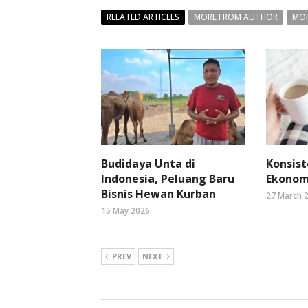
RELATED ARTICLES
MORE FROM AUTHOR
MOR
Budidaya Unta di
Konsist
Indonesia, Peluang Baru
Ekonomi
Bisnis Hewan Kurban
27 March 
15 May 2026
PREV
NEXT