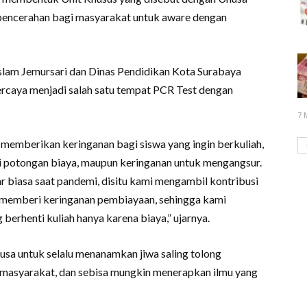
 pencerahan bagi masyarakat untuk aware dengan
slam Jemursari dan Dinas Pendidikan Kota Surabaya
ercaya menjadi salah satu tempat PCR Test dengan
7 
memberikan keringanan bagi siswa yang ingin berkuliah,
i potongan biaya, maupun keringanan untuk mengangsur.
biasa saat pandemi, disitu kami mengambil kontribusi
n memberi keringanan pembiayaan, sehingga kami
erhenti kuliah hanya karena biaya,” ujarnya.
usa untuk selalu menanamkan jiwa saling tolong
 masyarakat, dan sebisa mungkin menerapkan ilmu yang