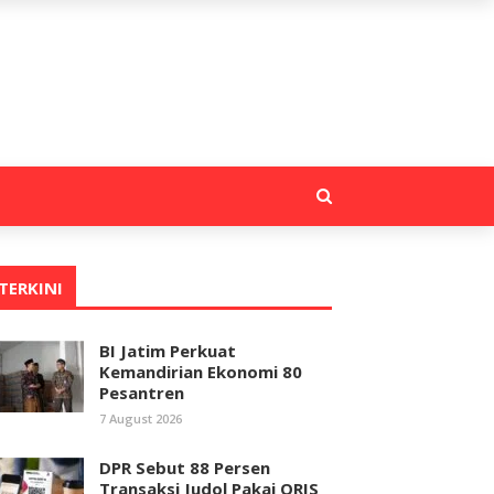
TERKINI
BI Jatim Perkuat
Kemandirian Ekonomi 80
Pesantren
7 August 2026
DPR Sebut 88 Persen
Transaksi Judol Pakai QRIS