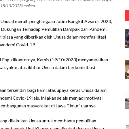
(18/10/2023) malam.
(Unusa) meraih penghargaan Jatim Bangkit Awards 2023,
n Dukungan Terhadap Pemulihan Dampak dari Pandemi.
r biasa yang diberikan oleh Unusa dalam memfasilitasi
pandemi Covid-19.
, M.Eng, dikantornya, Kamis (19/10/2023) menyampaikan
a syukur atas ikhtiar Unusa dalam berkontribusi
an tersendiri bagi kami atas upaya keras Unusa dalam
emi Covid-19 lalu. Ini akan selalu menjadi motivasi
pembangunan masyarakat di Jawa Timur,” ujarnya.
f yang dilakukan Unusa untuk membantu pemulihan
 membentuk Unit Khusus yang disebut dengan Unusa