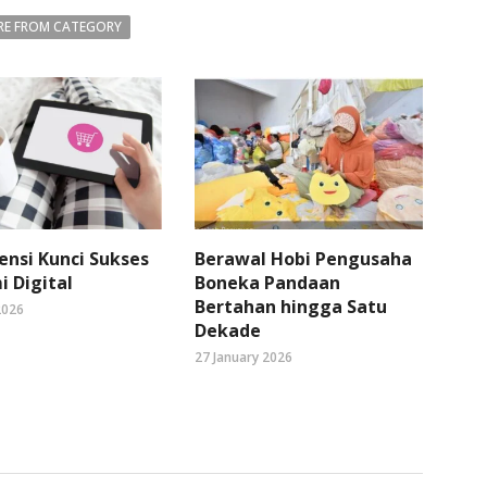
E FROM CATEGORY
ensi Kunci Sukses
Berawal Hobi Pengusaha
 Digital
Boneka Pandaan
Bertahan hingga Satu
2026
Dekade
27 January 2026