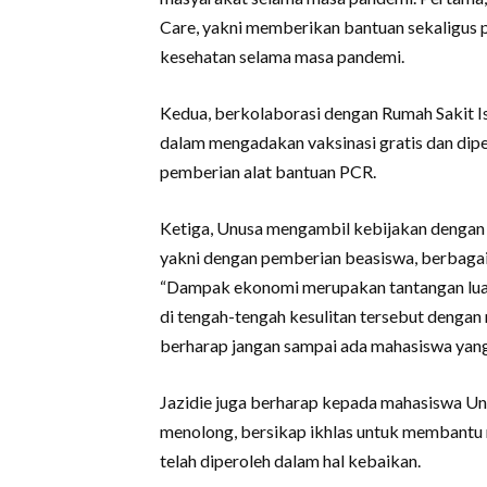
Care, yakni memberikan bantuan sekaligus
kesehatan selama masa pandemi.
Kedua, berkolaborasi dengan Rumah Sakit I
dalam mengadakan vaksinasi gratis dan dip
pemberian alat bantuan PCR.
Ketiga, Unusa mengambil kebijakan dengan 
yakni dengan pemberian beasiswa, berbaga
“Dampak ekonomi merupakan tantangan luar 
di tengah-tengah kesulitan tersebut denga
berharap jangan sampai ada mahasiswa yang b
Jazidie juga berharap kepada mahasiswa Un
menolong, bersikap ikhlas untuk membantu
telah diperoleh dalam hal kebaikan.