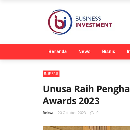
Beranda
News
Bisnis
I
INSPIRASI
Unusa Raih Pengha
Awards 2023
Reksa
20 October 2023
0