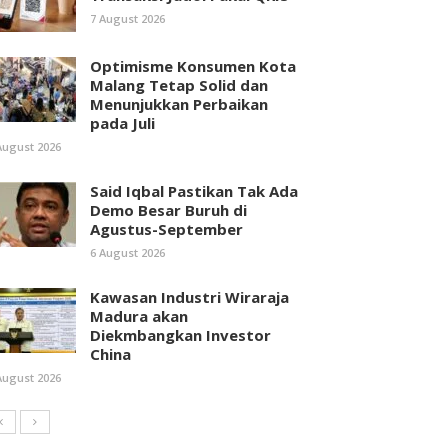
7 August 2026
Optimisme Konsumen Kota
Malang Tetap Solid dan
Menunjukkan Perbaikan
pada Juli
August 2026
Said Iqbal Pastikan Tak Ada
Demo Besar Buruh di
Agustus-September
6 August 2026
Kawasan Industri Wiraraja
Madura akan
Diekmbangkan Investor
China
August 2026