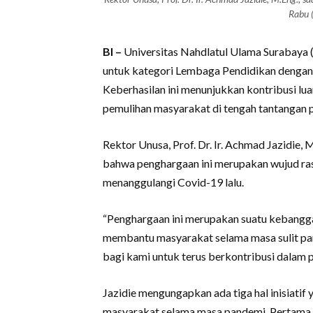
Rabu 
BI –
Universitas Nahdlatul Ulama Surabaya 
untuk kategori Lembaga Pendidikan denga
Keberhasilan ini menunjukkan kontribusi lua
pemulihan masyarakat di tengah tantangan 
Rektor Unusa, Prof. Dr. Ir. Achmad Jazidie
bahwa penghargaan ini merupakan wujud ras
menanggulangi Covid-19 lalu.
“Penghargaan ini merupakan suatu kebangga
membantu masyarakat selama masa sulit pand
bagi kami untuk terus berkontribusi dalam 
Jazidie mengungapkan ada tiga hal inisiati
masyarakat selama masa pandemi. Pertama,