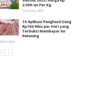
Subsidi 2025, Harga Rp
2.000-an Per Kg
12 January 2025
10 Aplikasi Penghasil Uang
Rp100 Ribu per Hari yang
Terbukti Membayar ke
Rekening
March 2024