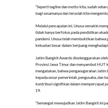
“Seperti tagline dan motto kita, sudah seh
bagi sesamanya dan teruslah kita mengembang
Melalui pencapaian ini, Unusa semakin mem
tidak hanya berfokus pada pendidikan akade
pandemi. Unusa telah membuktikan bahwa 
kekuatan besar dalam berjuang menghadapi s
Jatim Bangkit Awards diselenggarakan oleh s
Provinsi Jawa Timur dan menyambut HUT k
mengatakan, bahwa penganugerahan Jatim 
kepada unsur pemerintah, pengusaha, dan b
kontribusi signifikan dalam mempercepat p
19.
“Semangat mewujudkan Jatim Bangkit ini pa