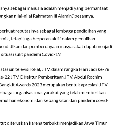
arusnya sebagai manusia adalah menjadi yang bermanfaat
kan nilai-nilai Rahmatan lil Alamin,” pesannya.
perkuat reputasinya sebagai lembaga pendidikan yang
mik, tetapi juga berperan aktif dalam pemulihan
pendidikan dan pemberdayaan masyarakat dapat menjadi
ituasi sulit pandemi Covid-19.
tasiun televisi lokal, JTV, dalam rangka Hari Jadi ke-78
e-22 JTV. Direktur Pemberitaan JTV, Abdul Rochim
Bangkit Awards 2023 merupakan bentuk apresiasi JTV
erbagai organisasi masyarakat yang telah memberikan
emulihan ekonomi dan kebangkitan dari pandemi covid-
tut diteruskan karena terbukti menjadikan Jawa Timur