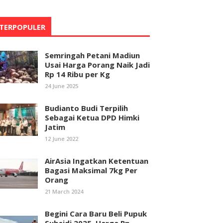
TERPOPULER
Semringah Petani Madiun
Usai Harga Porang Naik Jadi
Rp 14 Ribu per Kg
24 June 2025
Budianto Budi Terpilih
Sebagai Ketua DPD Himki
Jatim
12 June 2022
AirAsia Ingatkan Ketentuan
Bagasi Maksimal 7kg Per
Orang
21 March 2024
Begini Cara Baru Beli Pupuk