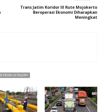
Trans Jatim Koridor III Rute Mojokerto
h
Beroperasi Ekonomi Diharapkan
Meningkat
E FROM CATEGORY