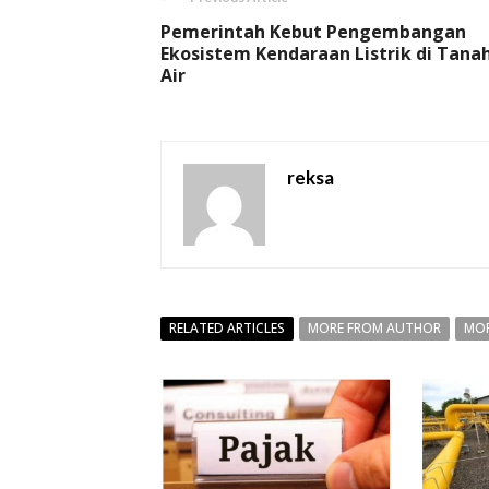
Pemerintah Kebut Pengembangan
Ekosistem Kendaraan Listrik di Tana
Air
reksa
RELATED ARTICLES
MORE FROM AUTHOR
MOR