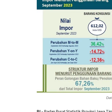
Dat
BI
– Badan Pusat Statistik Provinsi Jawa Ti