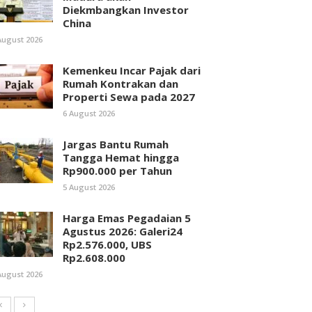
Diekmbangkan Investor
China
August 2026
Kemenkeu Incar Pajak dari
Rumah Kontrakan dan
Properti Sewa pada 2027
6 August 2026
Jargas Bantu Rumah
Tangga Hemat hingga
Rp900.000 per Tahun
5 August 2026
Harga Emas Pegadaian 5
Agustus 2026: Galeri24
Rp2.576.000, UBS
Rp2.608.000
August 2026