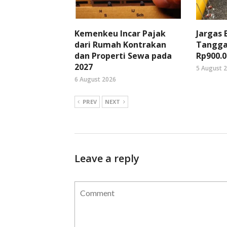
Kemenkeu Incar Pajak
Jargas
dari Rumah Kontrakan
Tangga
dan Properti Sewa pada
Rp900.0
2027
5 August 
6 August 2026
PREV
NEXT
Leave a reply