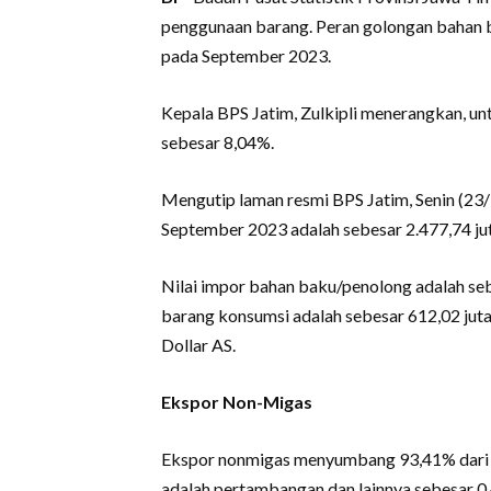
penggunaan barang. Peran golongan bahan b
pada September 2023.
Kepala BPS Jatim, Zulkipli menerangkan, u
sebesar 8,04%.
Mengutip laman resmi BPS Jatim, Senin (23/1
September 2023 adalah sebesar 2.477,74 jut
Nilai impor bahan baku/penolong adalah sebe
barang konsumsi adalah sebesar 612,02 juta
Dollar AS.
Ekspor Non-Migas
Ekspor nonmigas menyumbang 93,41% dari t
adalah pertambangan dan lainnya sebesar 0,