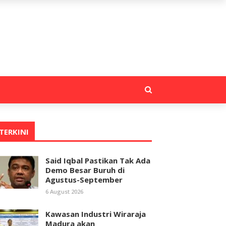
TERKINI
Said Iqbal Pastikan Tak Ada
Demo Besar Buruh di
Agustus-September
6 August 2026
Kawasan Industri Wiraraja
Madura akan