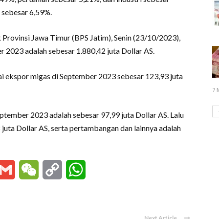
 sebesar 6,59%.
 Provinsi Jawa Timur (BPS Jatim), Senin (23/10/2023),
er 2023 adalah sebesar 1.880,42 juta Dollar AS.
lai ekspor migas di September 2023 sebesar 123,93 juta
7 
eptember 2023 adalah sebesar 97,99 juta Dollar AS. Lalu
 juta Dollar AS, serta pertambangan dan lainnya adalah
essenger
Gmail
WeChat
Copy
WhatsApp
Link
Next Article