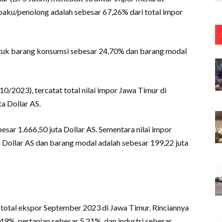
aku/penolong adalah sebesar 67,26% dari total impor
ntuk barang konsumsi sebesar 24,70% dan barang modal
0/2023), tercatat total nilai impor Jawa Timur di
a Dollar AS.
sar 1.666,50 juta Dollar AS. Sementara nilai impor
 Dollar AS dan barang modal adalah sebesar 199,22 juta
otal ekspor September 2023 di Jawa Timur. Rinciannya
49%, pertanian sebesar 5,21%, dan industri sebesar