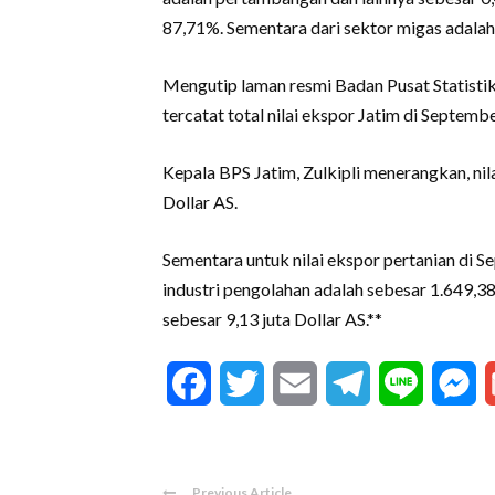
87,71%. Sementara dari sektor migas adalah
Mengutip laman resmi Badan Pusat Statistik
tercatat total nilai ekspor Jatim di Septemb
Kepala BPS Jatim, Zulkipli menerangkan, ni
Dollar AS.
Sementara untuk nilai ekspor pertanian di S
industri pengolahan adalah sebesar 1.649,38
sebesar 9,13 juta Dollar AS.**
Facebook
Twitter
Email
Telegram
Line
M
Previous Article