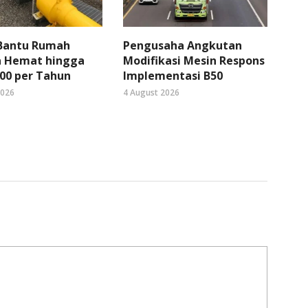
 Bantu Rumah
Pengusaha Angkutan
 Hemat hingga
Modifikasi Mesin Respons
00 per Tahun
Implementasi B50
2026
4 August 2026