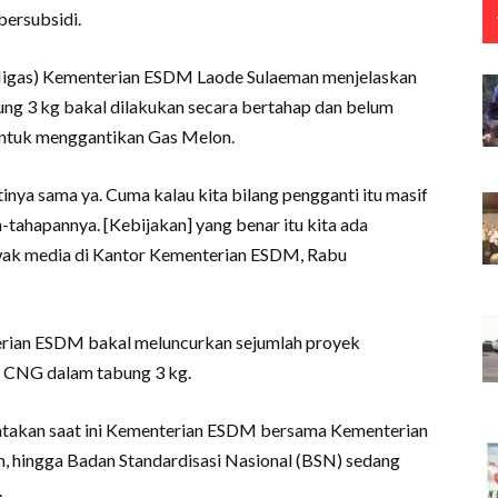
bersubsidi.
 Migas) Kementerian ESDM Laode Sulaeman menjelaskan
ng 3 kg bakal dilakukan secara bertahap dan belum
untuk menggantikan Gas Melon.
tinya sama ya. Cuma kalau kita bilang pengganti itu masif
n-tahapannya. [Kebijakan] yang benar itu kita ada
wak media di Kantor Kementerian ESDM, Rabu
erian ESDM bakal meluncurkan sejumlah proyek
n CNG dalam tabung 3 kg.
atakan saat ini Kementerian ESDM bersama Kementerian
n, hingga Badan Standardisasi Nasional (BSN) sedang
.