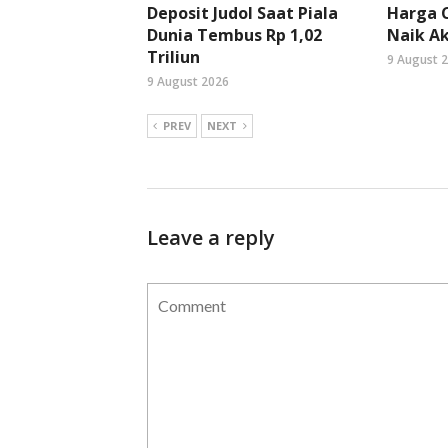
Deposit Judol Saat Piala
Harga C
Dunia Tembus Rp 1,02
Naik Ak
Triliun
9 August 
9 August 2026
PREV
NEXT
Leave a reply