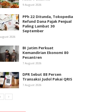
9 August 2026
PPh 22 Ditunda, Tokopedia
Refund Dana Pajak Penjual
Paling Lambat 30
September
August 2026
BI Jatim Perkuat
Kemandirian Ekonomi 80
Pesantren
7 August 2026
DPR Sebut 88 Persen
Transaksi Judol Pakai QRIS
7 August 2026