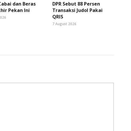
abai dan Beras
DPR Sebut 88 Persen
hir Pekan Ini
Transaksi Judol Pakai
QRIS
2026
7 August 2026