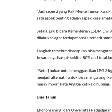
“Jadi seperti yang Pak Menteri umumkan, ki
satu aspek penting adalah aspek keselamatan
Setala, juru bicara Kementerian ESDM Dwi
dilakukan agar terdapat opsi alternatif sum
Langkah tersebut diharapkan bisa mengurang
besarannya hampir sekitar 80% dari total ko
“Betul [bukan untuk menggantikan LPG 3 kg
menjadi alternatif untuk bisa mengurangi 
masih impor,” kata Anggia ketika dihubungi,
Dua Tahun
Ekonom energi dari Universitas Padjadjar