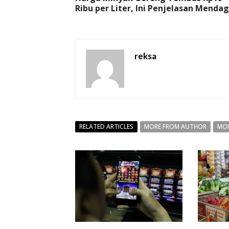
Ribu per Liter, Ini Penjelasan Mendag
reksa
RELATED ARTICLES
MORE FROM AUTHOR
MOR