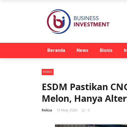
Beranda
News
Bisnis
I
BISNIS
ESDM Pastikan CNG
Melon, Hanya Alter
Reksa
13 May 2026
0