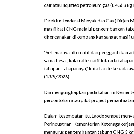
cair atau liquified petroleum gas (LPG) 3 kg 
Direktur Jenderal Minyak dan Gas (Dirjen
masifikasi CNG melalui pengembangan tabu
direncanakan dikembangkan sangat masif 
“Sebenarnya alternatif dan pengganti kan ar
sama besar, kalau alternatif kita ada tahapa
tahapan-tahapannya,” kata Laode kepada a
(13/5/2026).
Dia mengungkapkan pada tahun ini Kement
percontohan atau pilot project pemanfaata
Dalam kesempatan itu, Laode sempat meny
Perindustrian, Kementerian Ketenagakerjaa
mengurus pengembangan tabung CNG 3 kg