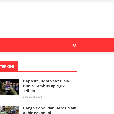
TERKINI
Deposit Judol Saat Piala
Dunia Tembus Rp 1,02
Triliun
9 August 2026
Harga Cabai dan Beras Naik
Akhir Pekan Ini