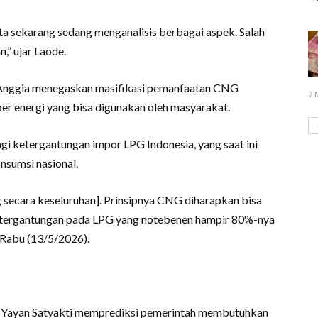
ta sekarang sedang menganalisis berbagai aspek. Salah
,” ujar Laode.
 Anggia menegaskan masifikasi pemanfaatan CNG
7 
ber energi yang bisa digunakan oleh masyarakat.
i ketergantungan impor LPG Indonesia, yang saat ini
nsumsi nasional.
 secara keseluruhan]. Prinsipnya CNG diharapkan bisa
ketergantungan pada LPG yang notebenen hampir 80%-nya
 Rabu (13/5/2026).
an Yayan Satyakti memprediksi pemerintah membutuhkan