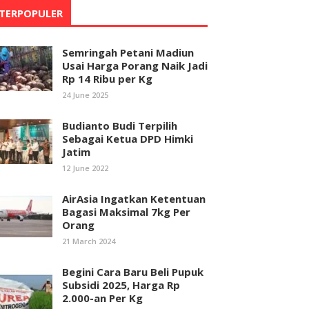
TERPOPULER
Semringah Petani Madiun
Usai Harga Porang Naik Jadi
Rp 14 Ribu per Kg
24 June 2025
Budianto Budi Terpilih
Sebagai Ketua DPD Himki
Jatim
12 June 2022
AirAsia Ingatkan Ketentuan
Bagasi Maksimal 7kg Per
Orang
21 March 2024
Begini Cara Baru Beli Pupuk
Subsidi 2025, Harga Rp
2.000-an Per Kg