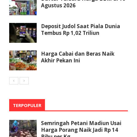
Agustus 2026
Deposit Judol Saat Piala Dunia
Tembus Rp 1,02 Triliun
Harga Cabai dan Beras Naik
Akhir Pekan Ini
TERPOPULER
Semringah Petani Madiun Usai
Harga Porang Naik Jadi Rp 14
Ribu per Kg