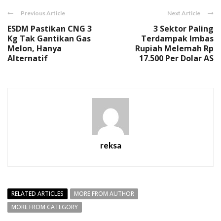
Previous Article
Next Article
ESDM Pastikan CNG 3
3 Sektor Paling
Kg Tak Gantikan Gas
Terdampak Imbas
Melon, Hanya
Rupiah Melemah Rp
Alternatif
17.500 Per Dolar AS
reksa
RELATED ARTICLES
MORE FROM AUTHOR
MORE FROM CATEGORY