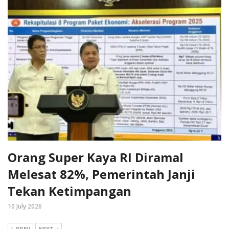
Orang Super Kaya RI Diramal
Melesat 82%, Pemerintah Janji
Tekan Ketimpangan
10 July 2026
PREV
NEXT