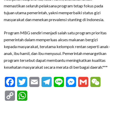
memastikan seluruh pelaksana program tetap fokus pada
tujuan utama pemerintah, yakni memperbaiki status gizi
masyarakat dan menekan prevalensi stunting di Indonesia.
Program MBG sendiri menjadi salah satu program prioritas
pemerintah dalam memperluas akses makanan bergizi
kepada masyarakat, terutama kelompok rentan seperti anak-
anak, ibu hamil, dan ibu menyusui. Pemerintah menargetkan
program tersebut dapat membantu meningkatkan kualitas
kesehatan masyarakat secara merata di berbagai daerah.***
Facebook
Twitter
Email
Telegram
Line
Messenger
Gmail
WeCha
Copy
WhatsApp
Link