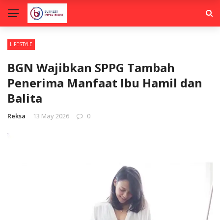
LIFESTYLE
BGN Wajibkan SPPG Tambah
Penerima Manfaat Ibu Hamil dan
Balita
Reksa
13 May 2026
0