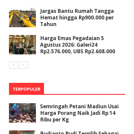
Jargas Bantu Rumah Tangga
Hemat hingga Rp900.000 per
Tahun
Harga Emas Pegadaian 5
Agustus 2026: Galeri24
Rp2.576.000, UBS Rp2.608.000
TERPOPULER
Semringah Petani Madiun Usai
Harga Porang Naik Jadi Rp 14
Ribu per Kg
Budianto Budi Terpilih Sebagai