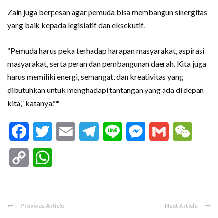
Zain juga berpesan agar pemuda bisa membangun sinergitas
yang baik kepada legislatif dan eksekutif.
“Pemuda harus peka terhadap harapan masyarakat, aspirasi
masyarakat, serta peran dan pembangunan daerah. Kita juga
harus memiliki energi, semangat, dan kreativitas yang
dibutuhkan untuk menghadapi tantangan yang ada di depan
kita,” katanya.**
Facebook
Twitter
Email
Telegram
Line
Messenger
Gmail
WeCha
Copy
WhatsApp
Link
Previous Article
Next Article