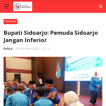
INSPIRASI
Bupati Sidoarjo: Pemuda Sidoarjo
Jangan Inferior
Reksa
30 October 2023
0