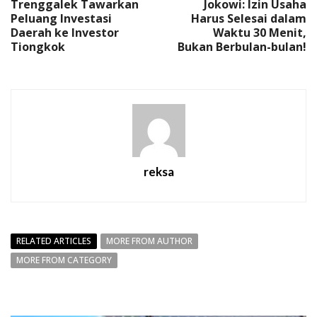
Trenggalek Tawarkan
Jokowi: Izin Usaha
Peluang Investasi
Harus Selesai dalam
Daerah ke Investor
Waktu 30 Menit,
Tiongkok
Bukan Berbulan-bulan!
reksa
RELATED ARTICLES
MORE FROM AUTHOR
MORE FROM CATEGORY