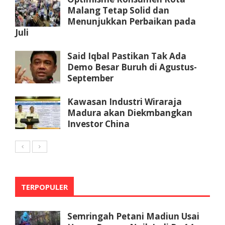
Malang Tetap Solid dan
Menunjukkan Perbaikan pada
Juli
Said Iqbal Pastikan Tak Ada
Demo Besar Buruh di Agustus-
September
Kawasan Industri Wiraraja
Madura akan Diekmbangkan
Investor China
TERPOPULER
Semringah Petani Madiun Usai