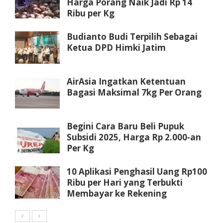
Harga Porang Naik Jadi Rp 14
Ribu per Kg
Budianto Budi Terpilih Sebagai
Ketua DPD Himki Jatim
AirAsia Ingatkan Ketentuan
Bagasi Maksimal 7kg Per Orang
Begini Cara Baru Beli Pupuk
Subsidi 2025, Harga Rp 2.000-an
Per Kg
10 Aplikasi Penghasil Uang Rp100
Ribu per Hari yang Terbukti
Membayar ke Rekening