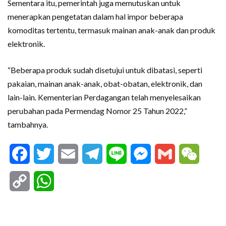
Sementara itu, pemerintah juga memutuskan untuk
menerapkan pengetatan dalam hal impor beberapa
komoditas tertentu, termasuk mainan anak-anak dan produk
elektronik.
“Beberapa produk sudah disetujui untuk dibatasi, seperti
pakaian, mainan anak-anak, obat-obatan, elektronik, dan
lain-lain. Kementerian Perdagangan telah menyelesaikan
perubahan pada Permendag Nomor 25 Tahun 2022,”
tambahnya.
Facebook
Twitter
Email
Telegram
Line
Messenger
Gmail
WeCha
Copy
WhatsApp
Link