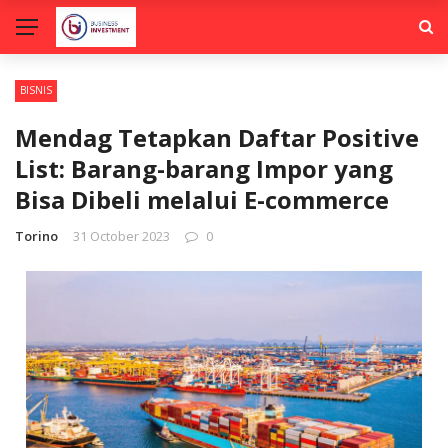
BISNIS
Mendag Tetapkan Daftar Positive
List: Barang-barang Impor yang
Bisa Dibeli melalui E-commerce
Torino
31 October 2023
0