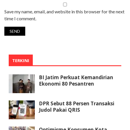
Save my name, email, and website in this browser for the next
time I comment.
TERKINI
BI Jatim Perkuat Kemandirian
Ekonomi 80 Pesantren
DPR Sebut 88 Persen Transaksi
Judol Pakai QRIS
Optimisme Konsumen Kota