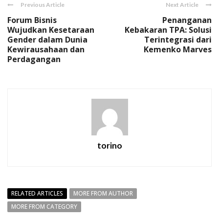
Previous Article
Next Article
Forum Bisnis
Penanganan
Wujudkan Kesetaraan
Kebakaran TPA: Solusi
Gender dalam Dunia
Terintegrasi dari
Kewirausahaan dan
Kemenko Marves
Perdagangan
torino
RELATED ARTICLES
MORE FROM AUTHOR
MORE FROM CATEGORY