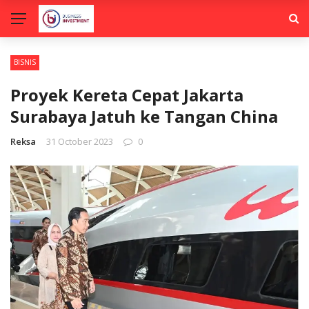
BISNIS
Proyek Kereta Cepat Jakarta
Surabaya Jatuh ke Tangan China
Reksa
31 October 2023
0