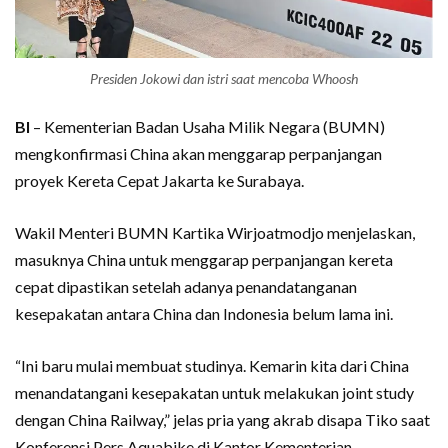
Presiden Jokowi dan istri saat mencoba Whoosh
BI
– Kementerian Badan Usaha Milik Negara (BUMN)
mengkonfirmasi China akan menggarap perpanjangan
proyek Kereta Cepat Jakarta ke Surabaya.
Wakil Menteri BUMN Kartika Wirjoatmodjo menjelaskan,
masuknya China untuk menggarap perpanjangan kereta
cepat dipastikan setelah adanya penandatanganan
kesepakatan antara China dan Indonesia belum lama ini.
“Ini baru mulai membuat studinya. Kemarin kita dari China
menandatangani kesepakatan untuk melakukan joint study
dengan China Railway,” jelas pria yang akrab disapa Tiko saat
Konferensi Pers Aquabike di Kantor Kementerian