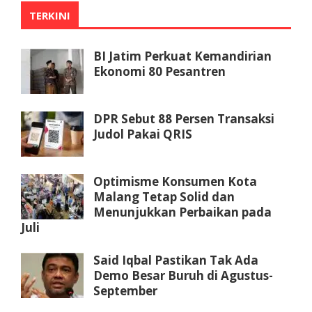
TERKINI
BI Jatim Perkuat Kemandirian
Ekonomi 80 Pesantren
DPR Sebut 88 Persen Transaksi
Judol Pakai QRIS
Optimisme Konsumen Kota
Malang Tetap Solid dan
Menunjukkan Perbaikan pada
Juli
Said Iqbal Pastikan Tak Ada
Demo Besar Buruh di Agustus-
September