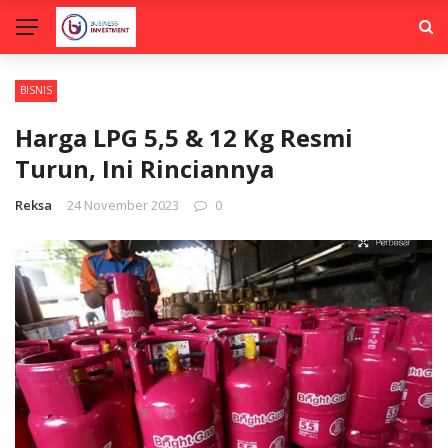
BISNIS
Harga LPG 5,5 & 12 Kg Resmi
Turun, Ini Rinciannya
Reksa
24 November 2023
0