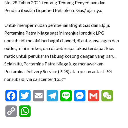
No. 28 Tahun 2021 tentang Tentang Penyediaan dan
Pendistribusian Liquefied Petroleum Gas,” ujarnya.
Untuk mempermudah pembelian Bright Gas dan Elpiji,
Pertamina Patra Niaga saat ini menjual produk LPG
nonsubsidi melalui berbagai channel, di antaranya agen dan
outlet, mini market, dan di beberapa lokasi terdapat kios
matic untuk penukaran tabung kosong dengan yang baru.
Selain itu, Pertamina Patra Niaga juga menawarkan
Pertamina Delivery Service (PDS) atau pesan antar LPG
nonsubsidi via call center 135.**
Facebook
Twitter
Email
Telegram
Line
Messenger
Gmail
WeCha
Copy
WhatsApp
Link