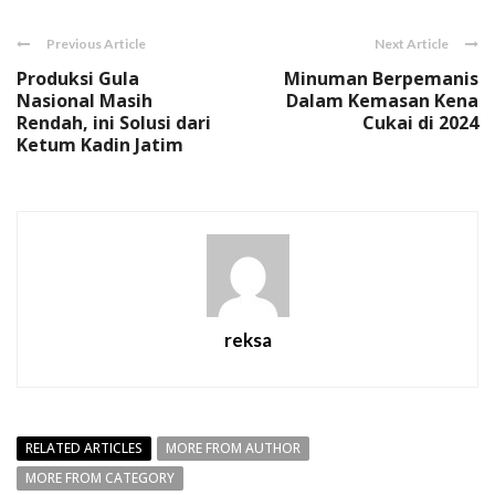
Previous Article
Next Article
Produksi Gula
Minuman Berpemanis
Nasional Masih
Dalam Kemasan Kena
Rendah, ini Solusi dari
Cukai di 2024
Ketum Kadin Jatim
reksa
RELATED ARTICLES
MORE FROM AUTHOR
MORE FROM CATEGORY