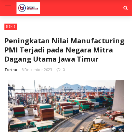
BISNIS
Peningkatan Nilai Manufacturing
PMI Terjadi pada Negara Mitra
Dagang Utama Jawa Timur
Torino
6 December 2023
0