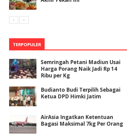
TERPOPULER
Semringah Petani Madiun Usai
Harga Porang Naik Jadi Rp 14
Ribu per Kg
Budianto Budi Terpilih Sebagai
Ketua DPD Himki Jatim
AirAsia Ingatkan Ketentuan
Bagasi Maksimal 7kg Per Orang