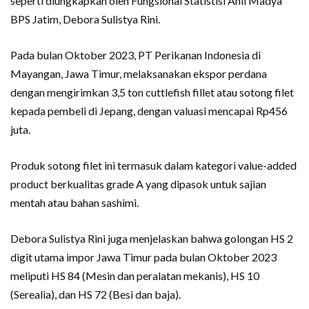
seperti diungkapkan oleh Fungsional Statistisi Ahli Madya
BPS Jatim, Debora Sulistya Rini.
Pada bulan Oktober 2023, PT Perikanan Indonesia di
Mayangan, Jawa Timur, melaksanakan ekspor perdana
dengan mengirimkan 3,5 ton cuttlefish fillet atau sotong filet
kepada pembeli di Jepang, dengan valuasi mencapai Rp456
juta.
Produk sotong filet ini termasuk dalam kategori value-added
product berkualitas grade A yang dipasok untuk sajian
mentah atau bahan sashimi.
Debora Sulistya Rini juga menjelaskan bahwa golongan HS 2
digit utama impor Jawa Timur pada bulan Oktober 2023
meliputi HS 84 (Mesin dan peralatan mekanis), HS 10
(Serealia), dan HS 72 (Besi dan baja).