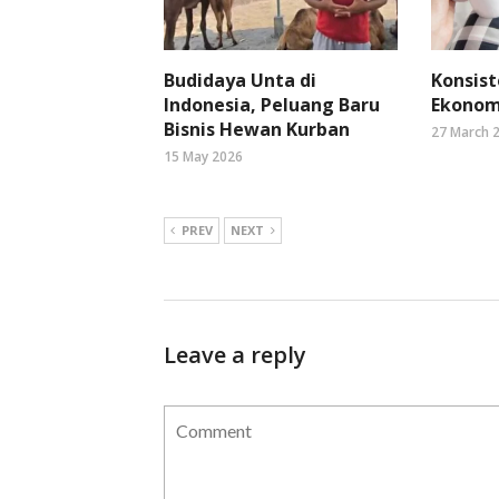
Budidaya Unta di
Konsist
Indonesia, Peluang Baru
Ekonomi
Bisnis Hewan Kurban
27 March 
15 May 2026
PREV
NEXT
Leave a reply