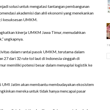
enjadi solusi untuk mengatasi tantangan pembangunan
omendasi akademisi dan ahli ekonomi yang menekankan
kunci kesuksesan UMKM.
ngkatkan kinerja UMKM Jawa Timur, memudahkan
k,” ungkapnya.
7 
tivitas dalam rantai pasok UMKM, terutama dalam
7 dari 32 rute tol laut di Indonesia singgah di
ur memiliki potensi besar dalam menyuplai logistik ke
OS UMI Jatim akan membantu membudayakan ekosistem
gkinkan mereka untuk tidak hanya mencapai pasar