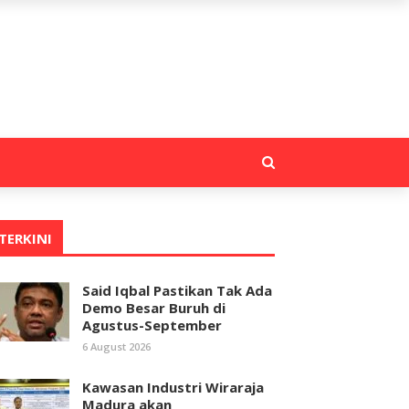
TERKINI
Said Iqbal Pastikan Tak Ada
Demo Besar Buruh di
Agustus-September
6 August 2026
Kawasan Industri Wiraraja
Madura akan