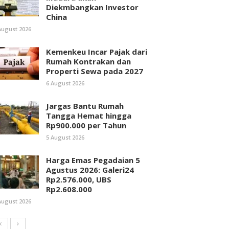
Diekmbangkan Investor
China
August 2026
Kemenkeu Incar Pajak dari
Rumah Kontrakan dan
Properti Sewa pada 2027
6 August 2026
Jargas Bantu Rumah
Tangga Hemat hingga
Rp900.000 per Tahun
5 August 2026
Harga Emas Pegadaian 5
Agustus 2026: Galeri24
Rp2.576.000, UBS
Rp2.608.000
August 2026