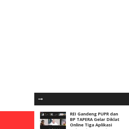
REI Gandeng PUPR dan
BP TAPERA Gelar Diklat
Online Tiga Aplikasi