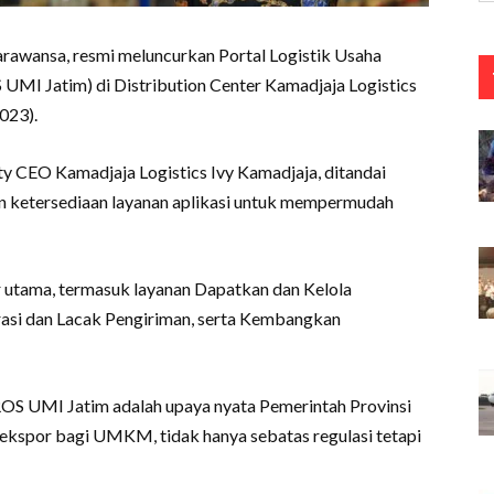
arawansa, resmi meluncurkan Portal Logistik Usaha
MI Jatim) di Distribution Center Kamadjaja Logistics
023).
puty CEO Kamadjaja Logistics Ivy Kamadjaja, ditandai
 ketersediaan layanan aplikasi untuk mempermudah
 utama, termasuk layanan Dapatkan dan Kelola
rasi dan Lacak Pengiriman, serta Kembangkan
S UMI Jatim adalah upaya nyata Pemerintah Provinsi
spor bagi UMKM, tidak hanya sebatas regulasi tetapi