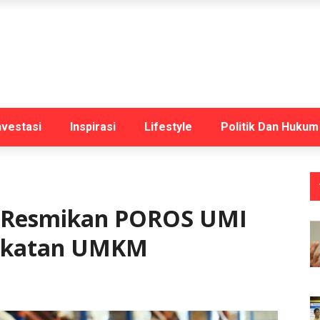
nvestasi
Inspirasi
Lifestyle
Politik Dan Hukum
h Resmikan POROS UMI
ngkatan UMKM