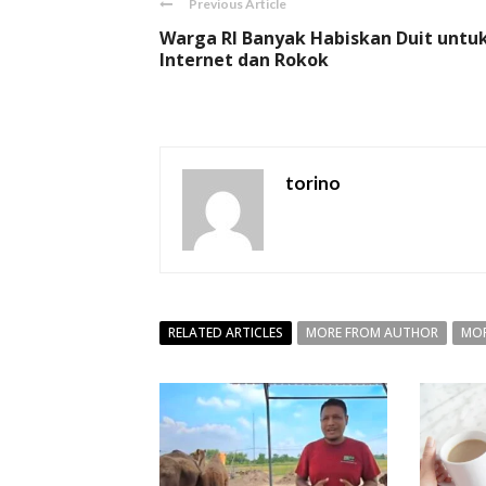
Previous Article
Warga RI Banyak Habiskan Duit untu
Internet dan Rokok
torino
RELATED ARTICLES
MORE FROM AUTHOR
MOR