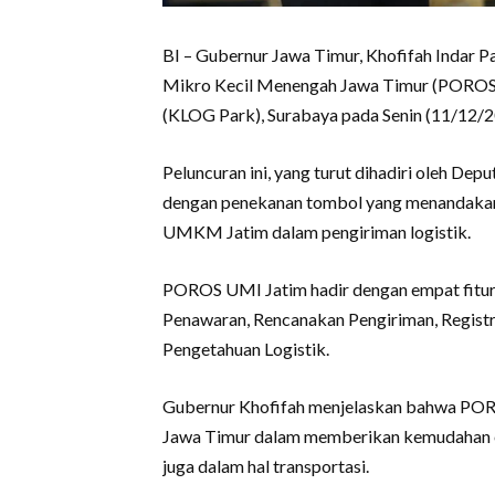
BI – Gubernur Jawa Timur, Khofifah Indar P
Mikro Kecil Menengah Jawa Timur (POROS U
(KLOG Park), Surabaya pada Senin (11/12/2
Peluncuran ini, yang turut dihadiri oleh De
dengan penekanan tombol yang menandakan
UMKM Jatim dalam pengiriman logistik.
POROS UMI Jatim hadir dengan empat fitur
Penawaran, Rencanakan Pengiriman, Regist
Pengetahuan Logistik.
Gubernur Khofifah menjelaskan bahwa PORO
Jawa Timur dalam memberikan kemudahan ek
juga dalam hal transportasi.