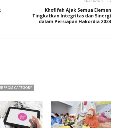
Next Article
k
Khofifah Ajak Semua Elemen
Tingkatkan Integritas dan Sinergi
dalam Persiapan Hakordia 2023
E FROM CATEGORY