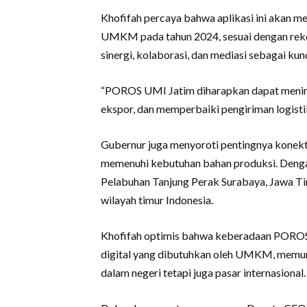
Khofifah percaya bahwa aplikasi ini akan m
UMKM pada tahun 2024, sesuai dengan rek
sinergi, kolaborasi, dan mediasi sebagai 
“POROS UMI Jatim diharapkan dapat meni
ekspor, dan memperbaiki pengiriman logisti
Gubernur juga menyoroti pentingnya konek
memenuhi kebutuhan bahan produksi. Dengan 2
Pelabuhan Tanjung Perak Surabaya, Jawa Tim
wilayah timur Indonesia.
Khofifah optimis bahwa keberadaan POR
digital yang dibutuhkan oleh UMKM, memun
dalam negeri tetapi juga pasar internasional.