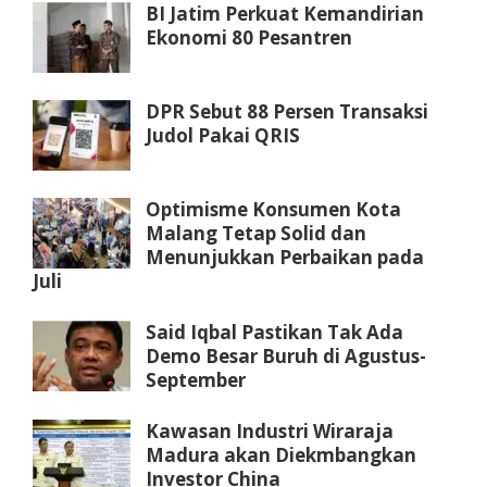
BI Jatim Perkuat Kemandirian
Ekonomi 80 Pesantren
DPR Sebut 88 Persen Transaksi
Judol Pakai QRIS
Optimisme Konsumen Kota
Malang Tetap Solid dan
Menunjukkan Perbaikan pada
Juli
Said Iqbal Pastikan Tak Ada
Demo Besar Buruh di Agustus-
September
Kawasan Industri Wiraraja
Madura akan Diekmbangkan
Investor China