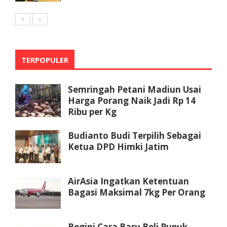
TERPOPULER
Semringah Petani Madiun Usai
Harga Porang Naik Jadi Rp 14
Ribu per Kg
Budianto Budi Terpilih Sebagai
Ketua DPD Himki Jatim
AirAsia Ingatkan Ketentuan
Bagasi Maksimal 7kg Per Orang
Begini Cara Baru Beli Pupuk