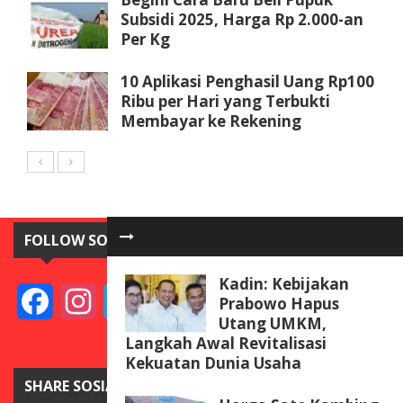
Subsidi 2025, Harga Rp 2.000-an
Per Kg
10 Aplikasi Penghasil Uang Rp100
Ribu per Hari yang Terbukti
Membayar ke Rekening
FOLLOW SOSIAL MEDIA
Kadin: Kebijakan
Facebook
Instagram
Twitter
YouTube
Prabowo Hapus
Utang UMKM,
Langkah Awal Revitalisasi
Kekuatan Dunia Usaha
SHARE SOSIAL MEDIA