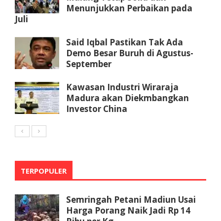
Menunjukkan Perbaikan pada
Juli
Said Iqbal Pastikan Tak Ada
Demo Besar Buruh di Agustus-
September
Kawasan Industri Wiraraja
Madura akan Diekmbangkan
Investor China
TERPOPULER
Semringah Petani Madiun Usai
Harga Porang Naik Jadi Rp 14