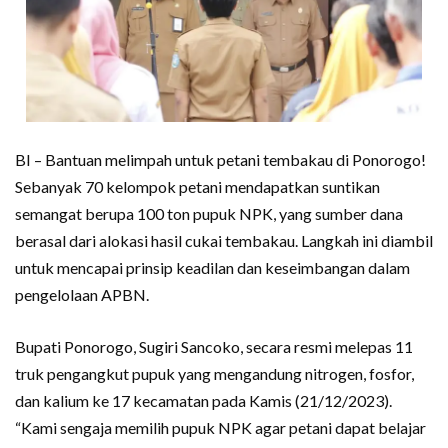
BI – Bantuan melimpah untuk petani tembakau di Ponorogo!
Sebanyak 70 kelompok petani mendapatkan suntikan
semangat berupa 100 ton pupuk NPK, yang sumber dana
berasal dari alokasi hasil cukai tembakau. Langkah ini diambil
untuk mencapai prinsip keadilan dan keseimbangan dalam
pengelolaan APBN.
Bupati Ponorogo, Sugiri Sancoko, secara resmi melepas 11
truk pengangkut pupuk yang mengandung nitrogen, fosfor,
dan kalium ke 17 kecamatan pada Kamis (21/12/2023).
“Kami sengaja memilih pupuk NPK agar petani dapat belajar