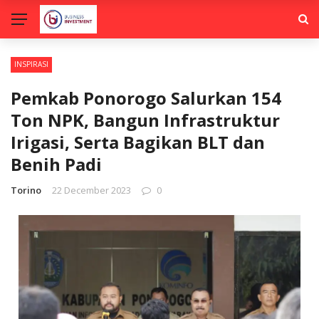
INSPIRASI
Pemkab Ponorogo Salurkan 154
Ton NPK, Bangun Infrastruktur
Irigasi, Serta Bagikan BLT dan
Benih Padi
Torino
22 December 2023
0