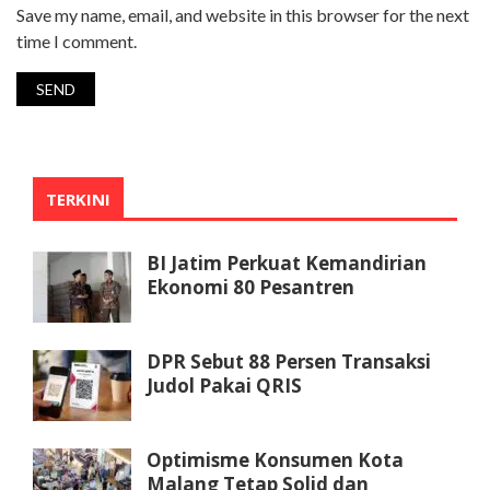
Save my name, email, and website in this browser for the next
time I comment.
TERKINI
BI Jatim Perkuat Kemandirian
Ekonomi 80 Pesantren
DPR Sebut 88 Persen Transaksi
Judol Pakai QRIS
Optimisme Konsumen Kota
Malang Tetap Solid dan