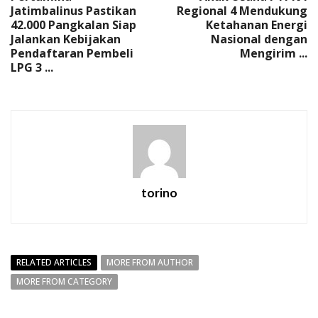
Jatimbalinus Pastikan
Regional 4 Mendukung
42.000 Pangkalan Siap
Ketahanan Energi
Jalankan Kebijakan
Nasional dengan
Pendaftaran Pembeli
Mengirim ...
LPG 3 ...
torino
RELATED ARTICLES
MORE FROM AUTHOR
MORE FROM CATEGORY