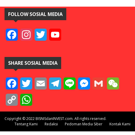
FOLLOW SOSIAL MEDIA
Facebook
Instagram
Twitter
YouTube
SHARE SOSIAL MEDIA
Facebook
Twitter
Email
Telegram
Line
Messenger
Gmail
WeCha
Copy
WhatsApp
Link
Copyright © 2022 BISNISdanINVEST.com. All rights reserved.
Tentang Kami
Redaksi
Pedoman Media Siber
Kontak Kami