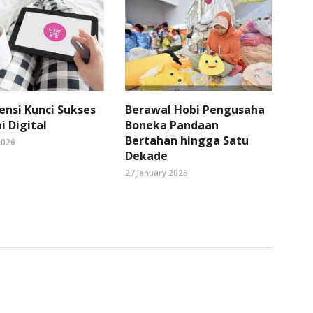
ensi Kunci Sukses
Berawal Hobi Pengusaha
 Digital
Boneka Pandaan
Bertahan hingga Satu
2026
Dekade
27 January 2026