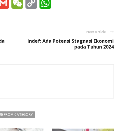
essenger
Gmail
WeChat
Copy
WhatsApp
Link
Next Article
da
Indef: Ada Potensi Stagnasi Ekonomi
pada Tahun 2024
E FROM CATEGORY