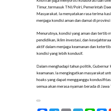
Khofifah juga menyoroti kolaborasi dan sinerg
Timur, termasuk TNI/Polri, Pemerintah Da
Masyarakat. Ia menyatakan rasa terima kasi
menjaga kondisi aman dan damai di provinsi 
Menurutnya, kondisi yang aman dan tertib m
pendidikan, iklim investasi, dan kesejahter
aktif dalam menjaga keamanan dan ketertib
kondisi yang lebih kondusif.
Dalam menghadapi tahun politik, Gubernur 
keamanan. Ia mengingatkan masyarakat untuk 
hoaks yang dapat mengganggu kondusifitas d
semua akan merasa nyaman berada di Jawa Ti