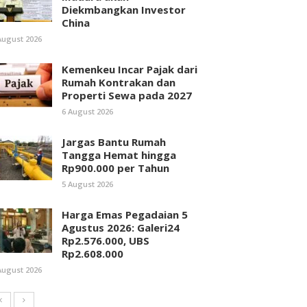
Diekmbangkan Investor
China
August 2026
Kemenkeu Incar Pajak dari
Rumah Kontrakan dan
Properti Sewa pada 2027
6 August 2026
Jargas Bantu Rumah
Tangga Hemat hingga
Rp900.000 per Tahun
5 August 2026
Harga Emas Pegadaian 5
Agustus 2026: Galeri24
Rp2.576.000, UBS
Rp2.608.000
August 2026