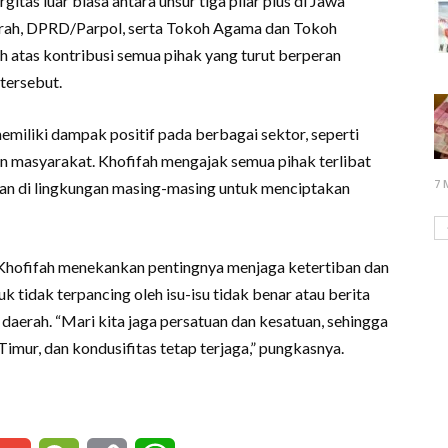
itas luar biasa antara unsur tiga pilar plus di Jawa
erah, DPRD/Parpol, serta Tokoh Agama dan Tokoh
h atas kontribusi semua pihak yang turut berperan
tersebut.
emiliki dampak positif pada berbagai sektor, seperti
aan masyarakat. Khofifah mengajak semua pihak terlibat
7 
an di lingkungan masing-masing untuk menciptakan
Khofifah menekankan pentingnya menjaga ketertiban dan
tidak terpancing oleh isu-isu tidak benar atau berita
aerah. “Mari kita jaga persatuan dan kesatuan, sehingga
mur, dan kondusifitas tetap terjaga,” pungkasnya.