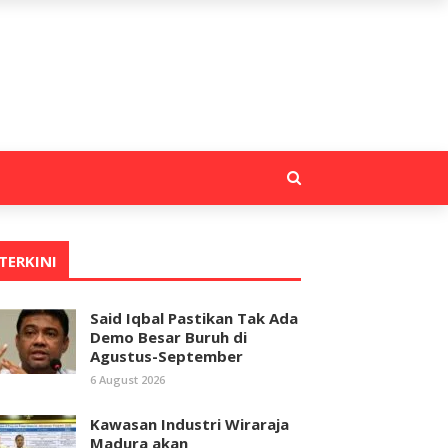
TERKINI
Said Iqbal Pastikan Tak Ada
Demo Besar Buruh di
Agustus-September
6 August 2026
Kawasan Industri Wiraraja
Madura akan