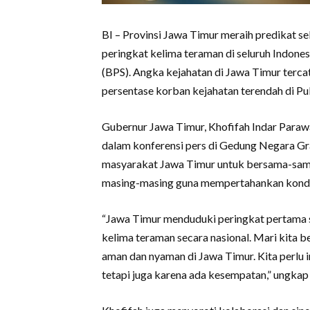
BI – Provinsi Jawa Timur meraih predikat s
peringkat kelima teraman di seluruh Indones
(BPS). Angka kejahatan di Jawa Timur terca
persentase korban kejahatan terendah di Pu
Gubernur Jawa Timur, Khofifah Indar Paraw
dalam konferensi pers di Gedung Negara Gr
masyarakat Jawa Timur untuk bersama-sama
masing-masing guna mempertahankan kondis
“Jawa Timur menduduki peringkat pertama s
kelima teraman secara nasional. Mari kita
aman dan nyaman di Jawa Timur. Kita perlu i
tetapi juga karena ada kesempatan,” ungkap