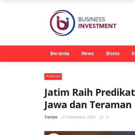
Beranda
News
Bisnis
I
INSPIRASI
Jatim Raih Predikat
Jawa dan Teraman 
Torino
27 December 2023
0