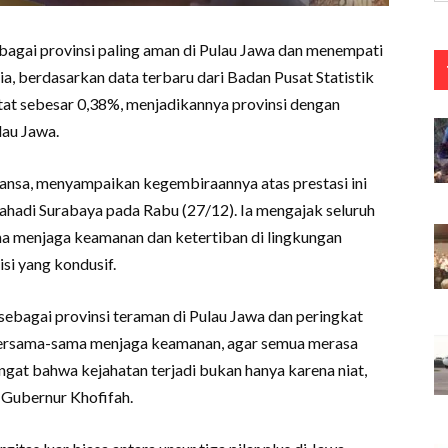
ebagai provinsi paling aman di Pulau Jawa dan menempati
ia, berdasarkan data terbaru dari Badan Pusat Statistik
tat sebesar 0,38%, menjadikannya provinsi dengan
lau Jawa.
ansa, menyampaikan kegembiraannya atas prestasi ini
ahadi Surabaya pada Rabu (27/12). Ia mengajak seluruh
 menjaga keamanan dan ketertiban di lingkungan
i yang kondusif.
ebagai provinsi teraman di Pulau Jawa dan peringkat
 bersama-sama menjaga keamanan, agar semua merasa
ngat bahwa kejahatan terjadi bukan hanya karena niat,
 Gubernur Khofifah.