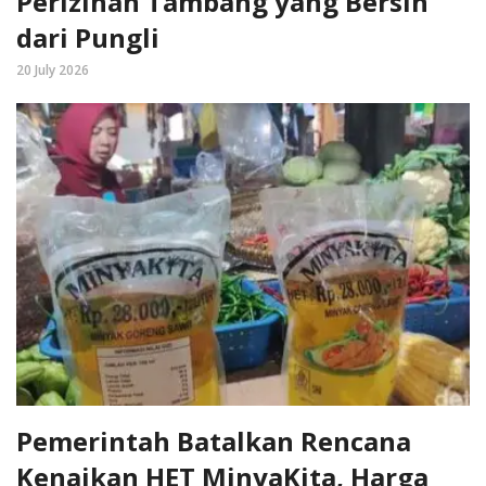
Perizinan Tambang yang Bersih
dari Pungli
20 July 2026
Pemerintah Batalkan Rencana
Kenaikan HET MinyaKita, Harga