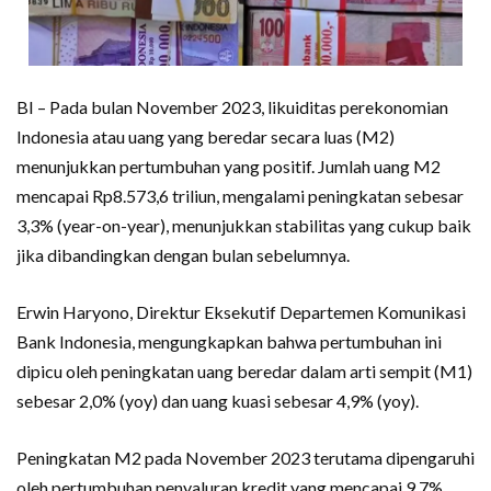
BI – Pada bulan November 2023, likuiditas perekonomian
Indonesia atau uang yang beredar secara luas (M2)
menunjukkan pertumbuhan yang positif. Jumlah uang M2
mencapai Rp8.573,6 triliun, mengalami peningkatan sebesar
3,3% (year-on-year), menunjukkan stabilitas yang cukup baik
jika dibandingkan dengan bulan sebelumnya.
Erwin Haryono, Direktur Eksekutif Departemen Komunikasi
Bank Indonesia, mengungkapkan bahwa pertumbuhan ini
dipicu oleh peningkatan uang beredar dalam arti sempit (M1)
sebesar 2,0% (yoy) dan uang kuasi sebesar 4,9% (yoy).
Peningkatan M2 pada November 2023 terutama dipengaruhi
oleh pertumbuhan penyaluran kredit yang mencapai 9,7%