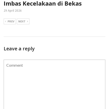
Imbas Kecelakaan di Bekas
29 April 2026
PREV
NEXT
Leave a reply