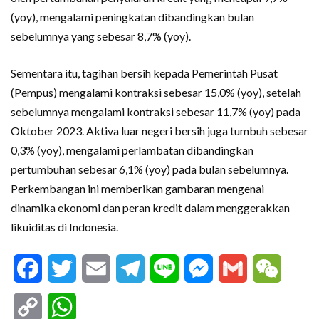
(yoy), mengalami peningkatan dibandingkan bulan
sebelumnya yang sebesar 8,7% (yoy).
Sementara itu, tagihan bersih kepada Pemerintah Pusat
(Pempus) mengalami kontraksi sebesar 15,0% (yoy), setelah
sebelumnya mengalami kontraksi sebesar 11,7% (yoy) pada
Oktober 2023. Aktiva luar negeri bersih juga tumbuh sebesar
0,3% (yoy), mengalami perlambatan dibandingkan
pertumbuhan sebesar 6,1% (yoy) pada bulan sebelumnya.
Perkembangan ini memberikan gambaran mengenai
dinamika ekonomi dan peran kredit dalam menggerakkan
likuiditas di Indonesia.
Facebook
Twitter
Email
Telegram
Line
Messenger
Gmail
WeCha
Copy
WhatsApp