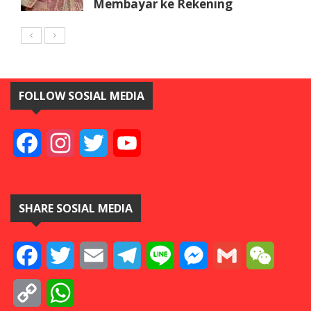
Membayar ke Rekening
FOLLOW SOSIAL MEDIA
Facebook
Instagram
Twitter
YouTube
SHARE SOSIAL MEDIA
Facebook
Twitter
Email
Telegram
Line
Messenger
Gmail
WeCha
Copy
WhatsApp