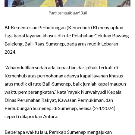
Para pemudik dari Bali
BI-
Kementerian Perhubungan (Kemenhub) RI menyiapkan
tiga kapal layanan khusus di rute Pelabuhan Celukan Bawang
Buleleng, Bali-Raas, Sumenep, pada arus mudik Lebaran
2024.
“Alhamdulillah sudah ada kepastian dari pihak terkait di
Kemenhub atas permohonan adanya kapal layanan khusus
arus mudik di rute Bali-Sumenep, baik jumlah kapal maupun
waktu pemberangkatan,” kata Yayak Nurwahyudi Kepala
Dinas Perumahan Rakyat, Kawasan Permukiman, dan
Perhubungan Sumenep, di Sumenep, Selasa (2/4/2024),
seperti dilaporkan Antara.
Beberapa waktu lalu, Pemkab Sumenep mengajukan