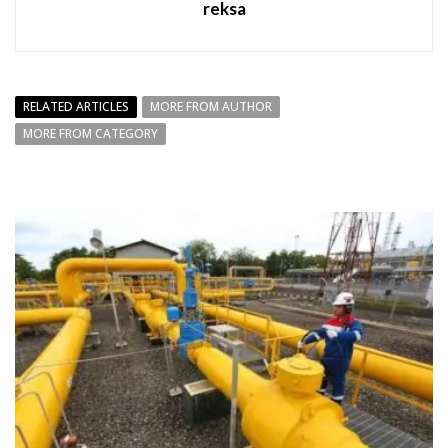
reksa
RELATED ARTICLES
MORE FROM AUTHOR
MORE FROM CATEGORY