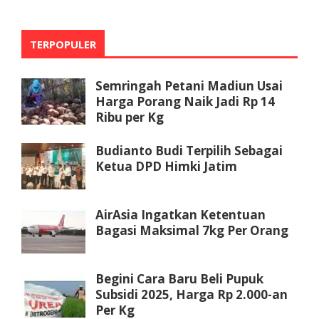
TERPOPULER
Semringah Petani Madiun Usai
Harga Porang Naik Jadi Rp 14
Ribu per Kg
Budianto Budi Terpilih Sebagai
Ketua DPD Himki Jatim
AirAsia Ingatkan Ketentuan
Bagasi Maksimal 7kg Per Orang
Begini Cara Baru Beli Pupuk
Subsidi 2025, Harga Rp 2.000-an
Per Kg