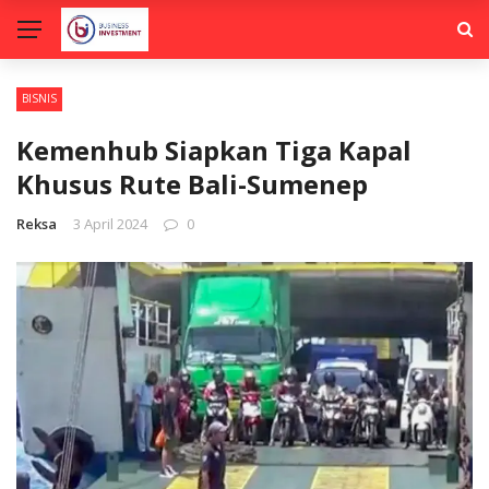
BISNIS
Kemenhub Siapkan Tiga Kapal
Khusus Rute Bali-Sumenep
Reksa
3 April 2024
0