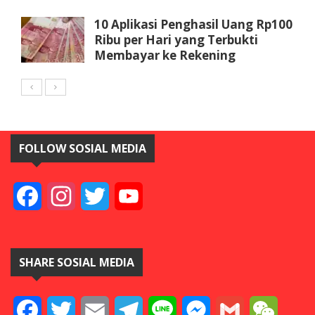
10 Aplikasi Penghasil Uang Rp100
Ribu per Hari yang Terbukti
Membayar ke Rekening
FOLLOW SOSIAL MEDIA
Facebook
Instagram
Twitter
YouTube
SHARE SOSIAL MEDIA
Facebook
Twitter
Email
Telegram
Line
Messenger
Gmail
WeCha