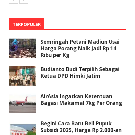
TERPOPULER
Semringah Petani Madiun Usai
Harga Porang Naik Jadi Rp 14
Ribu per Kg
Budianto Budi Terpilih Sebagai
Ketua DPD Himki Jatim
AirAsia Ingatkan Ketentuan
Bagasi Maksimal 7kg Per Orang
Begini Cara Baru Beli Pupuk
Subsidi 2025, Harga Rp 2.000-an