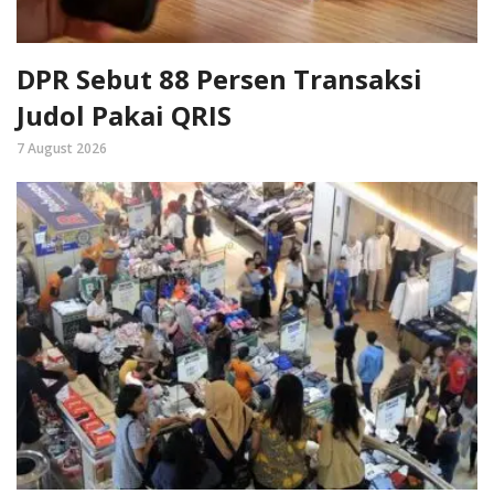
DPR Sebut 88 Persen Transaksi
Judol Pakai QRIS
7 August 2026