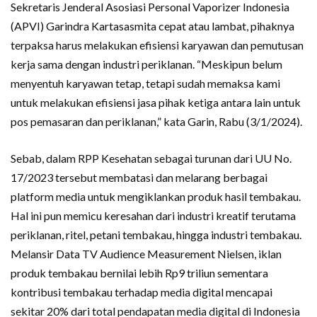
Sekretaris Jenderal Asosiasi Personal Vaporizer Indonesia
(APVI) Garindra Kartasasmita cepat atau lambat, pihaknya
terpaksa harus melakukan efisiensi karyawan dan pemutusan
kerja sama dengan industri periklanan. “Meskipun belum
menyentuh karyawan tetap, tetapi sudah memaksa kami
untuk melakukan efisiensi jasa pihak ketiga antara lain untuk
pos pemasaran dan periklanan,” kata Garin, Rabu (3/1/2024).
Sebab, dalam RPP Kesehatan sebagai turunan dari UU No.
17/2023 tersebut membatasi dan melarang berbagai
platform media untuk mengiklankan produk hasil tembakau.
Hal ini pun memicu keresahan dari industri kreatif terutama
periklanan, ritel, petani tembakau, hingga industri tembakau.
Melansir Data TV Audience Measurement Nielsen, iklan
produk tembakau bernilai lebih Rp9 triliun sementara
kontribusi tembakau terhadap media digital mencapai
sekitar 20% dari total pendapatan media digital di Indonesia