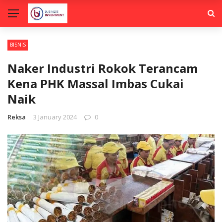
BISNIS
Naker Industri Rokok Terancam
Kena PHK Massal Imbas Cukai
Naik
Reksa
3 January 2024
0