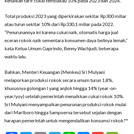
kenaikan tarif cukai tembakau 10% pada 2023 dan 2024.
Total produksi 2023 yang diperkirakan sekitar Rp300 miliar
atau turun sekitar 10% dari Rp330,1 miliar pada 2022.
“Penurunannya ini karena cukai naik, otomatis harga jual
eceran rokok naik sementara konsumen daya belinya lemah,”
kata Ketua Umum Gaprindo, Benny Wachjudi, beberapa
waktu lalu.
Bahkan, Menteri Keuangan (Menkeu) Sri Mulyani
melaporkan produksi rokok secara umum turun 1,8%,
khususnya golongan I yang anjlok hingga 14% (year-on-
year/yoy) setelah pemerintah menaikkan cukai rokok 10%.
Sri Mulyani menyampaikan penurunan produksi rokok mulai
dari Marlboro hingga Sampoerna tersebut sejalan dengan
harapan pemerintah untuk mengendalikan konsumsi rokok.**