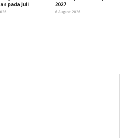
an pada Juli
2027
2026
6 August 2026