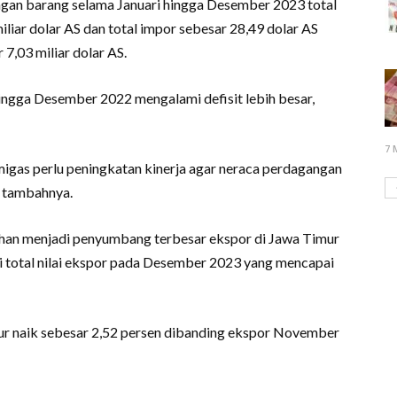
angan barang selama Januari hingga Desember 2023 total
liar dolar AS dan total impor sebesar 28,49 dolar AS
7,03 miliar dolar AS.
ngga Desember 2022 mengalami defisit lebih besar,
7 
igas perlu peningkatan kinerja agar neraca perdagangan
” tambahnya.
ahan menjadi penyumbang terbesar ekspor di Jawa Timur
ari total nilai ekspor pada Desember 2023 yang mencapai
imur naik sebesar 2,52 persen dibanding ekspor November