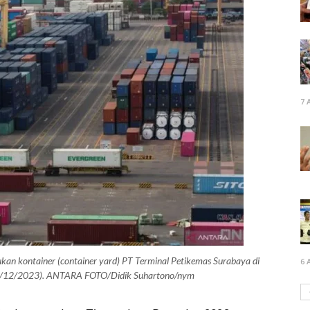
7 
pukan kontainer (container yard) PT Terminal Petikemas Surabaya di
6 
29/12/2023). ANTARA FOTO/Didik Suhartono/nym