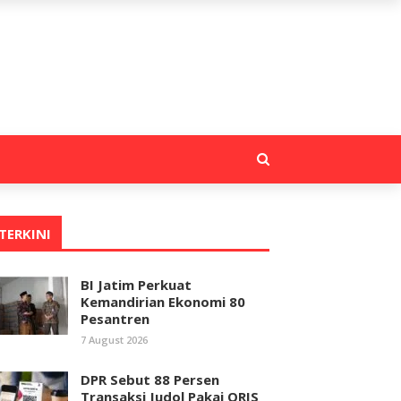
TERKINI
BI Jatim Perkuat
Kemandirian Ekonomi 80
Pesantren
7 August 2026
DPR Sebut 88 Persen
Transaksi Judol Pakai QRIS