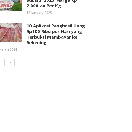
Subsidi 2025, Harga Rp
2.000-an Per Kg
12 January 2025
10 Aplikasi Penghasil Uang
Rp100 Ribu per Hari yang
Terbukti Membayar ke
Rekening
March 2024