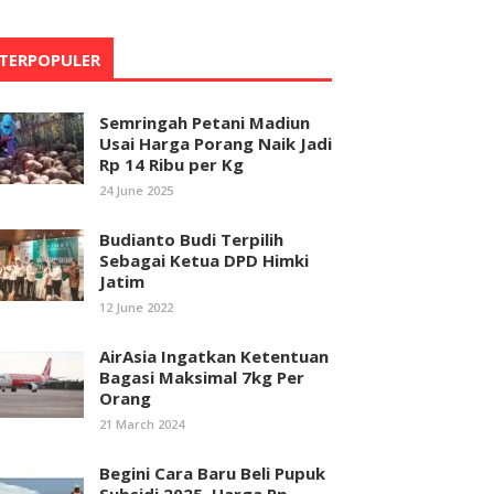
TERPOPULER
Semringah Petani Madiun
Usai Harga Porang Naik Jadi
Rp 14 Ribu per Kg
24 June 2025
Budianto Budi Terpilih
Sebagai Ketua DPD Himki
Jatim
12 June 2022
AirAsia Ingatkan Ketentuan
Bagasi Maksimal 7kg Per
Orang
21 March 2024
Begini Cara Baru Beli Pupuk