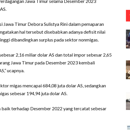
 Perdagangan Jawa Timur selama Desember 2023
 AS.
nsi Jawa Timur Debora Sulistya Rini dalam pemaparan
engatakan hal tersebut disebabkan adanya defisit nilai
inggi dibandingkan surplus pada sektor nonmigas.
besar 2,16 miliar dolar AS dan total impor sebesar 2,65
barang Jawa Timur pada Desember 2023 kembali
AS,” ucapnya.
ktor migas mencapai 684,08 juta dolar AS, sedangkan
igas sebesar 194,94 juta dolar AS.
bih baik terhadap Desember 2022 yang tercatat sebesar