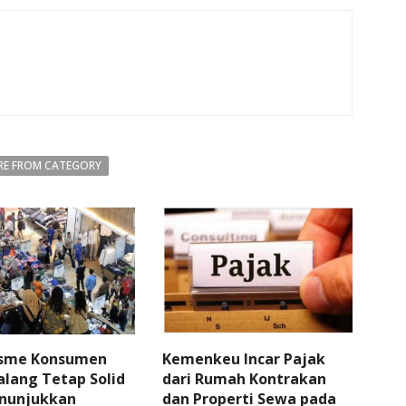
E FROM CATEGORY
sme Konsumen
Kemenkeu Incar Pajak
lang Tetap Solid
dari Rumah Kontrakan
nunjukkan
dan Properti Sewa pada