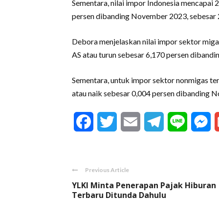
Sementara, nilai impor Indonesia mencapai 
persen dibanding November 2023, sebesar 2,
Debora menjelaskan nilai impor sektor miga
AS atau turun sebesar 6,170 persen dibandi
Sementara, untuk impor sektor nonmigas te
atau naik sebesar 0,004 persen dibanding 
Facebook
Twitter
Email
Telegram
Line
M
Previous Article
YLKI Minta Penerapan Pajak Hiburan
Terbaru Ditunda Dahulu