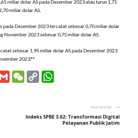
2,65 miliar dolar AS pada Desember 2023 atau turun 1,71
70 miliar dolar AS.
s pada Desember 2023 tercatat sebesar 0,70 miliar dolar
ng November 2023 sebesar 0,75 miliar dolar AS.
rcatat sebesar 1,95 miliar dolar AS pada Desember 2023
November 2023.**
essenger
Gmail
WeChat
Copy
WhatsApp
Link
Next Article
Indeks SPBE 3.62: Transformasi Digital
Pelayanan Publik Jatim