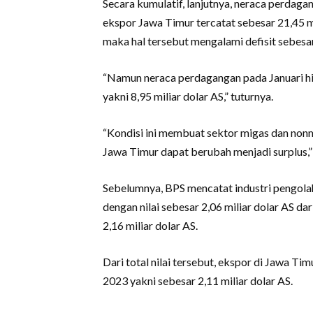
Secara kumulatif, lanjutnya, neraca perdag
ekspor Jawa Timur tercatat sebesar 21,45 mi
maka hal tersebut mengalami defisit sebesar 
“Namun neraca perdagangan pada Januari hi
yakni 8,95 miliar dolar AS,” tuturnya.
“Kondisi ini membuat sektor migas dan nonm
Jawa Timur dapat berubah menjadi surplus,
Sebelumnya, BPS mencatat industri pengol
dengan nilai sebesar 2,06 miliar dolar AS d
2,16 miliar dolar AS.
Dari total nilai tersebut, ekspor di Jawa T
2023 yakni sebesar 2,11 miliar dolar AS.