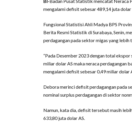
BI-
Badan Pusat Statistik mencatat Neraca
mengalami defisit sebesar 489,14 juta dolar
Fungsional Statistisi Ahli Madya BPS Provi
Berita Resmi Statistik di Surabaya, Senin, m
perdagangan pada sektor migas yang lebih t
“Pada Desember 2023 dengan total ekspor se
miliar dolar AS maka neraca perdagangan 
mengalami defisit sebesar 0,49 miliar dolar 
Debora merinci defisit perdagangan pada se
nominal surplus perdagangan di sektor nonm
Namun, kata dia, defisit tersebut masih le
633,80 juta dolar AS.