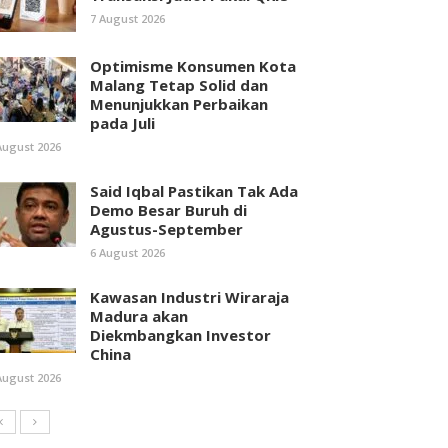
7 August 2026
Optimisme Konsumen Kota
Malang Tetap Solid dan
Menunjukkan Perbaikan
pada Juli
August 2026
Said Iqbal Pastikan Tak Ada
Demo Besar Buruh di
Agustus-September
6 August 2026
Kawasan Industri Wiraraja
Madura akan
Diekmbangkan Investor
China
August 2026