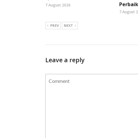
Perbaik
7 August 2026
7 August 
PREV
NEXT
Leave a reply