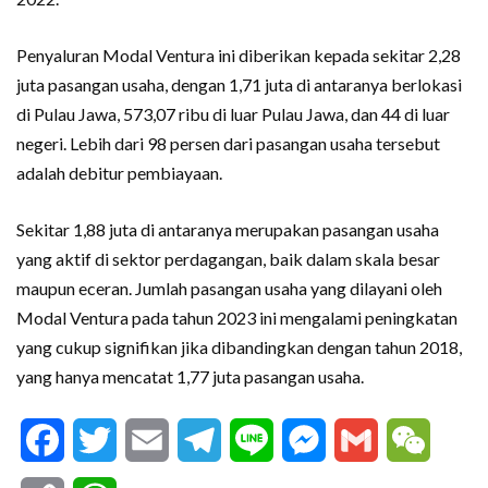
Penyaluran Modal Ventura ini diberikan kepada sekitar 2,28
juta pasangan usaha, dengan 1,71 juta di antaranya berlokasi
di Pulau Jawa, 573,07 ribu di luar Pulau Jawa, dan 44 di luar
negeri. Lebih dari 98 persen dari pasangan usaha tersebut
adalah debitur pembiayaan.
Sekitar 1,88 juta di antaranya merupakan pasangan usaha
yang aktif di sektor perdagangan, baik dalam skala besar
maupun eceran. Jumlah pasangan usaha yang dilayani oleh
Modal Ventura pada tahun 2023 ini mengalami peningkatan
yang cukup signifikan jika dibandingkan dengan tahun 2018,
yang hanya mencatat 1,77 juta pasangan usaha.
Facebook
Twitter
Email
Telegram
Line
Messenger
Gmail
WeCha