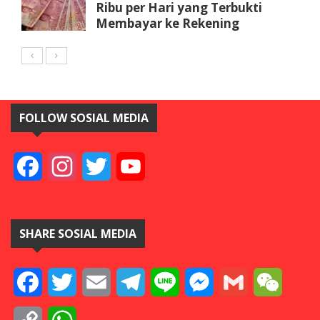
Ribu per Hari yang Terbukti
Membayar ke Rekening
FOLLOW SOSIAL MEDIA
Facebook
Instagram
Twitter
YouTube
SHARE SOSIAL MEDIA
Facebook
Twitter
Email
Telegram
Line
Messenger
Gmail
WeCha