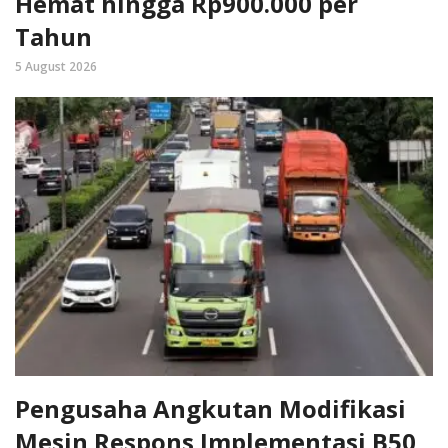
Hemat hingga Rp900.000 per
Tahun
5 August 2026
Pengusaha Angkutan Modifikasi
Mesin Respons Implementasi B50