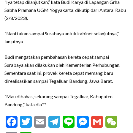
“Iya tetap dilanjutkan,” kata Budi Karya di Lapangan Grha
Sabha Pramana UGM Yogyakarta, dikutip dari Antara, Rabu
(2/8/2023).
“Nanti akan sampai Surabaya untuk kabinet selanjutnya,”
lanjutnya.
Budi mengatakan pembahasan kereta cepat sampai
Surabaya akan dilakukan oleh Kementerian Perhubungan.
Sementara saat ini, proyek kereta cepat memang baru
direalisasikan sampai Tegalluar, Bandung, Jawa Barat.
“Mau dibahas, sekarang sampai Tegalluar, Kabupaten
Bandung,” kata dia.**
Facebook
Twitter
Email
Telegram
Line
Messenger
Gmail
WeCha