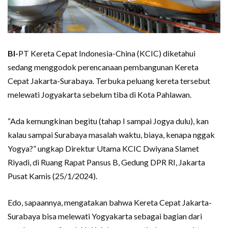
BI-
PT Kereta Cepat Indonesia-China (KCIC) diketahui
sedang menggodok perencanaan pembangunan Kereta
Cepat Jakarta-Surabaya. Terbuka peluang kereta tersebut
melewati Jogyakarta sebelum tiba di Kota Pahlawan.
“Ada kemungkinan begitu (tahap I sampai Jogya dulu), kan
kalau sampai Surabaya masalah waktu, biaya, kenapa nggak
Yogya?” ungkap Direktur Utama KCIC Dwiyana Slamet
Riyadi, di Ruang Rapat Pansus B, Gedung DPR RI, Jakarta
Pusat Kamis (25/1/2024).
Edo, sapaannya, mengatakan bahwa Kereta Cepat Jakarta-
Surabaya bisa melewati Yogyakarta sebagai bagian dari