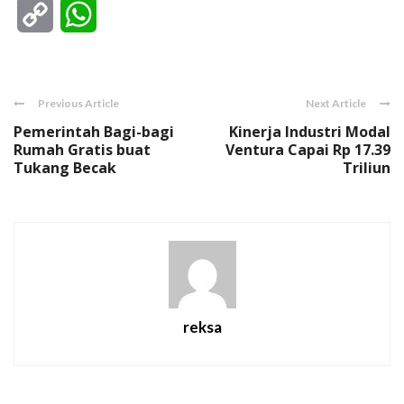
Copy
WhatsApp
Link
Previous Article
Next Article
Pemerintah Bagi-bagi
Kinerja Industri Modal
Rumah Gratis buat
Ventura Capai Rp 17.39
Tukang Becak
Triliun
reksa