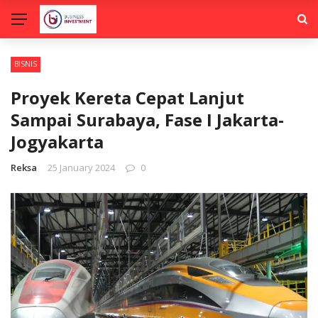
BISNIS
Proyek Kereta Cepat Lanjut
Sampai Surabaya, Fase I Jakarta-
Jogyakarta
Reksa
25 January 2024
0