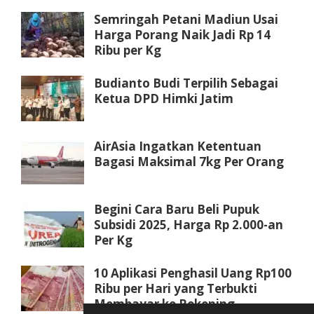
Semringah Petani Madiun Usai
Harga Porang Naik Jadi Rp 14
Ribu per Kg
Budianto Budi Terpilih Sebagai
Ketua DPD Himki Jatim
AirAsia Ingatkan Ketentuan
Bagasi Maksimal 7kg Per Orang
Begini Cara Baru Beli Pupuk
Subsidi 2025, Harga Rp 2.000-an
Per Kg
10 Aplikasi Penghasil Uang Rp100
Ribu per Hari yang Terbukti
Membayar ke Rekening