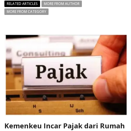
RELATED ARTICLES
MORE FROM AUTHOR
MORE FROM CATEGORY
Kemenkeu Incar Pajak dari Rumah