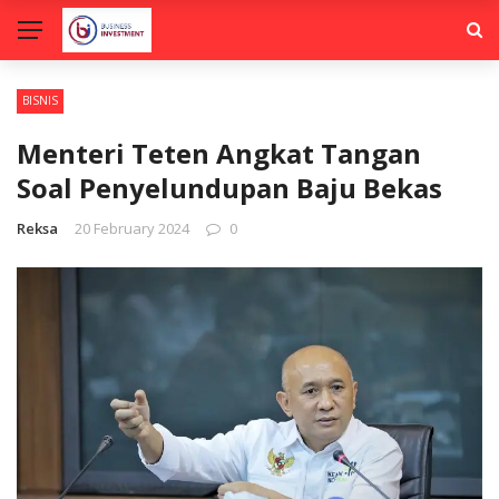
BISNIS
Menteri Teten Angkat Tangan
Soal Penyelundupan Baju Bekas
Reksa
20 February 2024
0