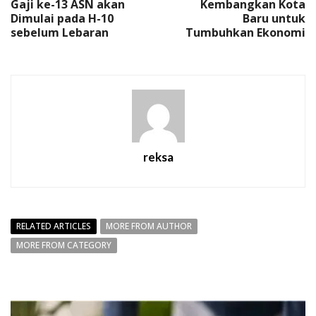
Gaji ke-13 ASN akan
Kembangkan Kota
Dimulai pada H-10
Baru untuk
sebelum Lebaran
Tumbuhkan Ekonomi
reksa
RELATED ARTICLES
MORE FROM AUTHOR
MORE FROM CATEGORY