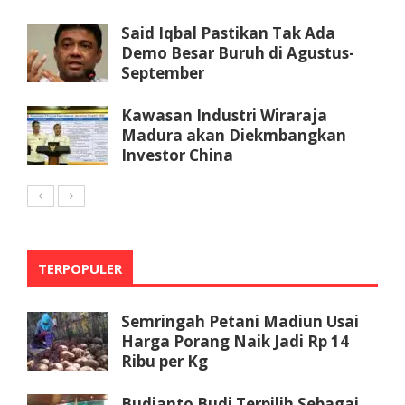
Said Iqbal Pastikan Tak Ada
Demo Besar Buruh di Agustus-
September
Kawasan Industri Wiraraja
Madura akan Diekmbangkan
Investor China
TERPOPULER
Semringah Petani Madiun Usai
Harga Porang Naik Jadi Rp 14
Ribu per Kg
Budianto Budi Terpilih Sebagai