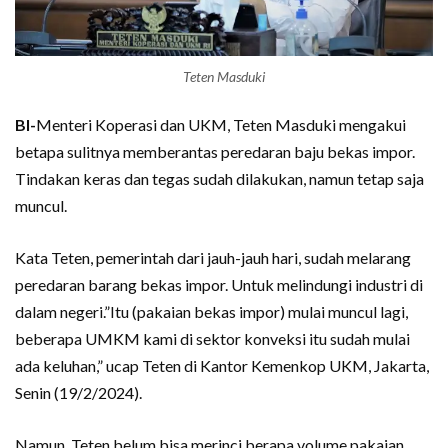
Teten Masduki
BI-
Menteri Koperasi dan UKM, Teten Masduki mengakui
betapa sulitnya memberantas peredaran baju bekas impor.
Tindakan keras dan tegas sudah dilakukan, namun tetap saja
muncul.
Kata Teten, pemerintah dari jauh-jauh hari, sudah melarang
peredaran barang bekas impor. Untuk melindungi industri di
dalam negeri.”Itu (pakaian bekas impor) mulai muncul lagi,
beberapa UMKM kami di sektor konveksi itu sudah mulai
ada keluhan,” ucap Teten di Kantor Kemenkop UKM, Jakarta,
Senin (19/2/2024).
Namun, Teten belum bisa merinci berapa volume pakaian