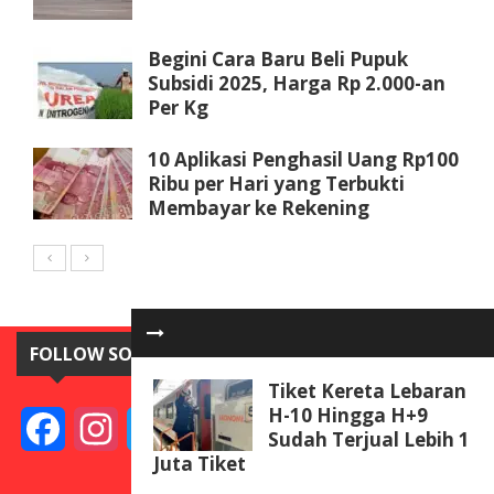
Begini Cara Baru Beli Pupuk
Subsidi 2025, Harga Rp 2.000-an
Per Kg
10 Aplikasi Penghasil Uang Rp100
Ribu per Hari yang Terbukti
Membayar ke Rekening
FOLLOW SOSIAL MEDIA
Tiket Kereta Lebaran
H-10 Hingga H+9
Facebook
Instagram
Twitter
YouTube
Sudah Terjual Lebih 1
Juta Tiket