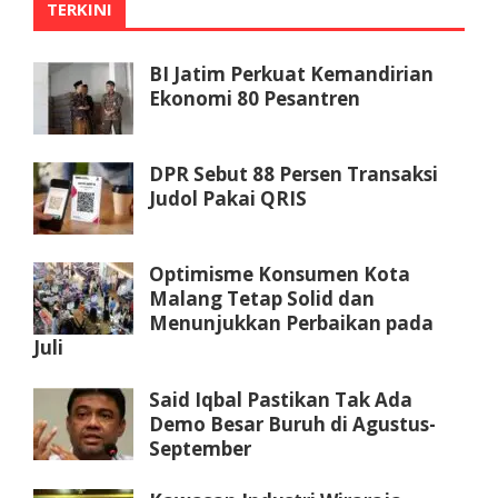
TERKINI
BI Jatim Perkuat Kemandirian
Ekonomi 80 Pesantren
DPR Sebut 88 Persen Transaksi
Judol Pakai QRIS
Optimisme Konsumen Kota
Malang Tetap Solid dan
Menunjukkan Perbaikan pada
Juli
Said Iqbal Pastikan Tak Ada
Demo Besar Buruh di Agustus-
September