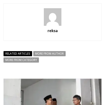
reksa
RELATED ARTICLES
MORE FROM AUTHOR
MORE FROM CATEGORY