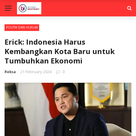
POLITIK DAN HUKUM
Erick: Indonesia Harus
Kembangkan Kota Baru untuk
Tumbuhkan Ekonomi
Reksa
21 February 2024
0