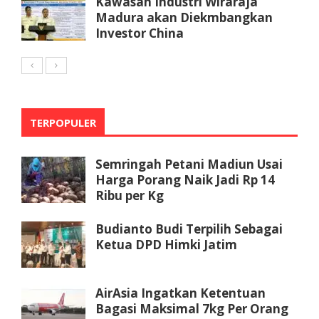
Kawasan Industri Wiraraja
Madura akan Diekmbangkan
Investor China
TERPOPULER
Semringah Petani Madiun Usai
Harga Porang Naik Jadi Rp 14
Ribu per Kg
Budianto Budi Terpilih Sebagai
Ketua DPD Himki Jatim
AirAsia Ingatkan Ketentuan
Bagasi Maksimal 7kg Per Orang