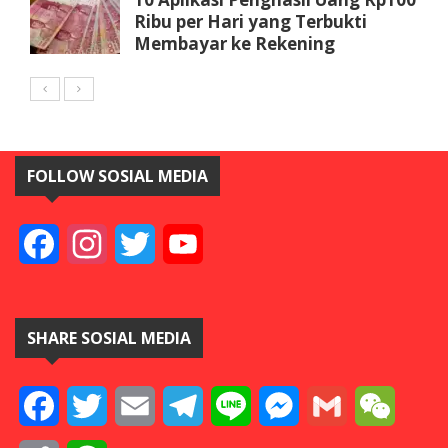
Ribu per Hari yang Terbukti
Membayar ke Rekening
FOLLOW SOSIAL MEDIA
Facebook
Instagram
Twitter
YouTube
SHARE SOSIAL MEDIA
Facebook
Twitter
Email
Telegram
Line
Messenger
Gmail
WeCha