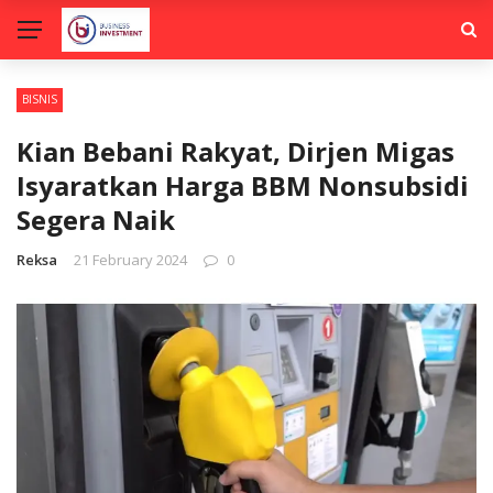
BISNIS
Kian Bebani Rakyat, Dirjen Migas
Isyaratkan Harga BBM Nonsubsidi
Segera Naik
Reksa
21 February 2024
0