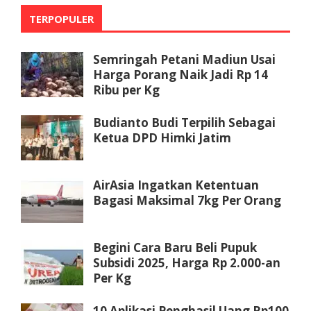
TERPOPULER
Semringah Petani Madiun Usai
Harga Porang Naik Jadi Rp 14
Ribu per Kg
Budianto Budi Terpilih Sebagai
Ketua DPD Himki Jatim
AirAsia Ingatkan Ketentuan
Bagasi Maksimal 7kg Per Orang
Begini Cara Baru Beli Pupuk
Subsidi 2025, Harga Rp 2.000-an
Per Kg
10 Aplikasi Penghasil Uang Rp100