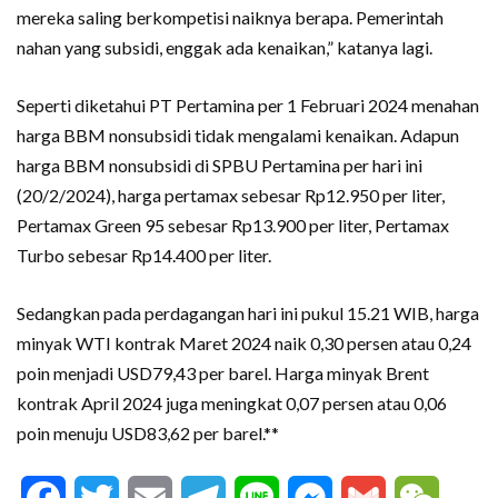
mereka saling berkompetisi naiknya berapa. Pemerintah
nahan yang subsidi, enggak ada kenaikan,” katanya lagi.
Seperti diketahui PT Pertamina per 1 Februari 2024 menahan
harga BBM nonsubsidi tidak mengalami kenaikan. Adapun
harga BBM nonsubsidi di SPBU Pertamina per hari ini
(20/2/2024), harga pertamax sebesar Rp12.950 per liter,
Pertamax Green 95 sebesar Rp13.900 per liter, Pertamax
Turbo sebesar Rp14.400 per liter.
Sedangkan pada perdagangan hari ini pukul 15.21 WIB, harga
minyak WTI kontrak Maret 2024 naik 0,30 persen atau 0,24
poin menjadi USD79,43 per barel. Harga minyak Brent
kontrak April 2024 juga meningkat 0,07 persen atau 0,06
poin menuju USD83,62 per barel.**