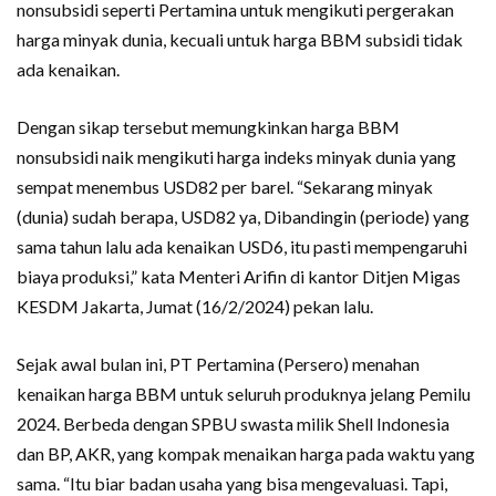
nonsubsidi seperti Pertamina untuk mengikuti pergerakan
harga minyak dunia, kecuali untuk harga BBM subsidi tidak
ada kenaikan.
Dengan sikap tersebut memungkinkan harga BBM
nonsubsidi naik mengikuti harga indeks minyak dunia yang
sempat menembus USD82 per barel. “Sekarang minyak
(dunia) sudah berapa, USD82 ya, Dibandingin (periode) yang
sama tahun lalu ada kenaikan USD6, itu pasti mempengaruhi
biaya produksi,” kata Menteri Arifin di kantor Ditjen Migas
KESDM Jakarta, Jumat (16/2/2024) pekan lalu.
Sejak awal bulan ini, PT Pertamina (Persero) menahan
kenaikan harga BBM untuk seluruh produknya jelang Pemilu
2024. Berbeda dengan SPBU swasta milik Shell Indonesia
dan BP, AKR, yang kompak menaikan harga pada waktu yang
sama. “Itu biar badan usaha yang bisa mengevaluasi. Tapi,