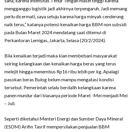
sana, karena intensitas Timur Tengah masih tinggi karena
mengganggu logistik jadi akhirnya terpengaruh. Jadi memang
perlu dicermati, saya setuju karena harga minyak cenderung
naik terus,” katanya potensi kenaikan harga BBM non subsidi
pada Bulan Maret 2024 mendatang saat ditemui di
Perkantoran Lemigas, Jakarta, Selasa (20/2/2024).
Bila kenaikan terjadi maka kian membebani masyarakat
seiring kelangkaan dan kenaikan harga beras yang terus
melejit hingga menembus Rp16 ribu lebih per kg. Apalagi
pasokan beras Bulog belum mampu mengatasi kondisi
tersebut. Pemerintah selalu berdalih kelangkaan karena
panen mundur dari biasanya periode Maret -Mei menjadi Mei
– Juli.
Seperti diketahui Menteri Energi dan Sumber Daya Mineral
(ESDM) Arifin Tasrif mempersilakan penjualan BBM