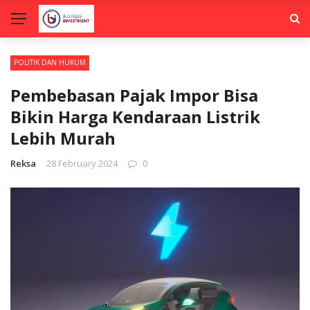
POLITIK DAN HUKUM
Pembebasan Pajak Impor Bisa
Bikin Harga Kendaraan Listrik
Lebih Murah
Reksa
28 February 2024
0