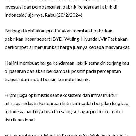
investasi dan pembangunan pabrik kendaraan listrik di
Indonesia,” ujarnya, Rabu (28/2/2024).
Berbagai kebijakan pro EV akan membuat pabrikan
pabrikan besar seperti BYD, Wuling, Hyundai, VinFast akan
berkompetisi menurunkan harga jualnya kepada masyarakat.
Hal ini membuat harga kendaraan listrik semakin terjangkau
di pasaran dan akan berdampak positif pada percepatan
transisi dari mobil bensin ke mobil listrik.
Hipmi juga optimistis saat ekosistem dan infrastruktur
hilirisasi industri kendaraan listrik ini sudah berjalan lengkap,
Indonesia nantinya bisa bersaing sebagai produsen mobil
listrik nasional.
Sebagai informasi, Menteri Keuangan Sri Mulyani Indrawati