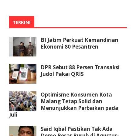
TERKINI
BI Jatim Perkuat Kemandirian
Ekonomi 80 Pesantren
DPR Sebut 88 Persen Transaksi
Judol Pakai QRIS
Optimisme Konsumen Kota
Malang Tetap Solid dan
Menunjukkan Perbaikan pada
Juli
Said Iqbal Pastikan Tak Ada
Demo Besar Buruh di Agustus-