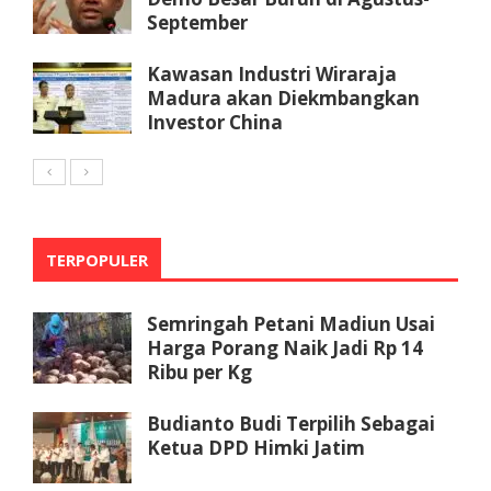
September
Kawasan Industri Wiraraja
Madura akan Diekmbangkan
Investor China
TERPOPULER
Semringah Petani Madiun Usai
Harga Porang Naik Jadi Rp 14
Ribu per Kg
Budianto Budi Terpilih Sebagai
Ketua DPD Himki Jatim