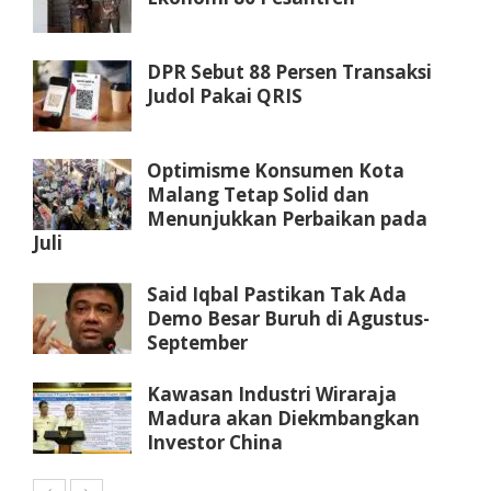
DPR Sebut 88 Persen Transaksi
Judol Pakai QRIS
Optimisme Konsumen Kota
Malang Tetap Solid dan
Menunjukkan Perbaikan pada
Juli
Said Iqbal Pastikan Tak Ada
Demo Besar Buruh di Agustus-
September
Kawasan Industri Wiraraja
Madura akan Diekmbangkan
Investor China