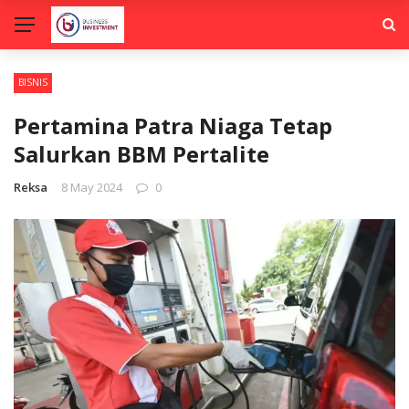
BISNIS
Pertamina Patra Niaga Tetap
Salurkan BBM Pertalite
Reksa
8 May 2024
0