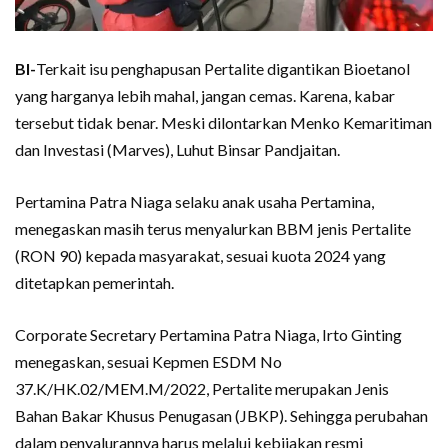
BI-
Terkait isu penghapusan Pertalite digantikan Bioetanol
yang harganya lebih mahal, jangan cemas. Karena, kabar
tersebut tidak benar. Meski dilontarkan Menko Kemaritiman
dan Investasi (Marves), Luhut Binsar Pandjaitan.
Pertamina Patra Niaga selaku anak usaha Pertamina,
menegaskan masih terus menyalurkan BBM jenis Pertalite
(RON 90) kepada masyarakat, sesuai kuota 2024 yang
ditetapkan pemerintah.
Corporate Secretary Pertamina Patra Niaga, Irto Ginting
menegaskan, sesuai Kepmen ESDM No
37.K/HK.02/MEM.M/2022, Pertalite merupakan Jenis
Bahan Bakar Khusus Penugasan (JBKP). Sehingga perubahan
dalam penyalurannya harus melalui kebijakan resmi