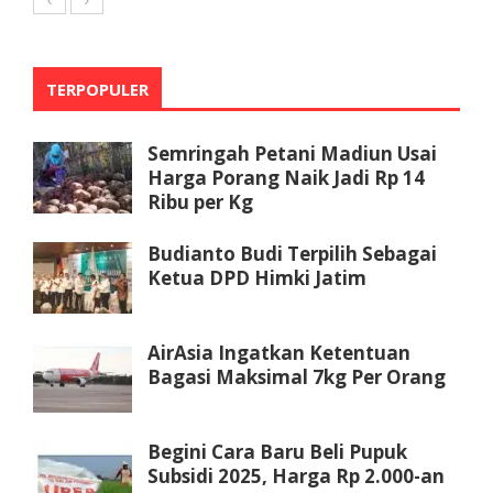
TERPOPULER
Semringah Petani Madiun Usai
Harga Porang Naik Jadi Rp 14
Ribu per Kg
Budianto Budi Terpilih Sebagai
Ketua DPD Himki Jatim
AirAsia Ingatkan Ketentuan
Bagasi Maksimal 7kg Per Orang
Begini Cara Baru Beli Pupuk
Subsidi 2025, Harga Rp 2.000-an