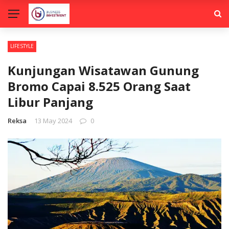
LIFESTYLE
Kunjungan Wisatawan Gunung
Bromo Capai 8.525 Orang Saat
Libur Panjang
Reksa
13 May 2024
0