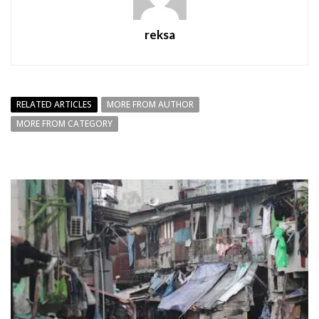
reksa
RELATED ARTICLES
MORE FROM AUTHOR
MORE FROM CATEGORY