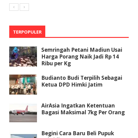
TERPOPULER
Semringah Petani Madiun Usai
Harga Porang Naik Jadi Rp 14
Ribu per Kg
Budianto Budi Terpilih Sebagai
Ketua DPD Himki Jatim
AirAsia Ingatkan Ketentuan
Bagasi Maksimal 7kg Per Orang
Begini Cara Baru Beli Pupuk