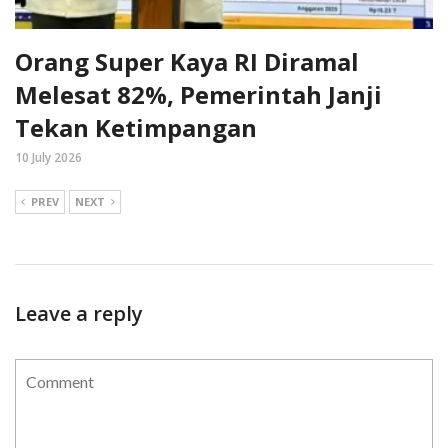
Orang Super Kaya RI Diramal
Melesat 82%, Pemerintah Janji
Tekan Ketimpangan
10 July 2026
PREV
NEXT
Leave a reply