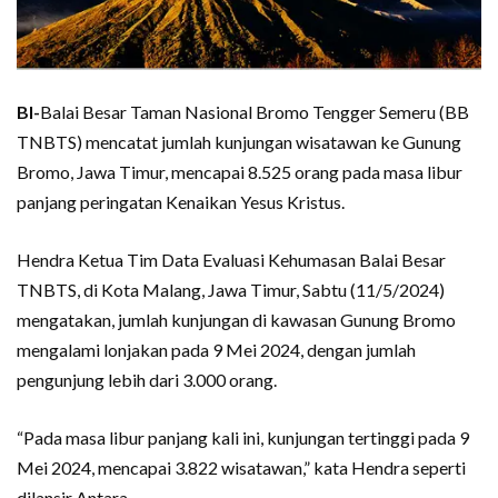
BI-
Balai Besar Taman Nasional Bromo Tengger Semeru (BB
TNBTS) mencatat jumlah kunjungan wisatawan ke Gunung
Bromo, Jawa Timur, mencapai 8.525 orang pada masa libur
panjang peringatan Kenaikan Yesus Kristus.
Hendra Ketua Tim Data Evaluasi Kehumasan Balai Besar
TNBTS, di Kota Malang, Jawa Timur, Sabtu (11/5/2024)
mengatakan, jumlah kunjungan di kawasan Gunung Bromo
mengalami lonjakan pada 9 Mei 2024, dengan jumlah
pengunjung lebih dari 3.000 orang.
“Pada masa libur panjang kali ini, kunjungan tertinggi pada 9
Mei 2024, mencapai 3.822 wisatawan,” kata Hendra seperti
dilansir Antara.