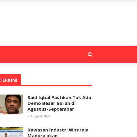
TERKINI
Said Iqbal Pastikan Tak Ada
Demo Besar Buruh di
Agustus-September
6 August 2026
Kawasan Industri Wiraraja
Madura akan