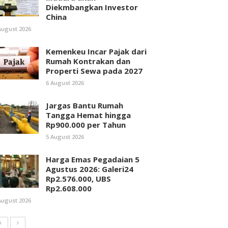
Diekmbangkan Investor
China
August 2026
Kemenkeu Incar Pajak dari
Rumah Kontrakan dan
Properti Sewa pada 2027
6 August 2026
Jargas Bantu Rumah
Tangga Hemat hingga
Rp900.000 per Tahun
5 August 2026
Harga Emas Pegadaian 5
Agustus 2026: Galeri24
Rp2.576.000, UBS
Rp2.608.000
August 2026