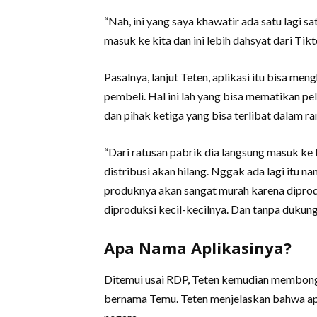
“Nah, ini yang saya khawatir ada satu lagi sa
masuk ke kita dan ini lebih dahsyat dari Tikt
Pasalnya, lanjut Teten, aplikasi itu bisa 
pembeli. Hal ini lah yang bisa mematikan pel
dan pihak ketiga yang bisa terlibat dalam r
“Dari ratusan pabrik dia langsung masuk ke
distribusi akan hilang. Nggak ada lagi itu nam
produknya akan sangat murah karena dipr
diproduksi kecil-kecilnya. Dan tanpa dukungan
Apa Nama Aplikasinya?
Ditemui usai RDP, Teten kemudian membongkar
bernama Temu. Teten menjelaskan bahwa apli