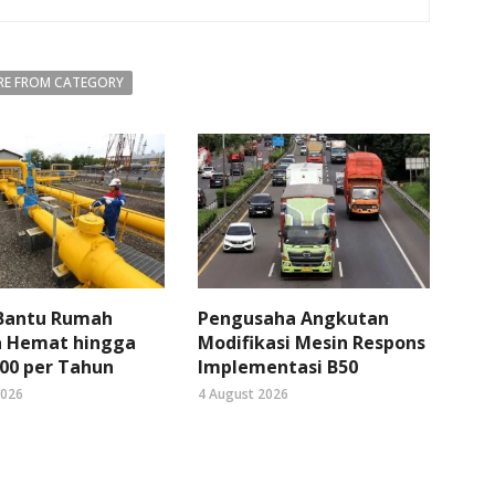
E FROM CATEGORY
 Bantu Rumah
Pengusaha Angkutan
 Hemat hingga
Modifikasi Mesin Respons
00 per Tahun
Implementasi B50
2026
4 August 2026