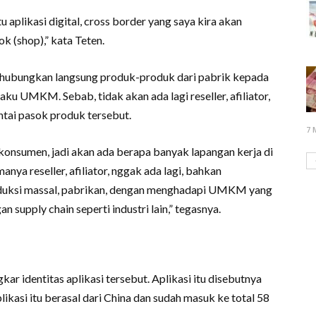
tu aplikasi digital, cross border yang saya kira akan
ok (shop),” kata Teten.
menghubungkan langsung produk-produk dari pabrik kepada
aku UMKM. Sebab, tidak akan ada lagi reseller, afiliator,
antai pasok produk tersebut.
7 
 konsumen, jadi akan ada berapa banyak lapangan kerja di
anya reseller, afiliator, nggak ada lagi, bahkan
oduksi massal, pabrikan, dengan menghadapi UMKM yang
 supply chain seperti industri lain,” tegasnya.
 identitas aplikasi tersebut. Aplikasi itu disebutnya
kasi itu berasal dari China dan sudah masuk ke total 58