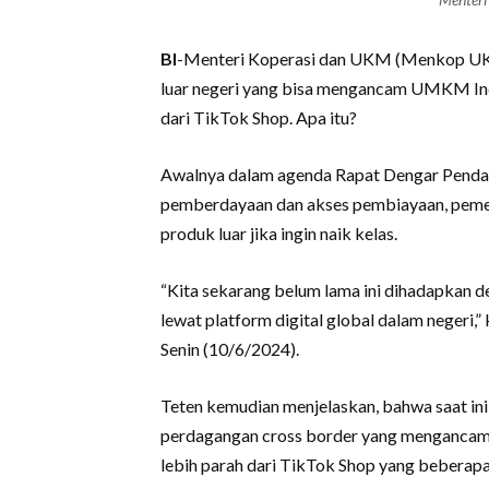
BI
-Menteri Koperasi dan UKM (Menkop UKM)
luar negeri yang bisa mengancam UMKM Indo
dari TikTok Shop. Apa itu?
Awalnya dalam agenda Rapat Dengar Pendap
pemberdayaan dan akses pembiayaan, pemer
produk luar jika ingin naik kelas.
“Kita sekarang belum lama ini dihadapkan 
lewat platform digital global dalam negeri,”
Senin (10/6/2024).
Teten kemudian menjelaskan, bahwa saat ini 
perdagangan cross border yang mengancam 
lebih parah dari TikTok Shop yang beberap