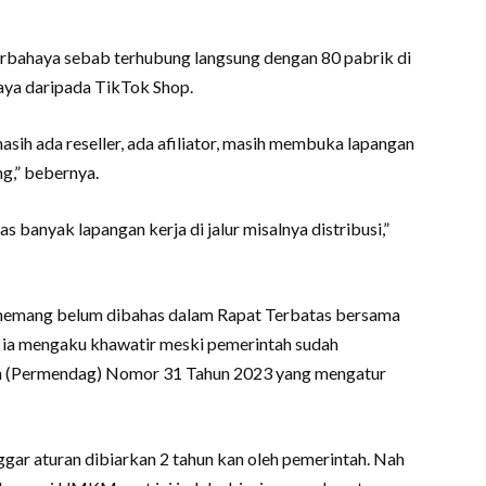
erbahaya sebab terhubung langsung dengan 80 pabrik di
haya daripada TikTok Shop.
sih ada reseller, ada afiliator, masih membuka lapangan
g,” bebernya.
 banyak lapangan kerja di jalur misalnya distribusi,”
memang belum dibahas dalam Rapat Terbatas bersama
 ia mengaku khawatir meski pemerintah sudah
n (Permendag) Nomor 31 Tahun 2023 yang mengatur
ggar aturan dibiarkan 2 tahun kan oleh pemerintah. Nah