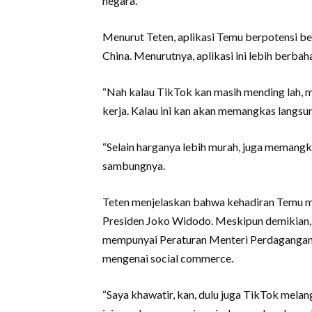
negara.
Menurut Teten, aplikasi Temu berpotensi b
China. Menurutnya, aplikasi ini lebih berba
“Nah kalau TikTok kan masih mending lah, ma
kerja. Kalau ini kan akan memangkas langsun
“Selain harganya lebih murah, juga memangkas
sambungnya.
Teten menjelaskan bahwa kehadiran Temu 
Presiden Joko Widodo. Meskipun demikian,
mempunyai Peraturan Menteri Perdaganga
mengenai social commerce.
“Saya khawatir, kan, dulu juga TikTok melan