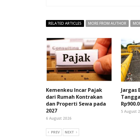
RELATED ARTICLES
MORE FROM AUTHOR
MOR
Kemenkeu Incar Pajak
Jargas
dari Rumah Kontrakan
Tangga
dan Properti Sewa pada
Rp900.0
2027
5 August 
6 August 2026
PREV
NEXT