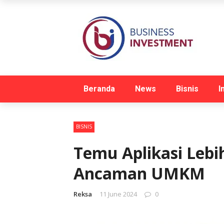
Beranda
News
Bisnis
I
BISNIS
Temu Aplikasi Lebih
Ancaman UMKM
Reksa
11 June 2024
0