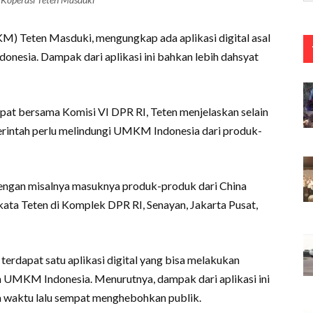
 Teten Masduki, mengungkap ada aplikasi digital asal
nesia. Dampak dari aplikasi ini bahkan lebih dahsyat
at bersama Komisi VI DPR RI, Teten menjelaskan selain
intah perlu melindungi UMKM Indonesia dari produk-
dengan misalnya masuknya produk-produk dari China
 kata Teten di Komplek DPR RI, Senayan, Jakarta Pusat,
terdapat satu aplikasi digital yang bisa melakukan
UMKM Indonesia. Menurutnya, dampak dari aplikasi ini
a waktu lalu sempat menghebohkan publik.