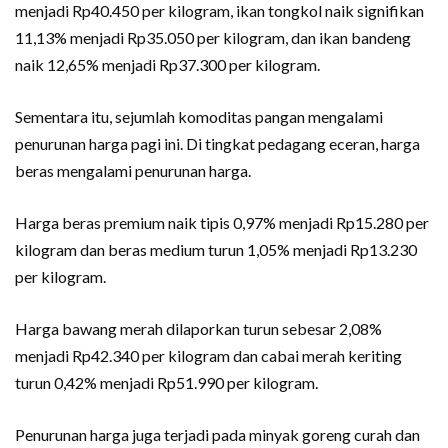
menjadi Rp40.450 per kilogram, ikan tongkol naik signifikan
11,13% menjadi Rp35.050 per kilogram, dan ikan bandeng
naik 12,65% menjadi Rp37.300 per kilogram.
Sementara itu, sejumlah komoditas pangan mengalami
penurunan harga pagi ini. Di tingkat pedagang eceran, harga
beras mengalami penurunan harga.
Harga beras premium naik tipis 0,97% menjadi Rp15.280 per
kilogram dan beras medium turun 1,05% menjadi Rp13.230
per kilogram.
Harga bawang merah dilaporkan turun sebesar 2,08%
menjadi Rp42.340 per kilogram dan cabai merah keriting
turun 0,42% menjadi Rp51.990 per kilogram.
Penurunan harga juga terjadi pada minyak goreng curah dan