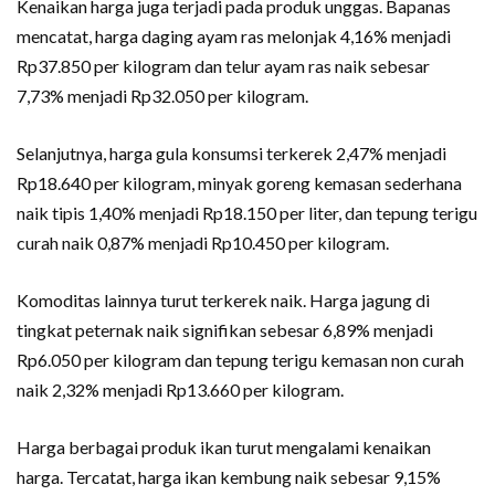
Kenaikan harga juga terjadi pada produk unggas. Bapanas
mencatat, harga daging ayam ras melonjak 4,16% menjadi
Rp37.850 per kilogram dan telur ayam ras naik sebesar
7,73% menjadi Rp32.050 per kilogram.
Selanjutnya, harga gula konsumsi terkerek 2,47% menjadi
Rp18.640 per kilogram, minyak goreng kemasan sederhana
naik tipis 1,40% menjadi Rp18.150 per liter, dan tepung terigu
curah naik 0,87% menjadi Rp10.450 per kilogram.
Komoditas lainnya turut terkerek naik. Harga jagung di
tingkat peternak naik signifikan sebesar 6,89% menjadi
Rp6.050 per kilogram dan tepung terigu kemasan non curah
naik 2,32% menjadi Rp13.660 per kilogram.
Harga berbagai produk ikan turut mengalami kenaikan
harga. Tercatat, harga ikan kembung naik sebesar 9,15%