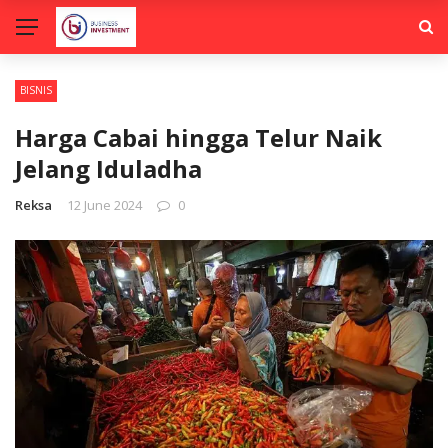
BISNIS
Harga Cabai hingga Telur Naik
Jelang Iduladha
Reksa
12 June 2024
0