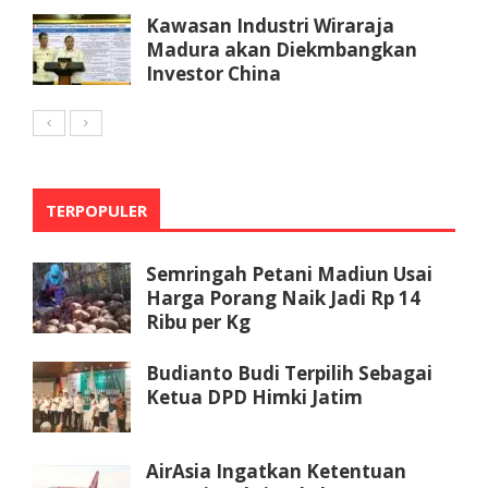
Kawasan Industri Wiraraja
Madura akan Diekmbangkan
Investor China
TERPOPULER
Semringah Petani Madiun Usai
Harga Porang Naik Jadi Rp 14
Ribu per Kg
Budianto Budi Terpilih Sebagai
Ketua DPD Himki Jatim
AirAsia Ingatkan Ketentuan