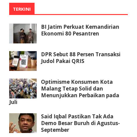
TERKINI
BI Jatim Perkuat Kemandirian
Ekonomi 80 Pesantren
DPR Sebut 88 Persen Transaksi
Judol Pakai QRIS
Optimisme Konsumen Kota
Malang Tetap Solid dan
Menunjukkan Perbaikan pada
Juli
Said Iqbal Pastikan Tak Ada
Demo Besar Buruh di Agustus-
September