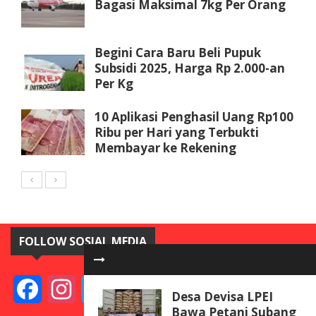
Bagasi Maksimal 7kg Per Orang
Begini Cara Baru Beli Pupuk
Subsidi 2025, Harga Rp 2.000-an
Per Kg
10 Aplikasi Penghasil Uang Rp100
Ribu per Hari yang Terbukti
Membayar ke Rekening
FOLLOW SOSIAL MEDIA
Facebook
Instagram
Twitter
YouTube
Desa Devisa LPEI
Bawa Petani Subang