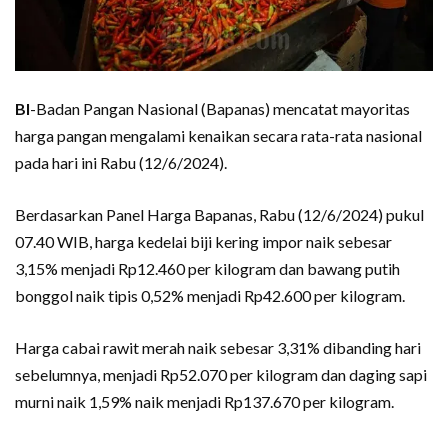
BI
-Badan Pangan Nasional (Bapanas) mencatat mayoritas
harga pangan mengalami kenaikan secara rata-rata nasional
pada hari ini Rabu (12/6/2024).
Berdasarkan Panel Harga Bapanas, Rabu (12/6/2024) pukul
07.40 WIB, harga kedelai biji kering impor naik sebesar
3,15% menjadi Rp12.460 per kilogram dan bawang putih
bonggol naik tipis 0,52% menjadi Rp42.600 per kilogram.
Harga cabai rawit merah naik sebesar 3,31% dibanding hari
sebelumnya, menjadi Rp52.070 per kilogram dan daging sapi
murni naik 1,59% naik menjadi Rp137.670 per kilogram.