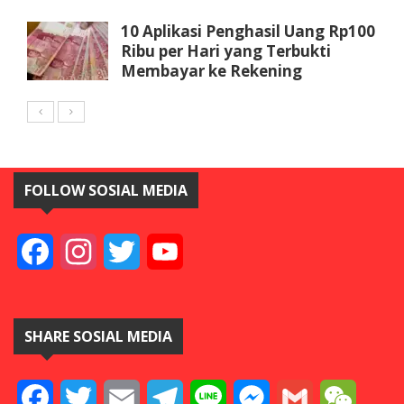
10 Aplikasi Penghasil Uang Rp100
Ribu per Hari yang Terbukti
Membayar ke Rekening
FOLLOW SOSIAL MEDIA
Facebook
Instagram
Twitter
YouTube
SHARE SOSIAL MEDIA
Facebook
Twitter
Email
Telegram
Line
Messenger
Gmail
WeCha