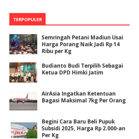
TERPOPULER
Semringah Petani Madiun Usai
Harga Porang Naik Jadi Rp 14
Ribu per Kg
Budianto Budi Terpilih Sebagai
Ketua DPD Himki Jatim
AirAsia Ingatkan Ketentuan
Bagasi Maksimal 7kg Per Orang
Begini Cara Baru Beli Pupuk
Subsidi 2025, Harga Rp 2.000-an
Per Kg