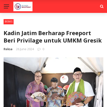
BISNIS
Kadin Jatim Berharap Freeport
Beri Privilage untuk UMKM Gresik
Reksa
26 June 2024
0