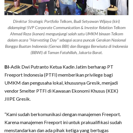
Direktur Strategic Portfolio Telkom, Budi Setyawan Wijaya (kiri)
didampingi SVP Corporate Communication & Investor Relation Telkom
Ahmad Reza (kanan) mengunjungi salah satu UMKM binaan Telkom
dalam acara “Harvesting Day” sebagai acara puncak Gerakan Nasional
Bangga Buatan Indonesia (Gernas BBI) dan Bangga Berwisata di Indonesia
(BBWI) di Taman Fatahillah, Jakarta Barat.
BI-
Adik Dwi Putranto Ketua Kadin Jatim berharap PT
Freeport Indonesia (PTFI) memberikan privilege bagi
UMKM dan pengusaha lokal, khususnya Gresik, menjadi
vendor Smelter PTFI di Kawasan Ekonomi Khusus (KEK)
JIIPE Gresik.
“Kami sudah berkomunikasi dengan manajemen Freeport.
Karena manajemen Freeport ini untuk prakualifikasi sudah
menstandarkan dan ada pihak ketiga yang bertugas