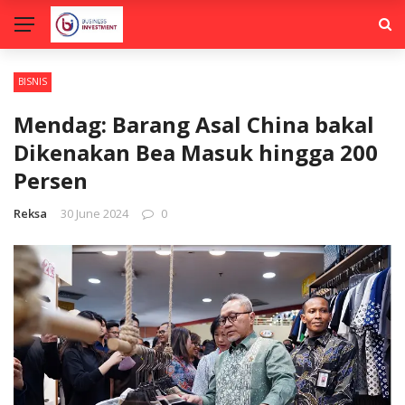
BISNIS
Mendag: Barang Asal China bakal
Dikenakan Bea Masuk hingga 200
Persen
Reksa
30 June 2024
0