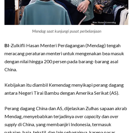
Mendag saat kunjungi pusat perbelanjaan
BI
-Zulkifli Hasan Menteri Perdagangan (Mendag) tengah
meracang peraturan menteri untuk mengenakan bea masuk
dengan nilai hingga 200 persen pada barang-barang asal
China.
Kebijakan itu diambil Kemendag menyikapi perang dagang
antara Negeri Tirai Bambu dengan Amerika Serikat (AS).
Perang dagang China dan AS, dijelaskan Zulhas sapaan akrab
Mendag, menyebabkan terjadinya
over capacity
dan
over
supply
di China, yang membanjiri Indonesia, termasuk
pakaian, baja, tekstil, dan lain sebagainya, karena pasar