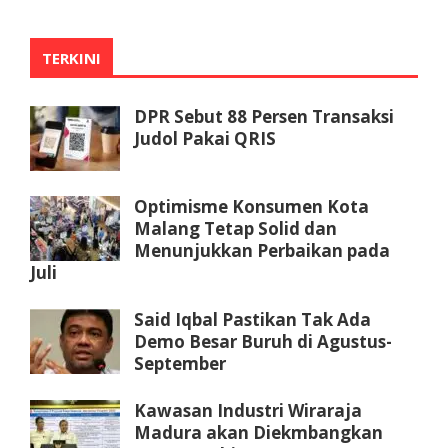
TERKINI
DPR Sebut 88 Persen Transaksi
Judol Pakai QRIS
Optimisme Konsumen Kota
Malang Tetap Solid dan
Menunjukkan Perbaikan pada
Juli
Said Iqbal Pastikan Tak Ada
Demo Besar Buruh di Agustus-
September
Kawasan Industri Wiraraja
Madura akan Diekmbangkan