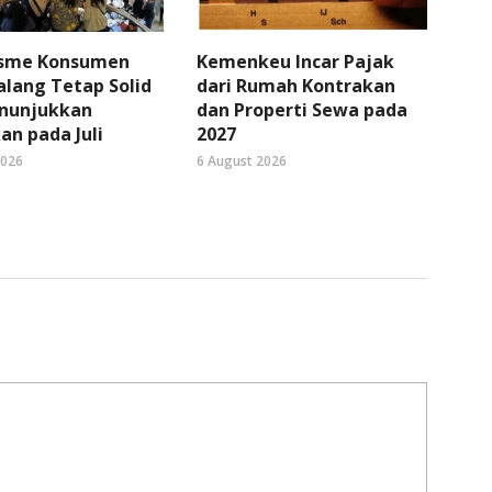
sme Konsumen
Kemenkeu Incar Pajak
lang Tetap Solid
dari Rumah Kontrakan
nunjukkan
dan Properti Sewa pada
an pada Juli
2027
2026
6 August 2026