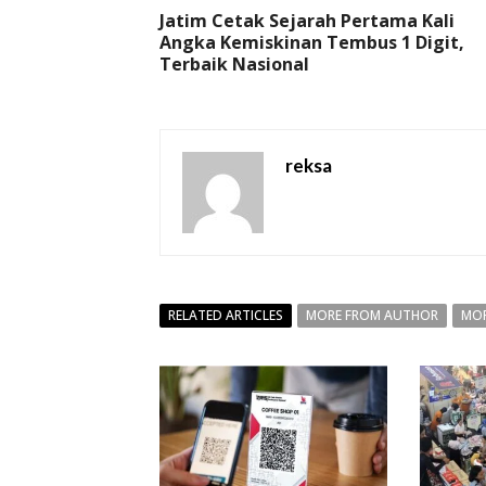
Jatim Cetak Sejarah Pertama Kali
Angka Kemiskinan Tembus 1 Digit,
Terbaik Nasional
reksa
RELATED ARTICLES
MORE FROM AUTHOR
MOR