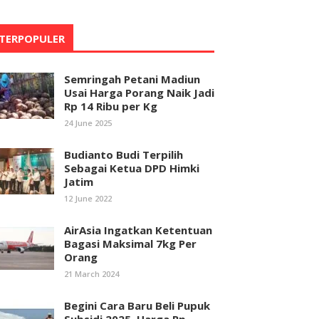
TERPOPULER
Semringah Petani Madiun
Usai Harga Porang Naik Jadi
Rp 14 Ribu per Kg
24 June 2025
Budianto Budi Terpilih
Sebagai Ketua DPD Himki
Jatim
12 June 2022
AirAsia Ingatkan Ketentuan
Bagasi Maksimal 7kg Per
Orang
21 March 2024
Begini Cara Baru Beli Pupuk