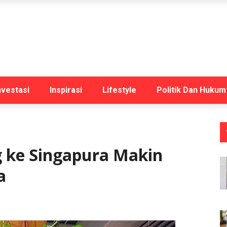
nvestasi
Inspirasi
Lifestyle
Politik Dan Hukum
g ke Singapura Makin
a