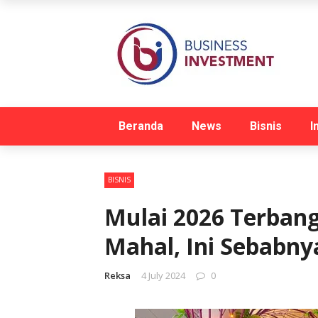
Beranda
News
Bisnis
I
BISNIS
Mulai 2026 Terban
Mahal, Ini Sebabny
Reksa
4 July 2024
0