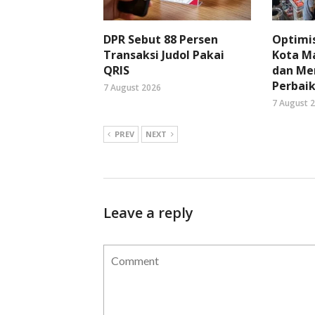
DPR Sebut 88 Persen
Optimi
Transaksi Judol Pakai
Kota Ma
QRIS
dan Me
Perbaik
7 August 2026
7 August 
PREV
NEXT
Leave a reply