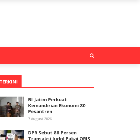
TERKINI
BI Jatim Perkuat
Kemandirian Ekonomi 80
Pesantren
7 August 2026
DPR Sebut 88 Persen
Transaksi Judol Pakai QRIS