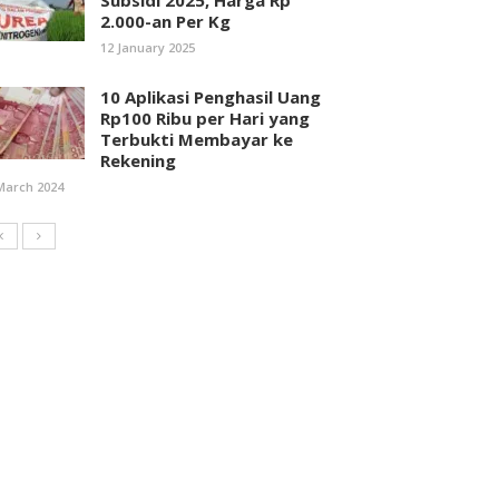
Subsidi 2025, Harga Rp
2.000-an Per Kg
12 January 2025
10 Aplikasi Penghasil Uang
Rp100 Ribu per Hari yang
Terbukti Membayar ke
Rekening
March 2024