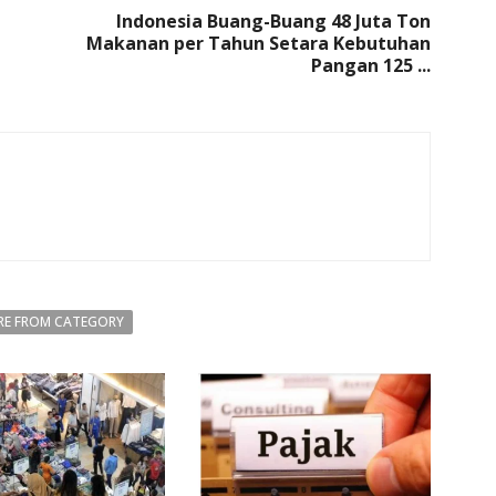
Indonesia Buang-Buang 48 Juta Ton
Makanan per Tahun Setara Kebutuhan
Pangan 125 ...
E FROM CATEGORY