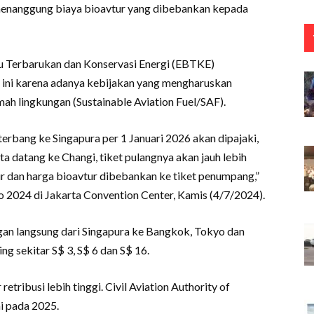
s menanggung biaya bioavtur yang dibebankan kepada
ru Terbarukan dan Konservasi Energi (EBTKE)
l ini karena adanya kebijakan yang mengharuskan
 lingkungan (Sustainable Aviation Fuel/SAF).
terbang ke Singapura per 1 Januari 2026 akan dipajaki,
ta datang ke Changi, tiket pulangnya akan jauh lebih
 dan harga bioavtur dibebankan ke tiket penumpang,”
 2024 di Jakarta Convention Center, Kamis (4/7/2024).
gan langsung dari Singapura ke Bangkok, Tokyo dan
 sekitar S$ 3, S$ 6 dan S$ 16.
ibusi lebih tinggi. Civil Aviation Authority of
i pada 2025.