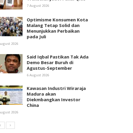
7 August 2026
Optimisme Konsumen Kota
Malang Tetap Solid dan
Menunjukkan Perbaikan
pada Juli
August 2026
Said Iqbal Pastikan Tak Ada
Demo Besar Buruh di
Agustus-September
6 August 2026
Kawasan Industri Wiraraja
Madura akan
Diekmbangkan Investor
China
August 2026