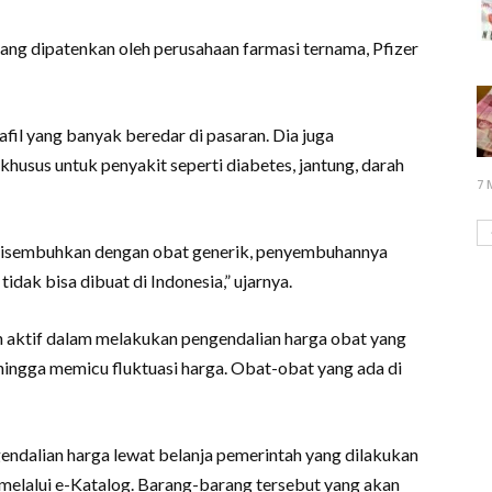
ang dipatenkan oleh perusahaan farmasi ternama, Pfizer
afil yang banyak beredar di pasaran. Dia juga
husus untuk penyakit seperti diabetes, jantung, darah
7 
 disembuhkan dengan obat generik, penyembuhannya
tidak bisa dibuat di Indonesia,” ujarnya.
 aktif dalam melakukan pengendalian harga obat yang
ehingga memicu fluktuasi harga. Obat-obat yang ada di
endalian harga lewat belanja pemerintah yang dilakukan
elalui e-Katalog. Barang-barang tersebut yang akan