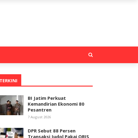
TERKINI
BI Jatim Perkuat
Kemandirian Ekonomi 80
Pesantren
7 August 2026
DPR Sebut 88 Persen
Transaksi Judol Pakai QRIS