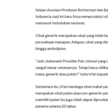
Sekjen Asosiasi Produsen Biofarmasi dan 
Indonesia saat ini baru bisa memproduksi ob
memasok kebutuhan nasional.
Obat generik merupakan obat yang telah ha
perusahaan manapun. Adapun, obat yang dima
hingga amlodipine.
“Jadi, statement Presiden Pak Jokowi yang
sangat benar sebenarnya. Tetapi harus dilih
mana, generik atau paten?” kata Irfat kepad
Sementara itu, Irfat menduga obat mahal y
merupakan obat paten atau non-generik yan
memiliki paten itu juga tidak dapat diprodu
penemu selama 20 tahun.