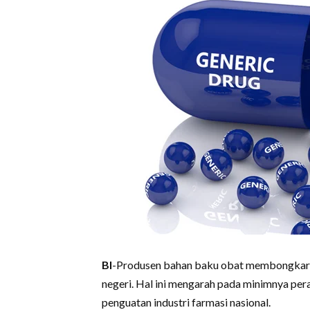
BI
-Produsen bahan baku obat membongkar al
negeri. Hal ini mengarah pada minimnya pe
penguatan industri farmasi nasional.