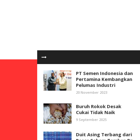
PT Semen Indonesia dan
Pertamina Kembangkan
Pelumas Industri
20 November 2023
Buruh Rokok Desak
Cukai Tidak Naik
9 September 2025
Duit Asing Terbang dari