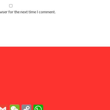
owser for the next time I comment.
essenger
Gmail
WeChat
Copy
WhatsApp