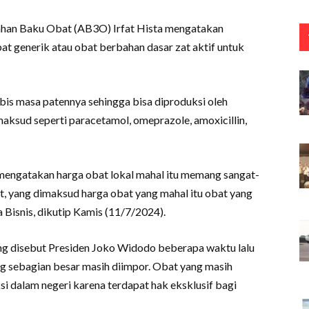
Bahan Baku Obat (AB3O) Irfat Hista mengatakan
at generik atau obat berbahan dasar zat aktif untuk
bis masa patennya sehingga bisa diproduksi oleh
ksud seperti paracetamol, omeprazole, amoxicillin,
 mengatakan harga obat lokal mahal itu memang sangat-
at, yang dimaksud harga obat yang mahal itu obat yang
a Bisnis, dikutip Kamis (11/7/2024).
ang disebut Presiden Joko Widodo beberapa waktu lalu
g sebagian besar masih diimpor. Obat yang masih
ksi dalam negeri karena terdapat hak eksklusif bagi