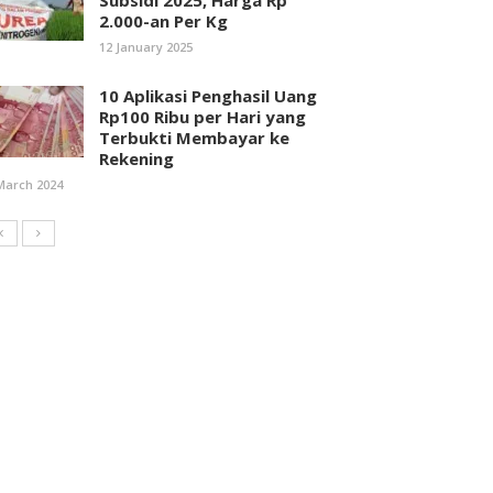
Subsidi 2025, Harga Rp
2.000-an Per Kg
12 January 2025
10 Aplikasi Penghasil Uang
Rp100 Ribu per Hari yang
Terbukti Membayar ke
Rekening
March 2024