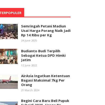
TERPOPULER
Semringah Petani Madiun
Usai Harga Porang Naik Jadi
Rp 14 Ribu per Kg
24 June 2025
Budianto Budi Terpilih
Sebagai Ketua DPD Himki
Jatim
12 June 2022
AirAsia Ingatkan Ketentuan
Bagasi Maksimal 7kg Per
Orang
21 March 2024
Begini Cara Baru Beli Pupuk