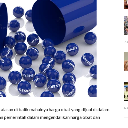
7 
6 
asan di balik mahalnya harga obat yang dijual di dalam
ran pemerintah dalam mengendalikan harga obat dan