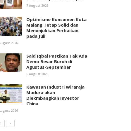
7 August 2026
Optimisme Konsumen Kota
Malang Tetap Solid dan
Menunjukkan Perbaikan
pada Juli
August 2026
Said Iqbal Pastikan Tak Ada
Demo Besar Buruh di
Agustus-September
6 August 2026
Kawasan Industri Wiraraja
Madura akan
Diekmbangkan Investor
China
August 2026