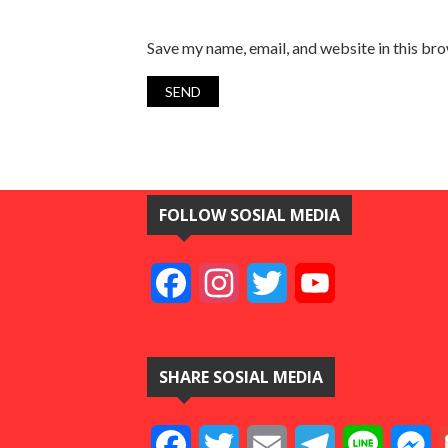
Save my name, email, and website in this br
FOLLOW SOSIAL MEDIA
Facebook
Instagram
Twitter
YouTube
SHARE SOSIAL MEDIA
Facebook
Twitter
Email
Telegram
Line
M