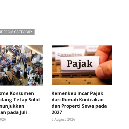
E FROM CATEGORY
sme Konsumen
Kemenkeu Incar Pajak
lang Tetap Solid
dari Rumah Kontrakan
nunjukkan
dan Properti Sewa pada
an pada Juli
2027
2026
6 August 2026