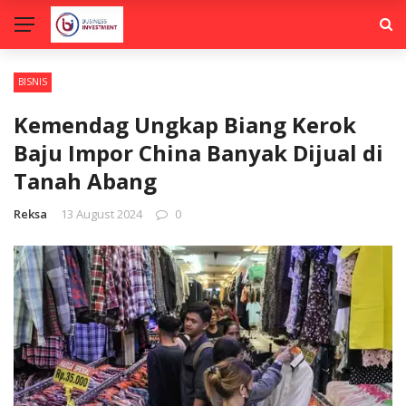
BISNIS
Kemendag Ungkap Biang Kerok
Baju Impor China Banyak Dijual di
Tanah Abang
Reksa
13 August 2024
0