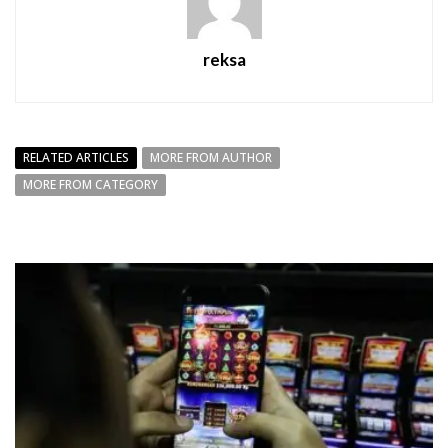
reksa
RELATED ARTICLES
MORE FROM AUTHOR
MORE FROM CATEGORY