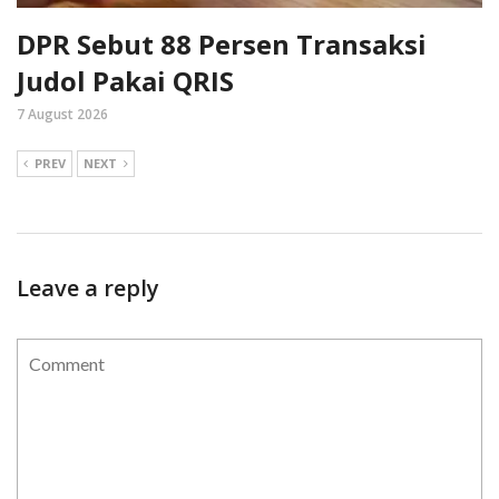
DPR Sebut 88 Persen Transaksi
Judol Pakai QRIS
7 August 2026
PREV
NEXT
Leave a reply