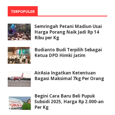
TERPOPULER
Semringah Petani Madiun Usai
Harga Porang Naik Jadi Rp 14
Ribu per Kg
Budianto Budi Terpilih Sebagai
Ketua DPD Himki Jatim
AirAsia Ingatkan Ketentuan
Bagasi Maksimal 7kg Per Orang
Begini Cara Baru Beli Pupuk
Subsidi 2025, Harga Rp 2.000-an
Per Kg