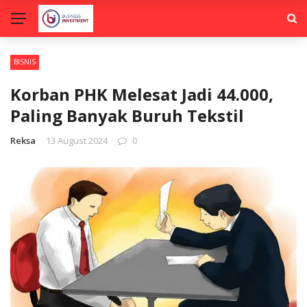
BISNIS
Korban PHK Melesat Jadi 44.000,
Paling Banyak Buruh Tekstil
Reksa
13 August 2024
0