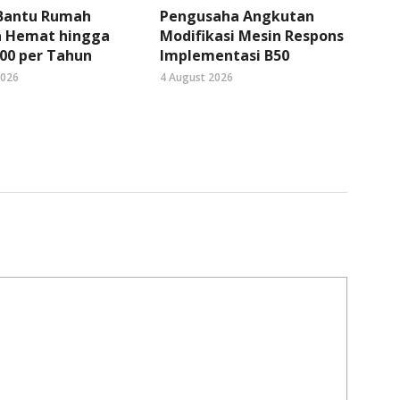
 Bantu Rumah
Pengusaha Angkutan
 Hemat hingga
Modifikasi Mesin Respons
00 per Tahun
Implementasi B50
2026
4 August 2026