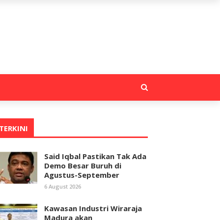
TERKINI
Said Iqbal Pastikan Tak Ada
Demo Besar Buruh di
Agustus-September
6 August 2026
Kawasan Industri Wiraraja
Madura akan