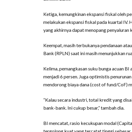
Ketiga, kemungkinan ekspansi fiskal oleh p
melakukan ekspansi fiskal pada kuartal IV
yang akhirnya dapat menopang penyaluran kred
Keempat, masih terbukanya pendanaan atau 
Bank (RPLN) saat ini masih menunjukkan ru
Kelima, pemangkasan suku bunga acuan BI at
menjadi 6 persen. Juga optimistis penurunan
mendorong biaya dana (cost of fund/CoF) me
“Kalau secara industri, total kredit yang di
bank-bank. Ini cukup besar,” tambah dia.
BI mencatat, rasio kecukupan modal (Capit
tergolong kuat yang tercatat tinggi sebesa