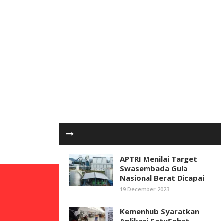
APTRI Menilai Target
Swasembada Gula
Nasional Berat Dicapai
19 December 2023
Kemenhub Syaratkan
Aplikasi SatuSehat