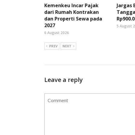
Kemenkeu Incar Pajak
Jargas
dari Rumah Kontrakan
Tangga
dan Properti Sewa pada
Rp900.0
2027
5 August 
6 August 2026
PREV
NEXT
Leave a reply