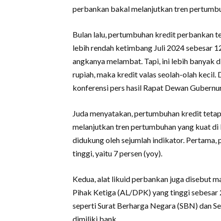
perbankan bakal melanjutkan tren pertumb
Bulan lalu, pertumbuhan kredit perbankan te
lebih rendah ketimbang Juli 2024 sebesar 1
angkanya melambat. Tapi, ini lebih banyak di
rupiah, maka kredit valas seolah-olah kecil. 
konferensi pers hasil Rapat Dewan Gubernur
Juda menyatakan, pertumbuhan kredit tetap d
melanjutkan tren pertumbuhan yang kuat di 
didukung oleh sejumlah indikator. Pertama,
tinggi, yaitu 7 persen (yoy).
Kedua, alat likuid perbankan juga disebut m
Pihak Ketiga (AL/DPK) yang tinggi sebesar 25
seperti Surat Berharga Negara (SBN) dan Se
dimiliki bank.