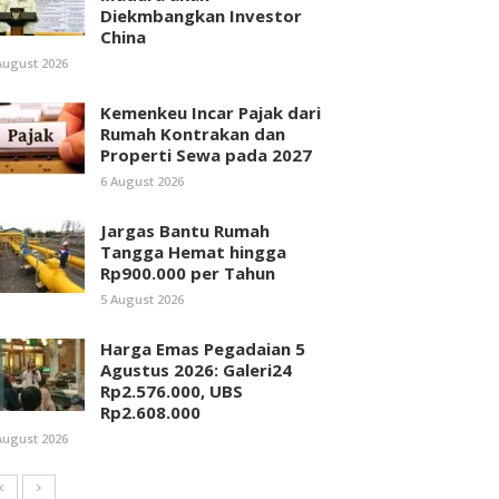
Diekmbangkan Investor
China
August 2026
Kemenkeu Incar Pajak dari
Rumah Kontrakan dan
Properti Sewa pada 2027
6 August 2026
Jargas Bantu Rumah
Tangga Hemat hingga
Rp900.000 per Tahun
5 August 2026
Harga Emas Pegadaian 5
Agustus 2026: Galeri24
Rp2.576.000, UBS
Rp2.608.000
August 2026