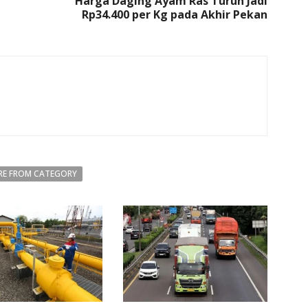
Harga Daging Ayam Ras Turun Jadi
Rp34.400 per Kg pada Akhir Pekan
E FROM CATEGORY