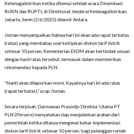
Ketenagalistrikan ketika ditemui setelah acara Diseminasi
RUKN dan RUPTL di Direktorat Jenderal Ketenagalistrikan,
Jakarta, Senin (2/6/2025) dilansir Antara.
Jisman menyampaikan bahwa hari ini akan ada rapat terbatas
(ratas) yang membahas soal kebijakan diskon tarif listrik
sebesar 50 persen. Kementerian ESDM akan bertindak sesuai
dengan hasil ratas tersebut, termasuk dalam memberikan
rekomendasi kepada PLN.
“Nanti akan dilaporkan resmi. Kayaknya hari ini ada ratas
(rapat terbatas),” ucap Jisman.
Secara terpisah, Darmawan Prasodjo Direktur Utama PT
PLN (Persero) menyatakan siap menjalankan arahan dari
pemerintah ketika ditanya mengenai kabar implementasi
diskon tarif listrik sebesar 50 persen, bagi pelanggan rumah