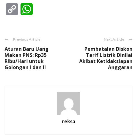
Copy
WhatsApp
Link
Previous Article
Next Article
Aturan Baru Uang
Pembatalan Diskon
Makan PNS: Rp35
Tarif Listrik Dinilai
Ribu/Hari untuk
Akibat Ketidaksiapan
Golongan I dan II
Anggaran
reksa