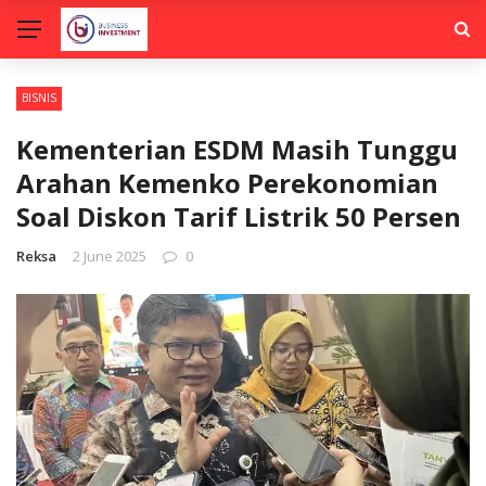
BISNIS
Kementerian ESDM Masih Tunggu
Arahan Kemenko Perekonomian
Soal Diskon Tarif Listrik 50 Persen
Reksa
2 June 2025
0