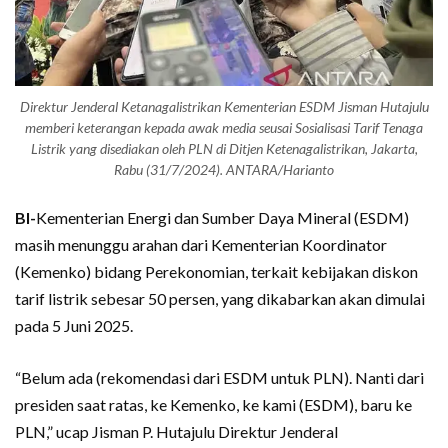
Direktur Jenderal Ketanagalistrikan Kementerian ESDM Jisman Hutajulu
memberi keterangan kepada awak media seusai Sosialisasi Tarif Tenaga
Listrik yang disediakan oleh PLN di Ditjen Ketenagalistrikan, Jakarta,
Rabu (31/7/2024). ANTARA/Harianto
BI-
Kementerian Energi dan Sumber Daya Mineral (ESDM)
masih menunggu arahan dari Kementerian Koordinator
(Kemenko) bidang Perekonomian, terkait kebijakan diskon
tarif listrik sebesar 50 persen, yang dikabarkan akan dimulai
pada 5 Juni 2025.
“Belum ada (rekomendasi dari ESDM untuk PLN). Nanti dari
presiden saat ratas, ke Kemenko, ke kami (ESDM), baru ke
PLN,” ucap Jisman P. Hutajulu Direktur Jenderal