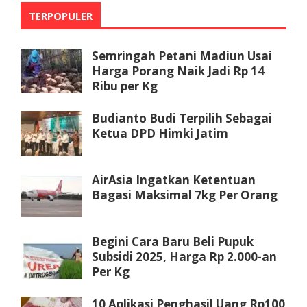
TERPOPULER
Semringah Petani Madiun Usai
Harga Porang Naik Jadi Rp 14
Ribu per Kg
Budianto Budi Terpilih Sebagai
Ketua DPD Himki Jatim
AirAsia Ingatkan Ketentuan
Bagasi Maksimal 7kg Per Orang
Begini Cara Baru Beli Pupuk
Subsidi 2025, Harga Rp 2.000-an
Per Kg
10 Aplikasi Penghasil Uang Rp100