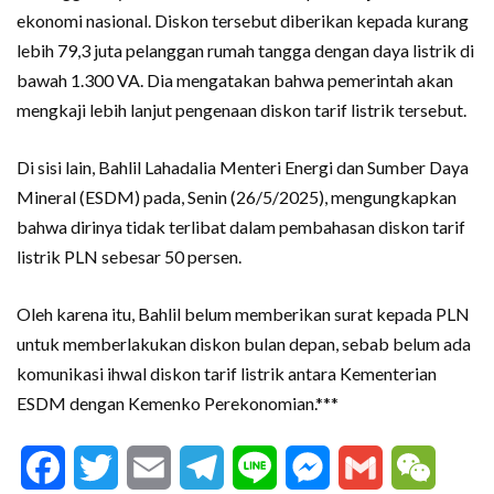
ekonomi nasional. Diskon tersebut diberikan kepada kurang
lebih 79,3 juta pelanggan rumah tangga dengan daya listrik di
bawah 1.300 VA. Dia mengatakan bahwa pemerintah akan
mengkaji lebih lanjut pengenaan diskon tarif listrik tersebut.
Di sisi lain, Bahlil Lahadalia Menteri Energi dan Sumber Daya
Mineral (ESDM) pada, Senin (26/5/2025), mengungkapkan
bahwa dirinya tidak terlibat dalam pembahasan diskon tarif
listrik PLN sebesar 50 persen.
Oleh karena itu, Bahlil belum memberikan surat kepada PLN
untuk memberlakukan diskon bulan depan, sebab belum ada
komunikasi ihwal diskon tarif listrik antara Kementerian
ESDM dengan Kemenko Perekonomian.***
Facebook
Twitter
Email
Telegram
Line
Messenger
Gmail
WeCha