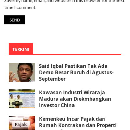
Save my name, email, and website in this browser for the next
time I comment.
TERKINI
Said Iqbal Pastikan Tak Ada
Demo Besar Buruh di Agustus-
September
Kawasan Industri Wiraraja
Madura akan Diekmbangkan
Investor China
Kemenkeu Incar Pajak dari
Rumah Kontrakan dan Properti