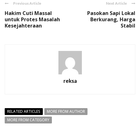
Previous Article
Next Article
Hakim Cuti Massal
Pasokan Sapi Lokal
untuk Protes Masalah
Berkurang, Harga
Kesejahteraan
Stabil
reksa
RELATED ARTICLES
MORE FROM AUTHOR
MORE FROM CATEGORY