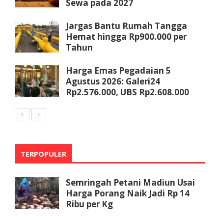
Sewa pada 2027
Jargas Bantu Rumah Tangga
Hemat hingga Rp900.000 per
Tahun
Harga Emas Pegadaian 5
Agustus 2026: Galeri24
Rp2.576.000, UBS Rp2.608.000
TERPOPULER
Semringah Petani Madiun Usai
Harga Porang Naik Jadi Rp 14
Ribu per Kg