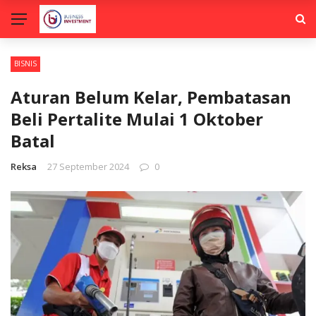
BISNIS
Aturan Belum Kelar, Pembatasan
Beli Pertalite Mulai 1 Oktober
Batal
Reksa
27 September 2024
0