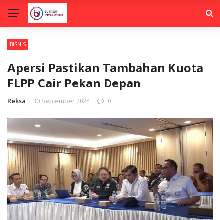
BISNIS
Apersi Pastikan Tambahan Kuota
FLPP Cair Pekan Depan
Reksa
30 September 2024
0