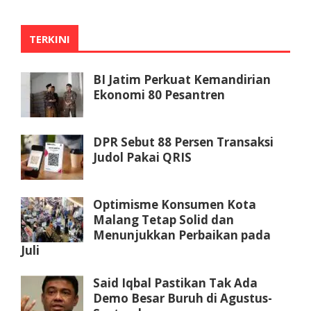
TERKINI
BI Jatim Perkuat Kemandirian
Ekonomi 80 Pesantren
DPR Sebut 88 Persen Transaksi
Judol Pakai QRIS
Optimisme Konsumen Kota
Malang Tetap Solid dan
Menunjukkan Perbaikan pada
Juli
Said Iqbal Pastikan Tak Ada
Demo Besar Buruh di Agustus-