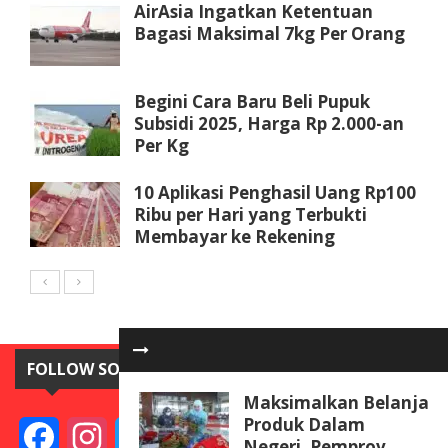
AirAsia Ingatkan Ketentuan
Bagasi Maksimal 7kg Per Orang
Begini Cara Baru Beli Pupuk
Subsidi 2025, Harga Rp 2.000-an
Per Kg
10 Aplikasi Penghasil Uang Rp100
Ribu per Hari yang Terbukti
Membayar ke Rekening
FOLLOW SOSIAL MEDIA
Maksimalkan Belanja
Produk Dalam
Facebook
Instagram
Twitter
YouTube
Negeri, Pemprov