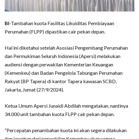
BI
-Tambahan kuota Fasilitas Likuiditas Pembiayaan
Perumahan (FLPP) dipastikan cair pekan depan.
Hal ini diketahui setelah Asosiasi Pengembang Perumahan
dan Permukiman Seluruh Indonesia (Apersi) melakukan
audiensi dengan perwakilan Kementerian Keuangan
(Kemenkeu) dan Badan Pengelola Tabungan Perumahan
Rakyat (BP Tapera) di kantor Tapera kawasan SCBD,
Jakarta, Jumat (27/9/2024).
Ketua Umum Apersi Junaidi Abdilah mengatakan, nantinya
34.000 unit tambahan kuota FLPP cair pekan depan.
“Percepatan penambahan kuota ini akan segera dilakukan
dan jawaban dari perwakilan Kemenkeu akan segera