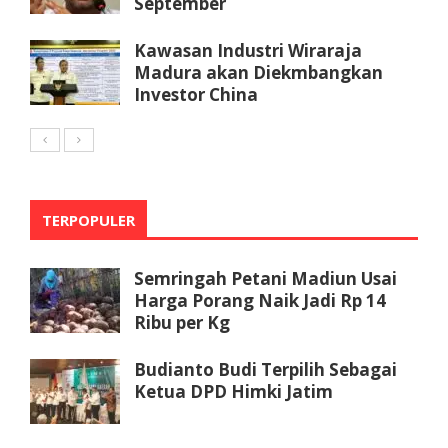
September
Kawasan Industri Wiraraja
Madura akan Diekmbangkan
Investor China
TERPOPULER
Semringah Petani Madiun Usai
Harga Porang Naik Jadi Rp 14
Ribu per Kg
Budianto Budi Terpilih Sebagai
Ketua DPD Himki Jatim